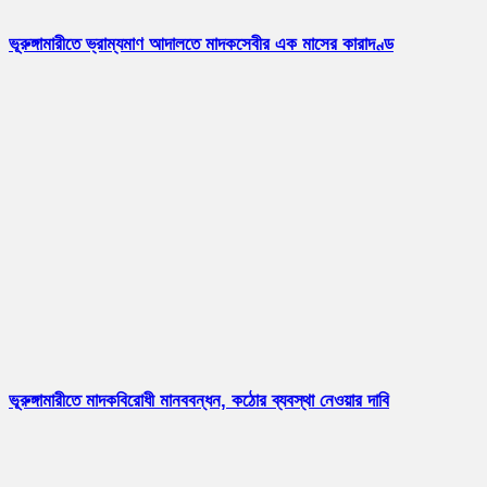
ভূরুঙ্গামারীতে ভ্রাম্যমাণ আদালতে মাদকসেবীর এক মাসের কারাদণ্ড
ভূরুঙ্গামারীতে মাদকবিরোধী মানববন্ধন, কঠোর ব্যবস্থা নেওয়ার দাবি