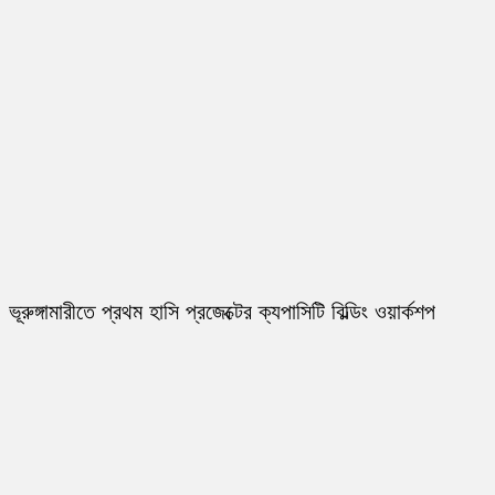
ভূরুঙ্গামারীতে প্রথম হাসি প্রজেক্টের ক্যপাসিটি বিল্ডিং ওয়ার্কশপ