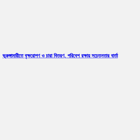
ভূরুঙ্গামারীতে বৃক্ষরোপণ ও চারা বিতরণ, পরিবেশ রক্ষায় সচেতনতার বার্তা