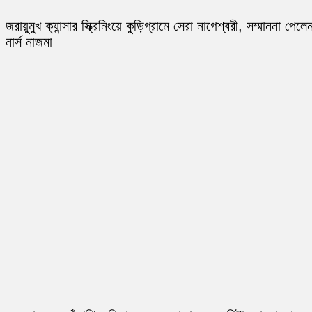
জরায়ুমুখ ক্যান্সার স্ক্রিনিংয়ে কুড়িগ্রামে সেরা নাগেশ্বরী, সম্মাননা পেলে
নার্স নাজমা