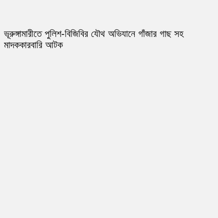
ভূরুঙ্গামারীতে পুলিশ-বিজিবির যৌথ অভিযানে গাঁজার গাছ সহ
মাদককারবারি আটক