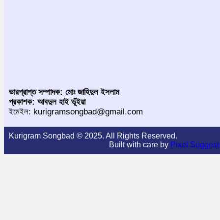
ভারপ্রাপ্ত সম্পাদক: মোঃ জাহিদুল ইসলাম
প্রকাশক: আবদুল হাই ভূঁইয়া
ইমেইল: kurigramsongbad@gmail.com
Kurigram Songbad © 2025. All Rights Reserved.
Built with care by
Pixel Suggest