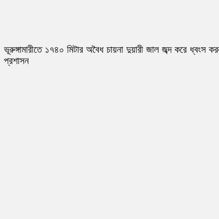
ভূরুঙ্গামারীতে ১৭৪০ মিটার অবৈধ চায়না দুয়ারী জাল জব্দ করে ধ্বংস ক
প্রশাসন