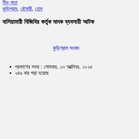
নীড় পাতা
কুড়িগ্রাম
,
রৌমারী
,
হোম
বালিয়ামারী বিজিবির কর্তৃক মাদক ব্যবসায়ী আটক
কুড়িগ্রাম সংবাদ
প্রকাশের সময় : সোমবার, ১৩ অক্টোবর, ২০২৫
২৪৬ বার পড়া হয়েছে