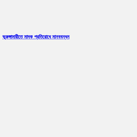
ভূরুঙ্গামারীতে মাদক প্রতিরোধে মানববন্ধন