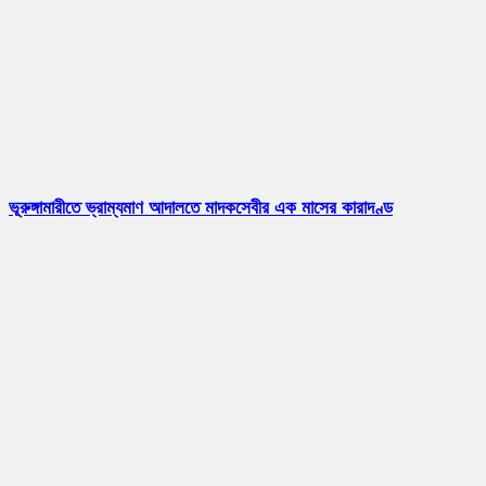
ভূরুঙ্গামারীতে ভ্রাম্যমাণ আদালতে মাদকসেবীর এক মাসের কারাদণ্ড