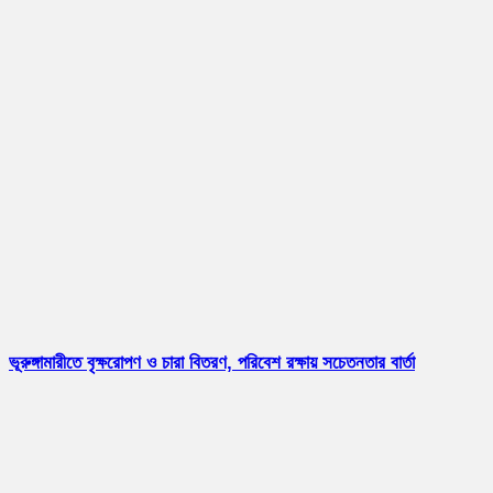
ভূরুঙ্গামারীতে বৃক্ষরোপণ ও চারা বিতরণ, পরিবেশ রক্ষায় সচেতনতার বার্তা