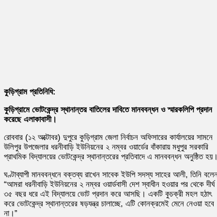
কুড়িগ্রাম প্রতিনিধি:
কুড়িগ্রামে ভোটকেন্দ্র স্থানান্তর বাতিলের দাবিতে মানববন্ধন ও স্মারকলিপি প্রদান
করেছে এলাকাবাসী।
রোববার (১২ অক্টোবর) দুপুরে কুড়িগ্রাম জেলা নির্বাচন অফিসারের কার্যালয়ের সামনে
উলিপুর উপজেলার ধরনীবাড়ি ইউনিয়নের ২ নম্বর ওয়ার্ডের বাঁকারায় মধুপুর সরকারি
প্রাথমিক বিদ্যালয়ের ভোটকেন্দ্র স্থানান্তরের প্রতিবাদে এ মানববন্ধন অনুষ্ঠিত হয়
ঘণ্টাব্যাপী মানববন্ধনে বক্তব্য রাখেন সাবেক ইউপি সদস্য সাহের আলী, তিনি বলে
“আমরা ধরনীবাড়ি ইউনিয়নের ২ নম্বর ওয়ার্ডবাসী দেশ স্বাধীন হওয়ার পর থেকে দীর্ঘ
৩৫ বছর ধরে এই বিদ্যালয়ে ভোট প্রদান করে আসছি। একটি কুচক্রী মহল হঠাৎ
করে ভোটকেন্দ্র স্থানান্তরের ষড়যন্ত্র চালাচ্ছে, এটি কোনক্রমেই মেনে নেওয়া হবে
না।”