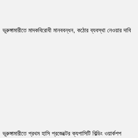
ভূরুঙ্গামারীতে মাদকবিরোধী মানববন্ধন, কঠোর ব্যবস্থা নেওয়ার দাবি
ভূরুঙ্গামারীতে প্রথম হাসি প্রজেক্টের ক্যপাসিটি বিল্ডিং ওয়ার্কশপ