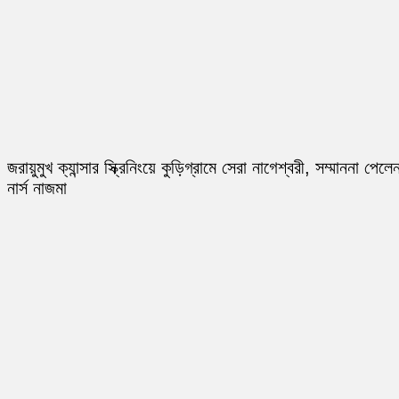
জরায়ুমুখ ক্যান্সার স্ক্রিনিংয়ে কুড়িগ্রামে সেরা নাগেশ্বরী, সম্মাননা পেলে
নার্স নাজমা