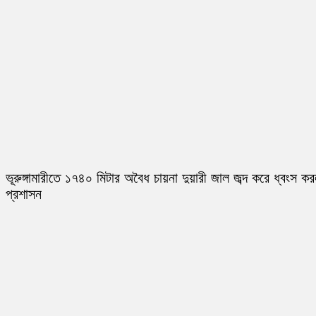
ভূরুঙ্গামারীতে ১৭৪০ মিটার অবৈধ চায়না দুয়ারী জাল জব্দ করে ধ্বংস ক
প্রশাসন