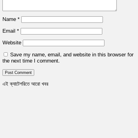
Name
*
Email
*
Website
Save my name, email, and website in this browser for
the next time I comment.
এই ক্যাটেগরিতে আরো খবর