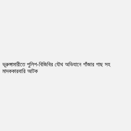
ভূরুঙ্গামারীতে পুলিশ-বিজিবির যৌথ অভিযানে গাঁজার গাছ সহ
মাদককারবারি আটক