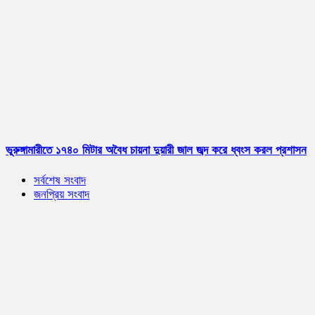
ভূরুঙ্গামারীতে ১৭৪০ মিটার অবৈধ চায়না দুয়ারী জাল জব্দ করে ধ্বংস করল প্রশাসন
সর্বশেষ সংবাদ
জনপ্রিয় সংবাদ