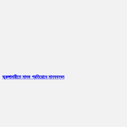
ভূরুঙ্গামারীতে মাদক প্রতিরোধে মানববন্ধন