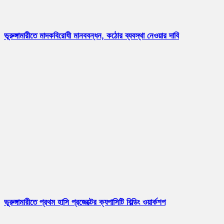
ভূরুঙ্গামারীতে মাদকবিরোধী মানববন্ধন, কঠোর ব্যবস্থা নেওয়ার দাবি
ভূরুঙ্গামারীতে প্রথম হাসি প্রজেক্টের ক্যপাসিটি বিল্ডিং ওয়ার্কশপ