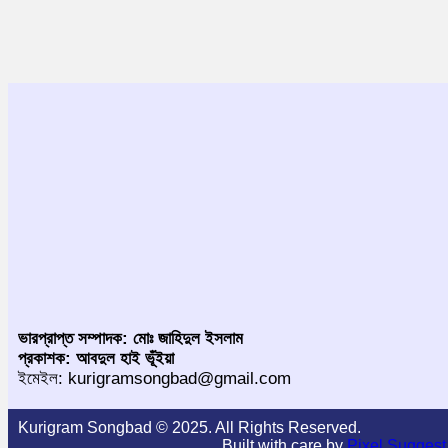
ভারপ্রাপ্ত সম্পাদক: মোঃ জাহিদুল ইসলাম
প্রকাশক: আবদুল হাই ভূঁইয়া
ইমেইল: kurigramsongbad@gmail.com
Kurigram Songbad © 2025. All Rights Reserved.
Built with care by
Pixel Suggest