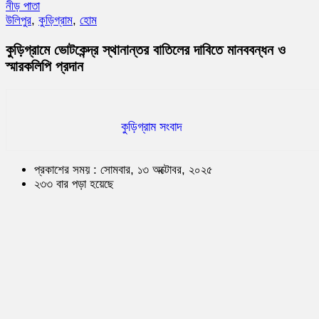
নীড় পাতা
উলিপুর
,
কুড়িগ্রাম
,
হোম
কুড়িগ্রামে ভোটকেন্দ্র স্থানান্তর বাতিলের দাবিতে মানববন্ধন ও
স্মারকলিপি প্রদান
কুড়িগ্রাম সংবাদ
প্রকাশের সময় : সোমবার, ১৩ অক্টোবর, ২০২৫
২৩৩ বার পড়া হয়েছে