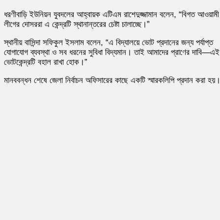
ধরণীবাড়ি ইউনিয়ন যুবদলের আহ্বায়ক এটিএম রাশেদুজ্জামান বলেন, “বিগত আওয়ামী
লীগের দোসররা এ কেন্দ্রটি স্থানান্তরের চেষ্টা চালাচ্ছে।”
স্থানীয় বাসিন্দা সফিকুল ইসলাম বলেন, “এ বিদ্যালয়ে ভোট প্রদানের জন্য পর্যাপ্ত
যোগাযোগ ব্যবস্থা ও সব ধরনের সুবিধা বিদ্যমান। তাই আমাদের প্রাণের দাবি—এই
ভোটকেন্দ্রটি বহাল রাখা হোক।”
মানববন্ধন শেষে জেলা নির্বাচন অফিসারের কাছে একটি স্মারকলিপি প্রদান করা হয়