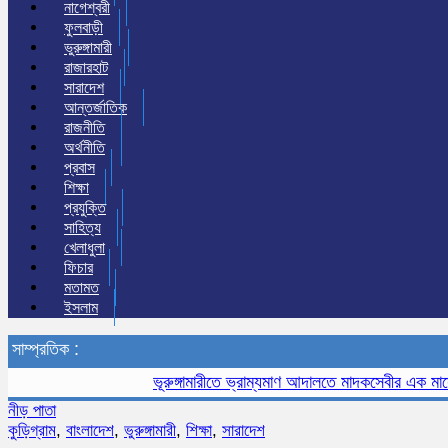
নাগেশ্বরী
ফুলবাড়ী
ভুরুঙ্গামারী
রাজারহাট
সারাদেশ
আন্তর্জাতিক
রাজনীতি
অর্থনীতি
প্রবাস
শিক্ষা
প্রযুক্তি
সাহিত্য
খেলাধুলা
ফিচার
মতামত
ইসলাম
সাম্প্রতিক :
ভূরুঙ্গামারীতে ভ্রাম্যমাণ আদালতে মাদকসেবীর এক মাসের কার
নীড় পাতা
কুড়িগ্রাম
,
বাংলাদেশ
,
ভুরুঙ্গামারী
,
শিক্ষা
,
সারাদেশ