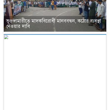
ভূরুঙ্গামারীতে মাদকবিরোধী মানববন্ধন, কঠোর ব্যবস্থা
নেওয়ার দাবি