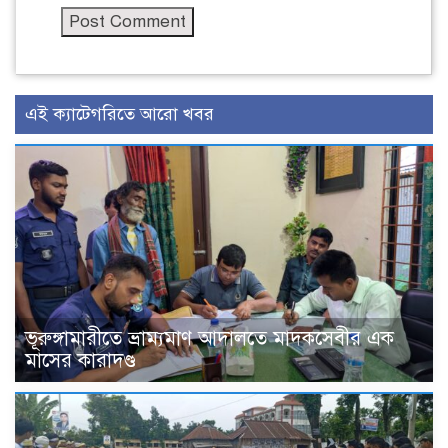
এই ক্যাটেগরিতে আরো খবর
ভূরুঙ্গামারীতে ভ্রাম্যমাণ আদালতে মাদকসেবীর এক
মাসের কারাদণ্ড