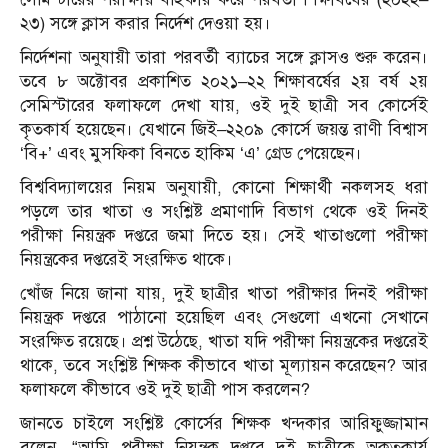
২৩) সঙ্গে ক্লাস করার নির্দেশ দেওয়া হয়।
নির্দেশনা অনুযায়ী তারা পরবর্তী ব্যাচের সঙ্গে ক্লাসও শুরু করেন।
তবে ৮ অক্টোবর প্রকাশিত ২০২১–২২ শিক্ষাবর্ষের ২য় বর্ষ ২য়
সেমিস্টারের ফলাফলে দেখা যায়, ওই দুই ছাত্রী সব কোর্সেই
কৃতকার্য হয়েছেন। যেখানে জিই–২২০৯ কোর্সে জয়ন্ত রাণী বিশ্বাস
‘বি+’ এবং মুসফিকা বিনতে হাকিম ‘এ’ গ্রেড পেয়েছেন।
বিশ্ববিদ্যালয়ের নিয়ম অনুযায়ী, কোনো শিক্ষার্থী নকলসহ ধরা
পড়লে তার খাতা ও সংশ্লিষ্ট প্রমাণাদি বিভাগ থেকে ওই দিনই
পরীক্ষা নিয়ন্ত্রক দপ্তরে জমা দিতে হয়। সেই খাতাগুলো পরীক্ষা
নিয়ন্ত্রকের দপ্তরেই সংরক্ষিত থাকে।
খোঁজ নিয়ে জানা যায়, দুই ছাত্রীর খাতা পরীক্ষার দিনই পরীক্ষা
নিয়ন্ত্রক দপ্তরে পাঠানো হয়েছিল এবং সেগুলো এখনো সেখানে
সংরক্ষিত রয়েছে। প্রশ্ন উঠেছে, খাতা যদি পরীক্ষা নিয়ন্ত্রকের দপ্তরেই
থাকে, তবে সংশ্লিষ্ট শিক্ষক কীভাবে খাতা মূল্যায়ন করেছেন? আর
ফলাফলে কীভাবে ওই দুই ছাত্রী পাস করলেন?
জানতে চাইলে সংশ্লিষ্ট কোর্সের শিক্ষক খন্দকার আরিফুজ্জামান
বলেন, “আমি পরীক্ষা নিয়ন্ত্রক দপ্তরে দুই ছাত্রীকে অকৃতকার্য