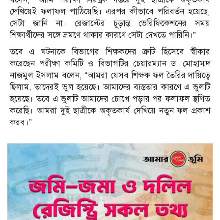
দেখিয়েই ফলাফল পাঠিয়েছি। এরপর কীভাবে পরিবর্তন হয়েছে,
সেটা জানি না। রেজাল্টের চূড়ান্ত ভেরিফিকেশনের সময়
শিক্ষার্থীদের সঙ্গে ভ্রমণে থাকার কারণে সেটা দেখতে পারিনি।”
তবে এ ঘটনাকে বিভাগের শিক্ষকদের ত্রুটি হিসেবে স্বীকার
করেছেন পরীক্ষা কমিটি ও বিভাগটির চেয়ারম্যান ড. মোহাম্মদ
নাজমুল ইসলাম বলেন, “আমরা যেসব শিক্ষক ফল তৈরির দায়িত্বে
ছিলাম, তাদেরই ভুল হয়েছে। আমাদের ব্যস্ততার কারণে এ ভুলটি
হয়েছে। তবে এ ভুলটি আমাদের চোখে পড়ার পর ফলাফল স্থগিত
করেছি। আমরা দুই ছাত্রীকে অকৃতকার্য দেখিয়ে নতুন ফল প্রকাশ
করব।”