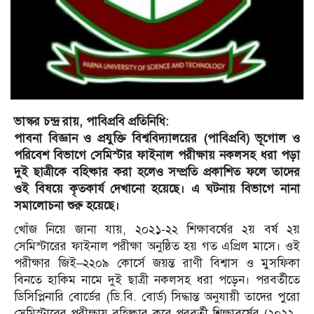
ভাস্কর চন্দ্র রায়, পাবিপ্রবি প্রতিনিধি:
পাবনা বিজ্ঞান ও প্রযুক্তি বিশ্ববিদ্যালয়ের (পাবিপ্রবি) ভূগোল ও
পরিবেশ বিভাগে সেমিস্টার ফাইনাল পরীক্ষায় নকলসহ ধরা পড়া
দুই ছাত্রীকে বহিষ্কার করা হলেও সম্প্রতি প্রকাশিত ফলে তাদের
ওই বিষয়ে কৃতকার্য দেখানো হয়েছে। এ ঘটনায় বিভাগে নানা
সমালোচনা শুরু হয়েছে।
খোঁজ নিয়ে জানা যায়, ২০২১-২২ শিক্ষাবর্ষের ২য় বর্ষ ২য়
সেমিস্টারের ফাইনাল পরীক্ষা অনুষ্ঠিত হয় গত এপ্রিল মাসে। ওই
পরীক্ষার জিই–২২০৯ কোর্সে জয়ন্ত রাণী বিশ্বাস ও মুসফিকা
বিনতে হাকিম নামে দুই ছাত্রী নকলসহ ধরা পড়েন। পরবর্তীতে
ডিসিপ্লিনারি বোর্ডের (ডি.বি. বোর্ড) সিদ্ধান্ত অনুযায়ী তাদের পুরো
সেমিস্টারের পরীক্ষায় বহিষ্কার করে পরবর্তী শিক্ষাবর্ষের (২০২২–