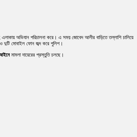
গদাহ এলাকায় অভিযান পরিচালনা করে। এ সময় জোবেদ আলীর বাড়িতে তল্লাশি চালিয়ে
 ও দুটি মোবাইল ফোন জব্দ করে পুলিশ।
ণ আইনে
মামলা দায়েরের প্রস্তুতি চলছে।