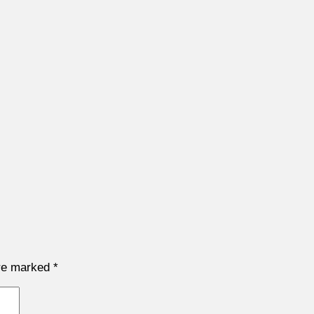
are marked
*