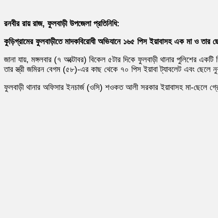
রনবীর রায় রাজ, ফুলবাড়ী উপজেলা প্রতিনিধি:
কুড়িগ্রামের ফুলবাড়ীতে মাদকবিরোধী অভিযানে ১৬৫ পিস ইয়াবাসহ এক মা ও তার 
জানা যায়, মঙ্গলবার (৭ অক্টোবর) বিকেল ৫টার দিকে ফুলবাড়ী থানার পুলিশের এক
তার স্ত্রী জমিরন বেগম (৫৮)-এর কাছ থেকে ৭০ পিস ইয়াবা ট্যাবলেট এবং ছেলে ন
ফুলবাড়ী থানার অফিসার ইনচার্জ (ওসি) শওকত আলী সরকার ইয়াবাসহ মা-ছেলে গ্রেফ