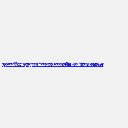
ভূরুঙ্গামারীতে ভ্রাম্যমাণ আদালতে মাদকসেবীর এক মাসের কারাদণ্ড