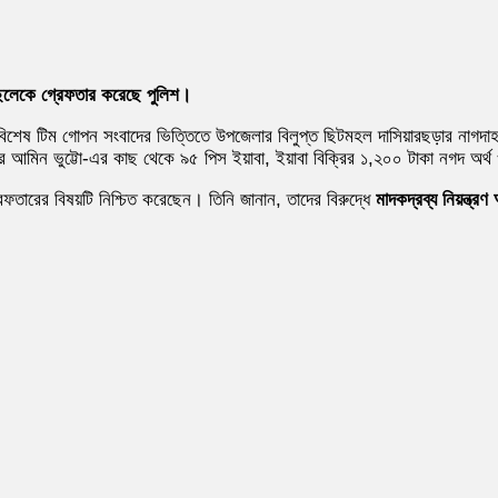
ছেলেকে গ্রেফতার করেছে পুলিশ।
টি বিশেষ টিম গোপন সংবাদের ভিত্তিতে উপজেলার বিলুপ্ত ছিটমহল দাসিয়ারছড়ার না
ুর আমিন ভুট্টো-এর কাছ থেকে ৯৫ পিস ইয়াবা, ইয়াবা বিক্রির ১,২০০ টাকা নগদ অর্থ
তারের বিষয়টি নিশ্চিত করেছেন। তিনি জানান, তাদের বিরুদ্ধে
মাদকদ্রব্য নিয়ন্ত্র