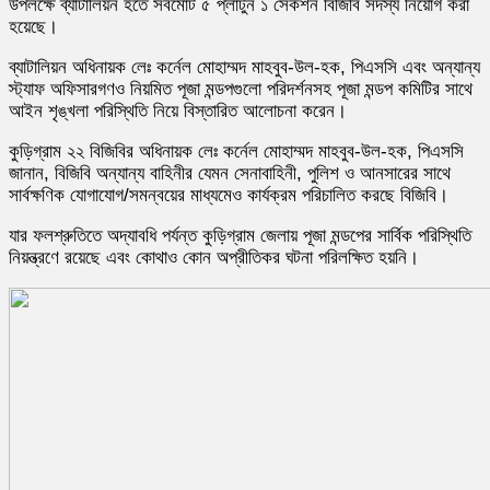
উপলক্ষে ব্যাটালিয়ন হতে সর্বমোট ৫ প্লাটুন ১ সেকশন বিজিবি সদস্য নিয়োগ করা
হয়েছে।
ব্যাটালিয়ন অধিনায়ক লেঃ কর্নেল মোহাম্মদ মাহবুব-উল-হক, পিএসসি এবং অন্যান্য
স্ট্যাফ অফিসারগণও নিয়মিত পূজা মন্ডপগুলো পরিদর্শনসহ পূজা মন্ডপ কমিটির সাথে
আইন শৃঙ্খলা পরিস্থিতি নিয়ে বিস্তারিত আলোচনা করেন।
কুড়িগ্রাম ২২ বিজিবির অধিনায়ক লেঃ কর্নেল মোহাম্মদ মাহবুব-উল-হক, পিএসসি
জানান, বিজিবি অন্যান্য বাহিনীর যেমন সেনাবাহিনী, পুলিশ ও আনসারের সাথে
সার্বক্ষণিক যোগাযোগ/সমন্বয়ের মাধ্যমেও কার্যক্রম পরিচালিত করছে বিজিবি।
যার ফলশ্রুতিতে অদ্যাবধি পর্যন্ত কুড়িগ্রাম জেলায় পূজা মন্ডপের সার্বিক পরিস্থিতি
নিয়ন্ত্রণে রয়েছে এবং কোথাও কোন অপ্রীতিকর ঘটনা পরিলক্ষিত হয়নি।