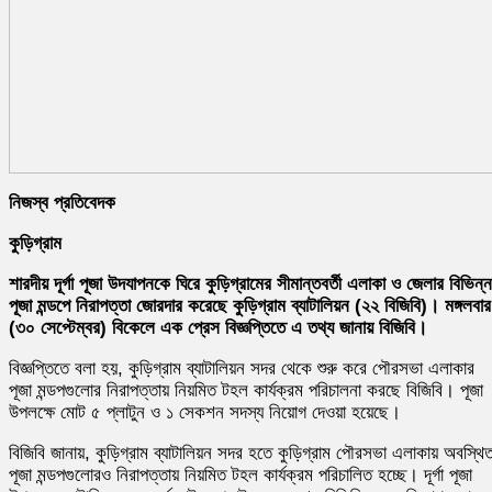
নিজস্ব প্রতিবেদক
কুড়িগ্রাম
শারদীয় দূর্গা পূজা উদযাপনকে ঘিরে কুড়িগ্রামের সীমান্তবর্তী এলাকা ও জেলার বিভিন্ন
পূজা মন্ডপে নিরাপত্তা জোরদার করেছে কুড়িগ্রাম ব্যাটালিয়ন (২২ বিজিবি)। মঙ্গলবার
(৩০ সেপ্টেম্বর) বিকেলে এক প্রেস বিজ্ঞপ্তিতে এ তথ্য জানায় বিজিবি।
বিজ্ঞপ্তিতে বলা হয়, কুড়িগ্রাম ব্যাটালিয়ন সদর থেকে শুরু করে পৌরসভা এলাকার
পূজা মন্ডপগুলোর নিরাপত্তায় নিয়মিত টহল কার্যক্রম পরিচালনা করছে বিজিবি। পূজা
উপলক্ষে মোট ৫ প্লাটুন ও ১ সেকশন সদস্য নিয়োগ দেওয়া হয়েছে।
বিজিবি জানায়, কুড়িগ্রাম ব্যাটালিয়ন সদর হতে কুড়িগ্রাম পৌরসভা এলাকায় অবস্থি
পূজা মন্ডপগুলোরও নিরাপত্তায় নিয়মিত টহল কার্যক্রম পরিচালিত হচ্ছে। দূর্গা পূজা