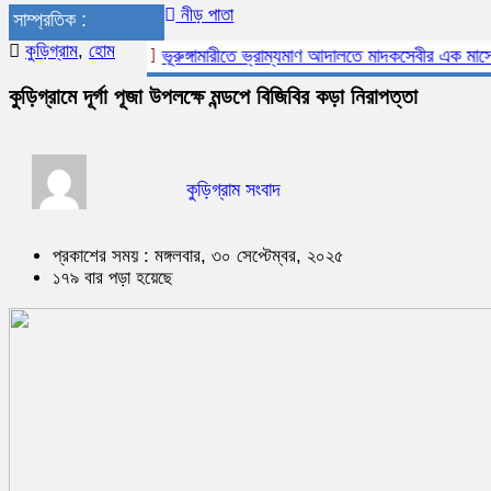
নীড় পাতা
সাম্প্রতিক :
কুড়িগ্রাম
,
হোম
ভূরুঙ্গামারীতে ভ্রাম্যমাণ আদালতে মাদকসেবীর এক মাসের কা
কুড়িগ্রামে দূর্গা পূজা উপলক্ষে মন্ডপে বিজিবির কড়া নিরাপত্তা
কুড়িগ্রাম সংবাদ
প্রকাশের সময় : মঙ্গলবার, ৩০ সেপ্টেম্বর, ২০২৫
১৭৯ বার পড়া হয়েছে