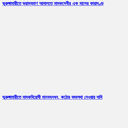
ভূরুঙ্গামারীতে ভ্রাম্যমাণ আদালতে মাদকসেবীর এক মাসের কারাদণ্ড
ভূরুঙ্গামারীতে মাদকবিরোধী মানববন্ধন, কঠোর ব্যবস্থা নেওয়ার দাবি