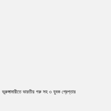
ভূরুঙ্গামারীতে ভারতীয় গরু সহ ৩ যুবক গ্রেপ্তার