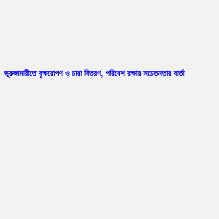
ভূরুঙ্গামারীতে বৃক্ষরোপণ ও চারা বিতরণ, পরিবেশ রক্ষায় সচেতনতার বার্তা