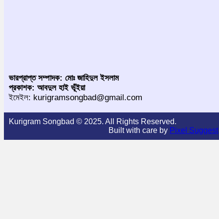
ভারপ্রাপ্ত সম্পাদক: মোঃ জাহিদুল ইসলাম
প্রকাশক: আবদুল হাই ভূঁইয়া
ইমেইল: kurigramsongbad@gmail.com
Kurigram Songbad © 2025. All Rights Reserved.
Built with care by
Pixel Suggest