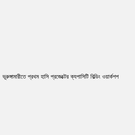
ভূরুঙ্গামারীতে প্রথম হাসি প্রজেক্টের ক্যপাসিটি বিল্ডিং ওয়ার্কশপ