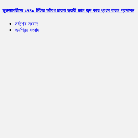
ভূরুঙ্গামারীতে ১৭৪০ মিটার অবৈধ চায়না দুয়ারী জাল জব্দ করে ধ্বংস করল প্রশাসন
সর্বশেষ সংবাদ
জনপ্রিয় সংবাদ