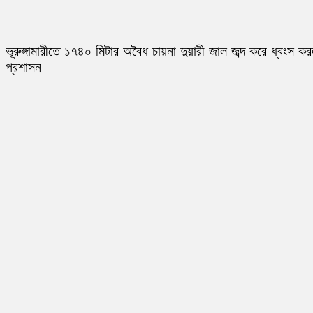
ভূরুঙ্গামারীতে ১৭৪০ মিটার অবৈধ চায়না দুয়ারী জাল জব্দ করে ধ্বংস ক
প্রশাসন