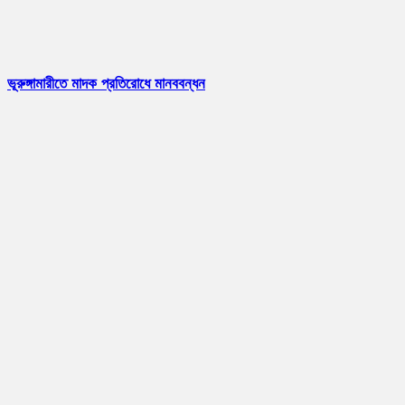
ভূরুঙ্গামারীতে মাদক প্রতিরোধে মানববন্ধন