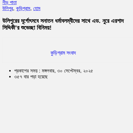
নীড় পাতা
উলিপুর
,
কুড়িগ্রাম
,
হোম
উলিপুরের দূর্গোৎসবে সনাতন ধর্মাবলম্বীদের সাথে এড. নুরে এরশাদ
সিদ্দিকী’র শুভেচ্ছা বিনিময়!
কুড়িগ্রাম সংবাদ
প্রকাশের সময় : মঙ্গলবার, ৩০ সেপ্টেম্বর, ২০২৫
৩৫৭ বার পড়া হয়েছে