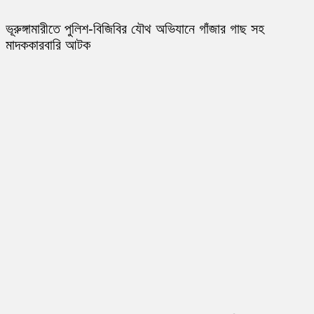
ভূরুঙ্গামারীতে পুলিশ-বিজিবির যৌথ অভিযানে গাঁজার গাছ সহ
মাদককারবারি আটক