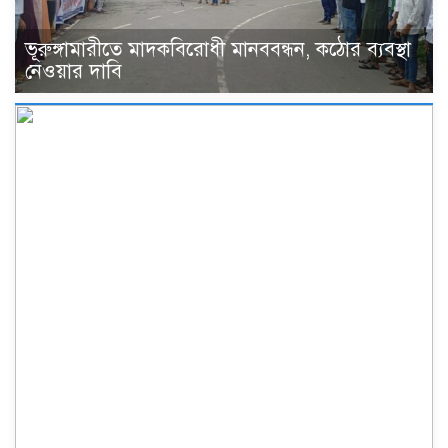
ভূরুঙ্গামারীতে মাদকবিরোধী মানববন্ধন, কঠোর ব্যবস্থা
নেওয়ার দাবি