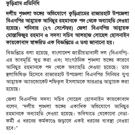
কুড়িগ্রাম প্রতিনিধি
দলীয় শৃঙ্খলা ভঙ্গের অভিযোগে কুড়িগ্রামের রাজারহাট উপজেলা
বিএনপির আহ্বায়ক আনিছুর রহমানকে পদ থেকে অব্যাহতি দেওয়া
হয়েছে। শনিবার (২৭ সেপ্টেম্বর) জেলা বিএনপির আহ্বায়ক
মোস্তাফিজুর রহমান ও সদস্য সচিব আলহাজ সোহেল হোসনাইন
কায়কোবাদ স্বাক্ষরিত এক বিজ্ঞপ্তিতে এ তথ্য জানানো হয়।
বিজ্ঞপ্তিতে বলা হয়েছে, বাংলাদেশ জাতীয়তাবাদী দল (বিএনপি)-
এর ভাবমূর্তি ক্ষুণ্ণ করা এবং সাংগঠনিক শৃঙ্খলা ভঙ্গের কারণে
আনিছুর রহমানকে পদ থেকে অব্যাহতি দেওয়া হয়েছে। তার
স্থলাভিষিক্ত হিসেবে রাজারহাট উপজেলা বিএনপির সিনিয়র যুগ্ম
আহ্বায়ক অ্যাডভোকেট শফিকুল ইসলামকে ভারপ্রাপ্ত আহ্বায়ক করা
হয়েছে।
জেলা বিএনপির সদস্য সচিব সোহেল হোসনাইন কায়কোবাদ
বলেন, “দলীয় শৃঙ্খলা ভঙ্গের একাধিক অভিযোগে আনিছুর
রহমানকে অব্যাহতি দেওয়া হয়েছে। ভবিষ্যতে যেকোনো নেতা-
কর্মী এ ধরনের কর্মকাণ্ডে জড়ালে একই ধরনের ব্যবস্থা নেওয়া
হবে।”