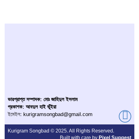
ভারপ্রাপ্ত সম্পাদক: মোঃ জাহিদুল ইসলাম
প্রকাশক: আবদুল হাই ভূঁইয়া
ইমেইল: kurigramsongbad@gmail.com
Kurigram Songbad © 2025. All Rights Reserved.
Built with care by
Pixel Suggest