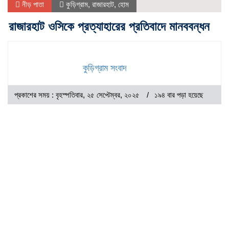
নীড় পাতা
কুড়িগ্রাম
,
রাজারহাট
,
হোম
রাজারহাট ওসিকে প্রত্যাহারের প্রতিবাদে মানববন্ধন
কুড়িগ্রাম সংবাদ
প্রকাশের সময় : বৃহস্পতিবার, ২৫ সেপ্টেম্বর, ২০২৫
১৯৪ বার পড়া হয়েছে