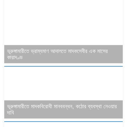
ভূরুঙ্গামারীতে ভ্রাম্যমাণ আদালতে মাদকসেবীর এক মাসের
কারাদণ্ড
ভূরুঙ্গামারীতে মাদকবিরোধী মানববন্ধন, কঠোর ব্যবস্থা নেওয়ার
দাবি