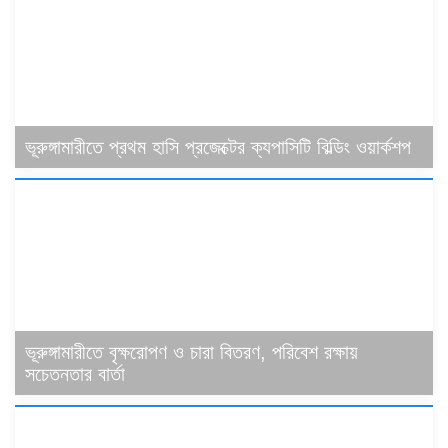
ভূরুঙ্গামারীতে প্রথম হাসি প্রজেক্টের ক্যপাসিটি বিল্ডিং ওয়ার্কশপ
ভূরুঙ্গামারীতে বৃক্ষরোপণ ও চারা বিতরণ, পরিবেশ রক্ষায়
সচেতনতার বার্তা