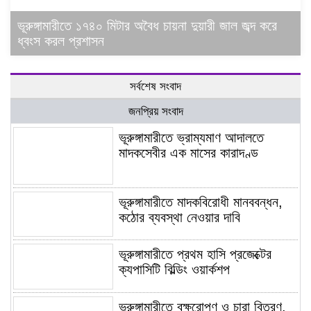
ভূরুঙ্গামারীতে ১৭৪০ মিটার অবৈধ চায়না দুয়ারী জাল জব্দ করে
ধ্বংস করল প্রশাসন
সর্বশেষ সংবাদ
জনপ্রিয় সংবাদ
ভূরুঙ্গামারীতে ভ্রাম্যমাণ আদালতে
মাদকসেবীর এক মাসের কারাদণ্ড
ভূরুঙ্গামারীতে মাদকবিরোধী মানববন্ধন,
কঠোর ব্যবস্থা নেওয়ার দাবি
ভূরুঙ্গামারীতে প্রথম হাসি প্রজেক্টের
ক্যপাসিটি বিল্ডিং ওয়ার্কশপ
ভূরুঙ্গামারীতে বৃক্ষরোপণ ও চারা বিতরণ,