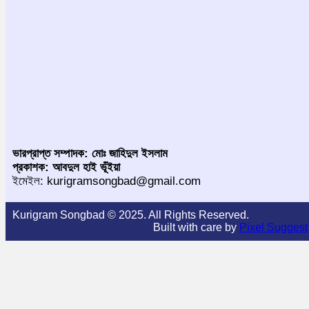
ভারপ্রাপ্ত সম্পাদক: মোঃ জাহিদুল ইসলাম
প্রকাশক: আবদুল হাই ভূঁইয়া
ইমেইল: kurigramsongbad@gmail.com
Kurigram Songbad © 2025. All Rights Reserved.
Built with care by
Pixel Suggest