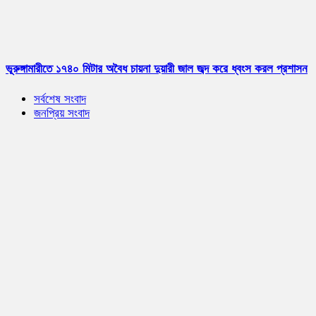
ভূরুঙ্গামারীতে ১৭৪০ মিটার অবৈধ চায়না দুয়ারী জাল জব্দ করে ধ্বংস করল প্রশাসন
সর্বশেষ সংবাদ
জনপ্রিয় সংবাদ