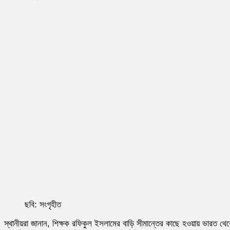
ছবি: সংগৃহীত
স্থানীয়রা জানান, শিক্ষক রফিকুল ইসলামের বাড়ি সীমান্তের কাছে হওয়ায় ভারত থে