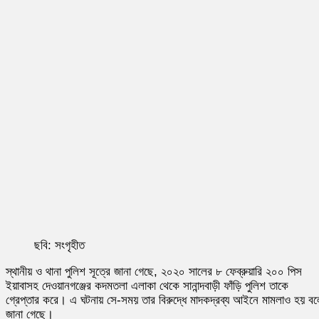
ছবি: সংগৃহীত
স্থানীয় ও থানা পুলিশ সূত্রে জানা গেছে, ২০২০ সালের ৮ ফেব্রুয়ারি ২০০ পিস
ইয়াবাসহ দেওয়ানগঞ্জের কদমতলা এলাকা থেকে সানান্দবাড়ী ফাঁড়ি পুলিশ তাকে
গ্রেপ্তার করে। এ ঘটনায় সে-সময় তার বিরুদ্ধে মাদকদ্রব্য আইনে মামলাও হয় বল
জানা গেছে।