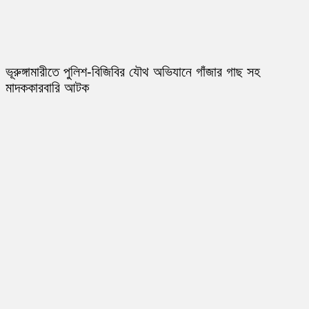
ভূরুঙ্গামারীতে পুলিশ-বিজিবির যৌথ অভিযানে গাঁজার গাছ সহ
মাদককারবারি আটক