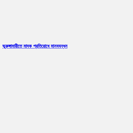
ভূরুঙ্গামারীতে মাদক প্রতিরোধে মানববন্ধন