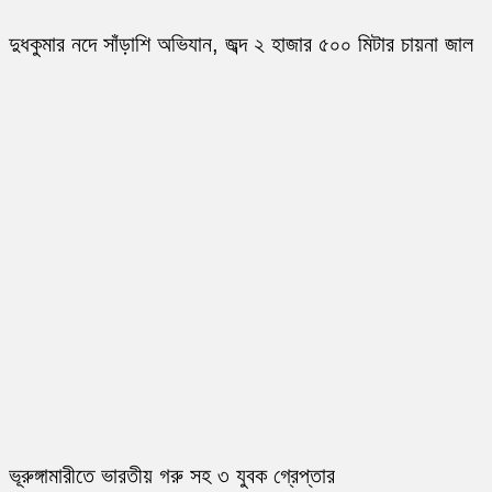
দুধকুমার নদে সাঁড়াশি অভিযান, জব্দ ২ হাজার ৫০০ মিটার চায়না জাল
ভূরুঙ্গামারীতে ভারতীয় গরু সহ ৩ যুবক গ্রেপ্তার