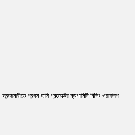
ভূরুঙ্গামারীতে প্রথম হাসি প্রজেক্টের ক্যপাসিটি বিল্ডিং ওয়ার্কশপ