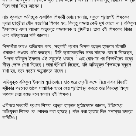
দিলে তারা ফিরে আসেন।
নাম প্রকাশে অনিচ্ছুক একাধিক শিক্ষার্থী ফোনে জানায়, স্কুলে প্রায়শই শিক্ষকের
দ্বারা ছাত্রীরা যৌন হয়রানির শিকার হয়, কিন্তু লজ্জায় কেউ মুখ খোলে না। রফিকুল
ইসলামের এমন আচরণ অত্যন্ত লজ্জাজনক ও নিন্দনীয়। তারা ওই শিক্ষকের বিচার
এবং বহিষ্কারের দাবি জানান।
শিক্ষার্থীরা আরও অভিযোগ করে, সহকারী প্রধান শিক্ষক আব্দুল হান্নান ঘটনাটি
ধামাচাপা দেওয়ার চেষ্টা করছেন। তিনি অ্যাসেম্বলির সময় মাইকে ঘোষণা দিয়েছেন,
‘শিক্ষক রফিকুল ইসলাম এই স্কুলেই থাকবে।’ এই ঘোষণার পর শিক্ষার্থীদের মধ্যে
তীব্র ক্ষোভ দেখা দিয়েছে। তারা হুঁশিয়ারি দিয়েছে, যদি অভিযুক্ত শিক্ষককে স্কুলে
রাখা হয়, তবে কঠোর আন্দোলনে যাবেন।
অভিযুক্ত রফিকুল ইসলাম মুঠোফোনে হাত ধরে শ্রেনী কক্ষে নিয়ে যাবার বিষয়টি
স্বীকার করলেও তাকে সামাজিক ভাবে হেয় প্রতিপন্ন করতে তার বিরুদ্ধে মিথ্যা
অপবাদ দেয়া হচ্ছে বলে জানান ওই শিক্ষক।
এবিষয়ে সহকারী প্রধান শিক্ষক আব্দুল হান্নান মুঠোফোনে জানান, ইতিমধ্যে
অভিযুক্ত শিক্ষক কে শোকজ করা হয়েছে। গঠন করা হয়েছে তিন সদস্যের তদন্ত
কমিটিও।