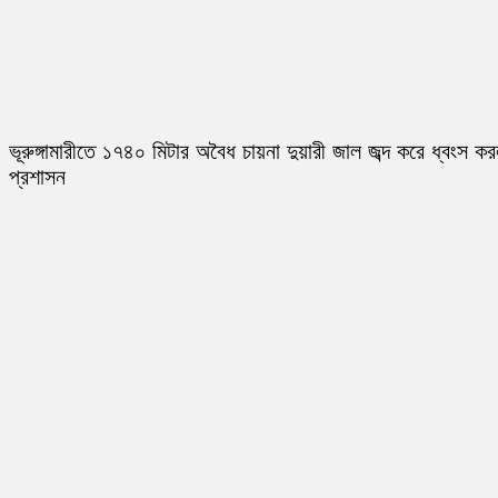
ভূরুঙ্গামারীতে ১৭৪০ মিটার অবৈধ চায়না দুয়ারী জাল জব্দ করে ধ্বংস ক
প্রশাসন