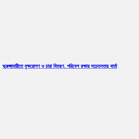
ভূরুঙ্গামারীতে বৃক্ষরোপণ ও চারা বিতরণ, পরিবেশ রক্ষায় সচেতনতার বার্তা