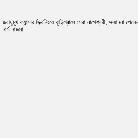
জরায়ুমুখ ক্যান্সার স্ক্রিনিংয়ে কুড়িগ্রামে সেরা নাগেশ্বরী, সম্মাননা পেলে
নার্স নাজমা