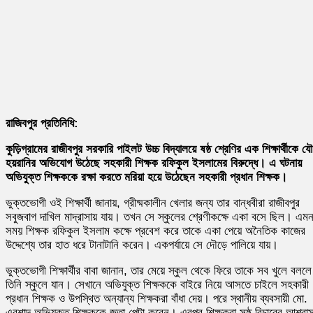
রাজিবপুর প্রতিনিধি:
কুড়িগ্রামের রাজীবপুর সরকারি পাইলট উচ্চ বিদ্যালয়ে ষষ্ঠ শ্রেণির এক শিক্ষার্থীকে য
হয়রানির অভিযোগ উঠেছে সহকারী শিক্ষক রফিকুল ইসলামের বিরুদ্ধে। এ ঘটনায়
অভিযুক্ত শিক্ষককে রক্ষা করতে মরিয়া হয়ে উঠেছেন সহকারী প্রধান শিক্ষক।
ভুক্তভোগী ওই শিক্ষার্থী জানায়, গ্রীষ্মকালীন খেলার জন্য তার বান্ধবীরা রাজীবপুর
সবুজবাগ দাখিল মাদ্রাসায় যায়। তখন সে স্কুলের শ্রেণীকক্ষে একা বসে ছিল। এম
সময় শিক্ষক রফিকুল ইসলাম কক্ষে প্রবেশ করে তাকে একা পেয়ে অনৈতিক কাজের
উদ্দেশ্যে তার হাত ধরে টানাটানি করেন। একপর্যায়ে সে দৌড়ে পালিয়ে যায়।
ভুক্তভোগী শিক্ষার্থীর বাবা জানান, তার মেয়ে স্কুল থেকে ফিরে তাকে সব খুলে বললে
তিনি স্কুলে যান। সেখানে অভিযুক্ত শিক্ষককে বাইরে নিয়ে আসতে চাইলে সহকারী
প্রধান শিক্ষক ও উপস্থিত অন্যান্য শিক্ষকরা বাঁধা দেয়। পরে স্থানীয় ব্যবসায়ী মো.
এরশাদ অভিযুক্ত শিক্ষককে জুতা পেটা করেন। এরপর শিক্ষকরা সুষ্ঠু বিচারের আশ্বা