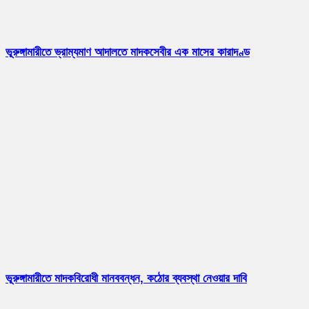
ভূরুঙ্গামারীতে ভ্রাম্যমাণ আদালতে মাদকসেবীর এক মাসের কারাদণ্ড
ভূরুঙ্গামারীতে মাদকবিরোধী মানববন্ধন, কঠোর ব্যবস্থা নেওয়ার দাবি