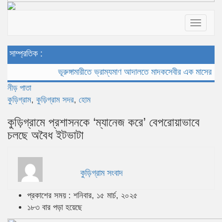
Toggle
navigat
সাম্প্রতিক :
ভূরুঙ্গামারীতে ভ্রাম্যমাণ আদালতে মাদকসেবীর এক মাসের কারাদণ্ড
নীড় পাতা
কুড়িগ্রাম
,
কুড়িগ্রাম সদর
,
হোম
কুড়িগ্রামে প্রশাসনকে ‘ম্যানেজ করে’ বেপরোয়াভাবে
চলছে অবৈধ ইটভাটা
কুড়িগ্রাম সংবাদ
প্রকাশের সময় : শনিবার, ১৫ মার্চ, ২০২৫
১৮৩ বার পড়া হয়েছে