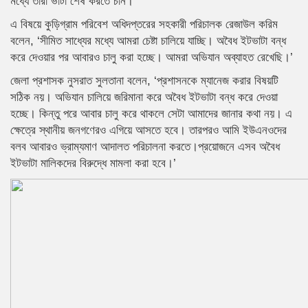
মধ্যে তাঁরা ভাটা শেষ করতে চান।
এ বিষয়ে কুড়িগ্রাম পরিবেশ অধিদপ্তরের সহকারী পরিচালক রেজাউল করিম
বলেন, ‘সীমিত সাধ্যের মধ্যে আমরা চেষ্টা চালিয়ে যাচ্ছি। অবৈধ ইটভাটা বন্ধ
করে দেওয়ার পর আবারও চালু করা হচ্ছে। আমরা অভিযান অব্যাহত রেখেছি।’
জেলা প্রশাসক নুসরাত সুলতানা বলেন, ‘প্রশাসনকে ম্যানেজ করার বিষয়টি
সঠিক নয়। অভিযান চালিয়ে জরিমানা করে অবৈধ ইটভাটা বন্ধ করে দেওয়া
হচ্ছে। কিন্তু পরে আবার চালু করে থাকলে সেটা আমাদের জানার কথা নয়। এ
ক্ষেত্রে স্থানীয় জনগণেরও এগিয়ে আসতে হবে। তারপরও আমি ইউএনওদের
বলব আবারও ভ্রাম্যমাণ আদালত পরিচালনা করতে।প্রয়োজনে এসব অবৈধ
ইটভাটা মালিকদের বিরুদ্ধে মামলা করা হবে।’