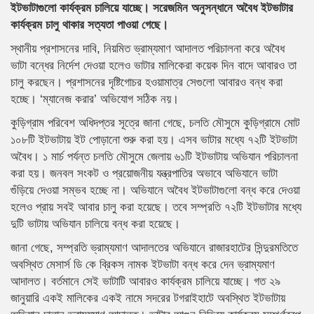
ইটভাটাগুলো কার্যক্রম চালিয়ে যাচ্ছে। সরেজমিন অনুসন্ধানে অবৈধ ইটভাটার
কার্যক্রম চালু থাকার সত্যতা পাওয়া গেছে।
স্থানীয় প্রশাসনের দাবি, নিয়মিত ভ্রাম্যমাণ আদালত পরিচালনা করে অবৈধ
ভাটা বন্ধের নির্দেশ দেওয়া হলেও ভাটার মালিকেরা কয়েক দিন বাদে আবারও তা
চালু করছেন। প্রশাসনের দৃষ্টিগোচর হওয়ামাত্র সেগুলো আবারও বন্ধ করা
হচ্ছে। ‘ম্যানেজ করার’ অভিযোগ সঠিক নয়।
কুড়িগ্রাম পরিবেশ অধিদপ্তর সূত্রে জানা গেছে, চলতি মৌসুমে কুড়িগ্রামে মোট
১০৮টি ইটভাটায় ইট পোড়ানো শুরু করা হয়। এসব ভাটার মধ্যে ৭২টি ইটভাটা
অবৈধ। ১ মার্চ পর্যন্ত চলতি মৌসুমে জেলায় ৬১টি ইটভাটায় অভিযান পরিচালনা
করা হয়। জনবল সংকট ও প্রয়োজনীয় যন্ত্রপাতির অভাবে অভিযানে ভাটা
গুঁড়িয়ে দেওয়া সম্ভব হচ্ছে না। অভিযানে অবৈধ ইটভাটাগুলো বন্ধ করে দেওয়া
হলেও প্রায় সবই আবার চালু করা হয়েছে। তবে সম্প্রতি ৭২টি ইটভাটার মধ্যে
দুটি ভাটায় অভিযান চালিয়ে বন্ধ করা হয়েছে।
জানা গেছে, সম্প্রতি ভ্রাম্যমাণ আদালতের অভিযানে রাজারহাটের সিন্দুরমতিতে
অবস্থিত মেসার্স ডি কে ব্রিকস নামক ইটভাটা বন্ধ করে দেন ভ্রাম্যমাণ
আদালত। বর্তমানে সেই ভাটাটি আবারও কার্যক্রম চালিয়ে যাচ্ছে। গত ২৯
জানুয়ারি একই মালিকের একই নামে সদরের টগরাইহাটে অবস্থিত ইটভাটায়