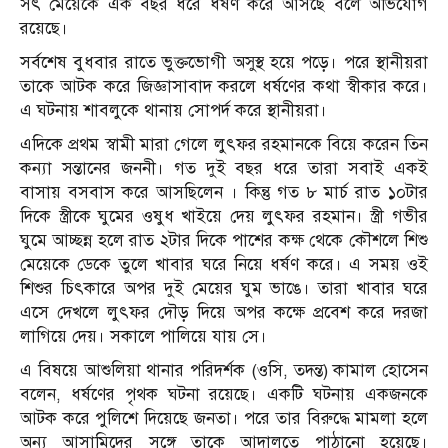
সৎ মেয়েকে এক বছর ধরে ধর্ষণ করে আসছে বলে অভিযোগ
রয়েছে।
সর্বশেষ বুধবার রাতে ভুক্তভোগী অসুস্থ হয়ে পড়ে। পরে স্থানীয়রা
তাকে আটক করে জিজ্ঞাসাবাদ করলে ধর্ষণের কথা স্বীকার করে।
এ ঘটনায় শাবলুকে থানায় সোপর্দ করে স্থানীয়রা।
এদিকে প্রথম স্বামী মারা গেলে লুৎফর রহমানকে বিয়ে করেন তিন
কন্যা সন্তানের জননী। গত দুই বছর ধরে তারা সবাই একই
বাসায় বসবাস করে আসছিলেন । কিন্তু গত ৮ মার্চ রাত ১০টার
দিকে স্ত্রীকে ঘুমের ওষুধ খাইয়ে দেয় লুৎফর রহমান। স্ত্রী গভীর
ঘুমে আচ্ছন্ন হলে রাত ২টার দিকে পাশের কক্ষ থেকে কৌশলে শিশু
মেয়েকে ডেকে তুলে খাবার ঘরে নিয়ে ধর্ষণ করে। এ সময় ওই
শিশুর চিৎকারে অপর দুই মেয়ের ঘুম ভাঙে। তারা খাবার ঘরে
এসে দেখলে লুৎফর দৌড় দিয়ে অপর কক্ষে প্রবেশ করে দরজা
লাগিয়ে দেয়। সকালে পালিয়ে যায় সে।
এ বিষয়ে আশুলিয়া থানার পরিদর্শক (ওসি, তদন্ত) কামাল হোসেন
বলেন, ধর্ষণের পৃথক ঘটনা রয়েছে। একটি ঘটনায় একজনকে
আটক করে পুলিশে দিয়েছে জনতা। পরে তার বিরুদ্ধে মামলা হলে
অন্য আসামিদের সঙ্গে তাকে আদালতে পাঠানো হয়েছে।