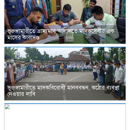
ভূরুঙ্গামারীতে ভ্রাম্যমাণ আদালতে মাদকসেবীর এক
মাসের কারাদণ্ড
ভূরুঙ্গামারীতে মাদকবিরোধী মানববন্ধন, কঠোর ব্যবস্থা
নেওয়ার দাবি