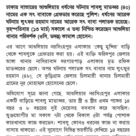
ঢাকার সাভারের আশুলিয়ায় ধর্ষণের ঘটনায় শাবলু মাতব্বর (৪০)
নামের এক সৎ বাবাকে গ্রেফতার করেছে পুলিশ। ধর্ষণের আরেক
ঘটনায় লুৎফর রহমান নামের আরেক সৎ বাবা পলাতক রয়েছে।
বৃহস্পতিবার (১৩ মার্চ) সকালে এ তথ্য নিশ্চিত করেছেন আশুলিয়া
থানার পরিদর্শক (ওসি, তদন্ত) কামাল হোসেন।
এর আগে আশুলিয়ার নরসিংহপুর এলাকার ‘কেছু মুন্সির’ বাড়ি
থেকে শাবলুকে গ্রেফতার করা হয়। এই ব্যক্তি ফরিদপুর জেলার
ভাঙ্গা থানার নাসিরাবাদ দরগারপাড় এলাকার মৃত রফিক
মাতব্বরের ছেলে। অপর ঘটনায় পলাতক সৎ বাবার নাম লুৎফুর
রহমান (৪৮), সে কুড়িগ্রাম জেলার চিলমারী থানার চিলমারী
গ্রামের নুর মোহাম্মদ হোসেনের ছেলে।
অভিযোগ সূত্রে জানা গেছে, আশুলিয়ার নরসিংহপুর এলাকার
একটি বাড়িতে শাবলু মাতাব্বর, তার স্ত্রী ও স্ত্রীর প্রথম পক্ষের ১৪
বছর ও ৮ বছরের দুই মেয়েসহ বসবাস করে আসছিল।
ভুক্তভোগীর মা সকাল ৭টা থেকে বিকাল ৫টা পর্যন্ত পোশাক
কারখানায় কাজ করতেন। শাবলু কোনও ধরনের কাজ না করায়
বাসায় থাকতো। এই সুযোগে বিভিন্ন ভয়ভীতি দেখিয়ে ১৪ বছরের