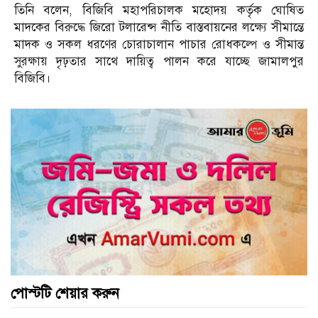
তিনি বলেন, বিজিবি মহাপরিচালক মহোদয় কর্তৃক ঘোষিত
মাদকের বিরুদ্ধে জিরো টলারেন্স নীতি বাস্তবায়নের লক্ষ্যে সীমান্তে
মাদক ও সকল ধরণের চোরাচালান পাচার রোধকল্পে ও সীমান্ত
সুরক্ষায় দৃঢ়তার সাথে দায়িত্ব পালন করে যাচ্ছে জামালপুর
বিজিবি।
পোস্টটি শেয়ার করুন