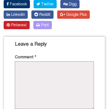
Facebook
Twitter
Digg
Linkedin
Reddit
Google Plus
Pinterest
Print
Leave a Reply
Comment
*