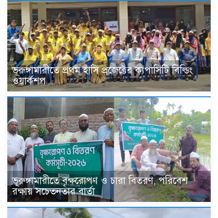
ভূরুঙ্গামারীতে প্রথম হাসি প্রজেক্টের ক্যপাসিটি বিল্ডিং
ওয়ার্কশপ
ভূরুঙ্গামারীতে বৃক্ষরোপণ ও চারা বিতরণ, পরিবেশ
রক্ষায় সচেতনতার বার্তা