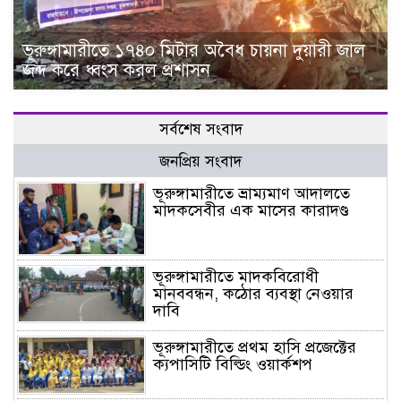
ভূরুঙ্গামারীতে ১৭৪০ মিটার অবৈধ চায়না দুয়ারী জাল
জব্দ করে ধ্বংস করল প্রশাসন
সর্বশেষ সংবাদ
জনপ্রিয় সংবাদ
ভূরুঙ্গামারীতে ভ্রাম্যমাণ আদালতে
মাদকসেবীর এক মাসের কারাদণ্ড
ভূরুঙ্গামারীতে মাদকবিরোধী
মানববন্ধন, কঠোর ব্যবস্থা নেওয়ার
দাবি
ভূরুঙ্গামারীতে প্রথম হাসি প্রজেক্টের
ক্যপাসিটি বিল্ডিং ওয়ার্কশপ