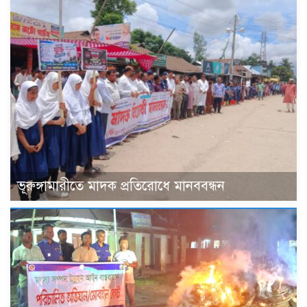
ভূরুঙ্গামারীতে মাদক প্রতিরোধে মানববন্ধন