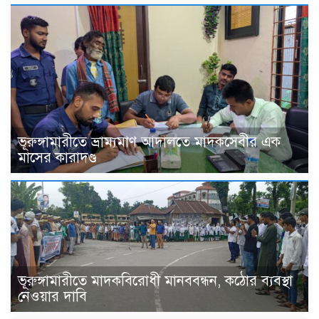
ভূরুঙ্গামারীতে ভ্রাম্যমাণ আদালতে মাদকসেবীর এক
মাসের কারাদণ্ড
ভূরুঙ্গামারীতে মাদকবিরোধী মানববন্ধন, কঠোর ব্যবস্থা
নেওয়ার দাবি