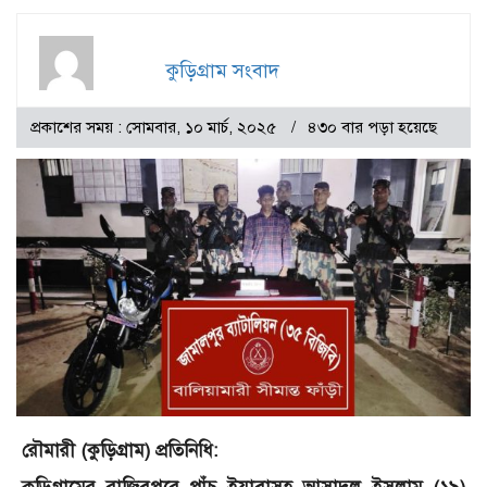
কুড়িগ্রাম সংবাদ
প্রকাশের সময় : সোমবার, ১০ মার্চ, ২০২৫
৪৩০ বার পড়া হয়েছে
রৌমারী (কুড়িগ্রাম) প্রতিনিধি: