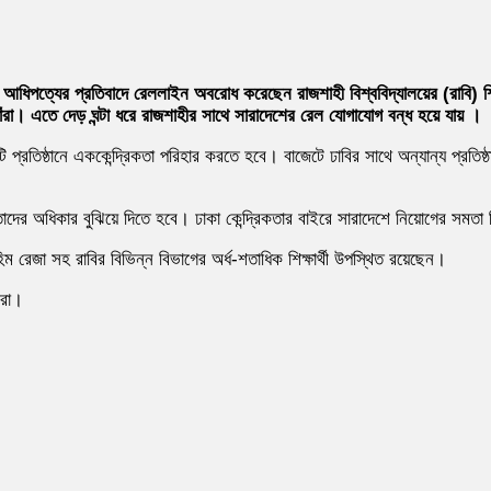
ক আধিপত্যের প্রতিবাদে রেললাইন অবরোধ করেছেন রাজশাহী বিশ্ববিদ্যালয়ের (রাবি) শিক্ষার
ঁরা। এতে দেড় ঘন্টা ধরে রাজশাহীর সাথে সারাদেশের রেল যোগাযোগ বন্ধ হয়ে যায় ।
তিটি প্রতিষ্ঠানে এককেন্দ্রিকতা পরিহার করতে হবে। বাজেটে ঢাবির সাথে অন্যান্য প্রতি
কে তাদের অধিকার বুঝিয়ে দিতে হবে। ঢাকা কেন্দ্রিকতার বাইরে সারাদেশে নিয়োগের সমতা
িম রেজা সহ রাবির বিভিন্ন বিভাগের অর্ধ-শতাধিক শিক্ষার্থী উপস্থিত রয়েছেন।
ীরা।