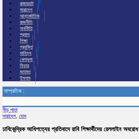
রাজারহাট
সারাদেশ
আন্তর্জাতিক
রাজনীতি
অর্থনীতি
প্রবাস
শিক্ষা
প্রযুক্তি
সাহিত্য
খেলাধুলা
ফিচার
মতামত
ইসলাম
সাম্প্রতিক :
নীড় পাতা
সারাদেশ
,
হোম
ঢাবিকেন্দ্রিক আধিপত্যের প্রতিবাদে রাবি শিক্ষার্থীদের রেললাইন অবরোধ