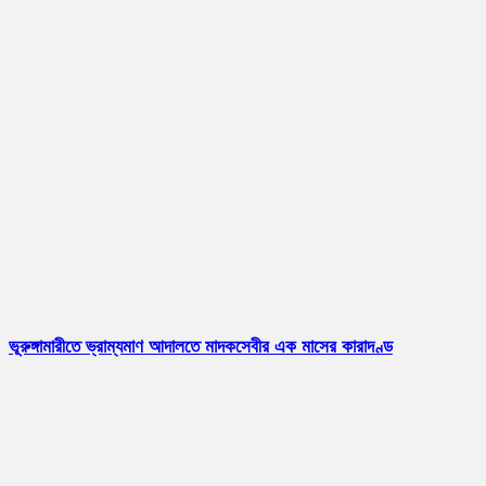
ভূরুঙ্গামারীতে ভ্রাম্যমাণ আদালতে মাদকসেবীর এক মাসের কারাদণ্ড