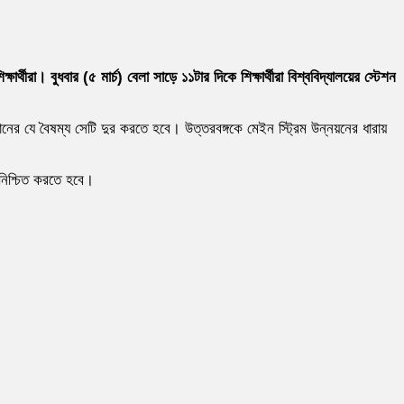
্থীরা। বুধবার (৫ মার্চ) বেলা সাড়ে ১১টার দিকে শিক্ষার্থীরা বিশ্ববিদ্যালয়ের স্টেশন
ষ্ঠানের যে বৈষম্য সেটি দুর করতে হবে। উত্তরবঙ্গকে মেইন স্ট্রিম উন্নয়নের ধারায়
 নিশ্চিত করতে হবে।