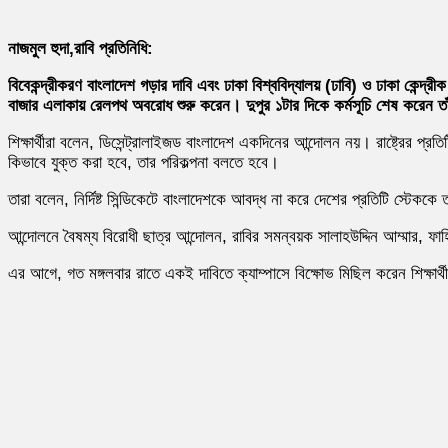
নাজমুল হুদা,রাবি প্রতিনিধি:
বিবেকন্দ্রীকরণ বাংলাদেশ গড়ার দাবি এবং ঢাকা বিশ্ববিদ্যালয় (ঢাবি) ও ঢাকা কেন্দ্রী
বাজার এলাকায় রেলপথ অবরোধ শুরু করেন। দুপুর ১টার দিকে কর্মসূচি শেষ করেন তা
শিক্ষার্থীরা বলেন, ডিসেন্ট্রালাইজড বাংলাদেশ একদিনের আন্দোলন নয়। রাষ্ট্রের প্র
কিভাবে যুক্ত করা হবে, তার পরিকল্পনা বলতে হবে।
তারা বলেন, নির্দিষ্ট সিন্ডিকেটে বাংলাদেশকে আবদ্ধ না করে দেশের প্রতিটি স্টেক
আন্দোলনে বৈষম্য বিরোধী ছাত্র আন্দোলন, রাবির সমন্বয়ক সালাহউদ্দিন আম্মার, ফাহ
এর আগে, গত মঙ্গলবার রাতে একই দাবিতে ক্যাম্পাসে বিক্ষোভ মিছিল করেন শিক্ষার্থ