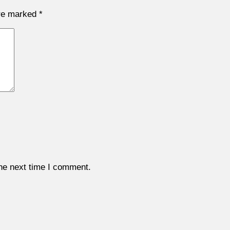
are marked
*
the next time I comment.