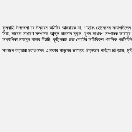
ফুলবাড়ি উপজেলা চর উন্নয়ন কমিটির আহ্বায়ক ডা. শাহাদৎ হোসেনের সভাপতিত্বে ও
মিয়া, সাবেক সাধারণ সম্পাদক আব্দুল মান্নান মুকুল, যুগ্ন সাধারণ সম্পাদক আরা
অধ্যাপিকা নাজমুন নাহার বিউটি, কুড়িগ্রাম জজ কোর্টের অতিরিক্ত পাবলিক প্র
সংলাপে বক্তারা চরাঞ্চলসহ এলাকার মানুষের ভাগ্যের উন্নয়নে পার্বত্য চট্টগ্রাম, 