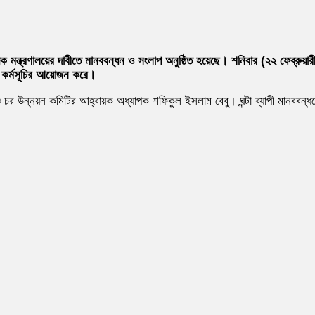
য়ক মন্ত্রণালয়ের দাবীতে মানববন্ধন ও সংলাপ অনুষ্ঠিত হয়েছে। শনিবার (২২ ফেব্রুয়
 কর্মসূচির আয়োজন করে।
 ও চর উন্নয়ন কমিটির আহ্বায়ক অধ্যাপক শফিকুল ইসলাম বেবু। ঘন্টা ব্যাপী মানববন্