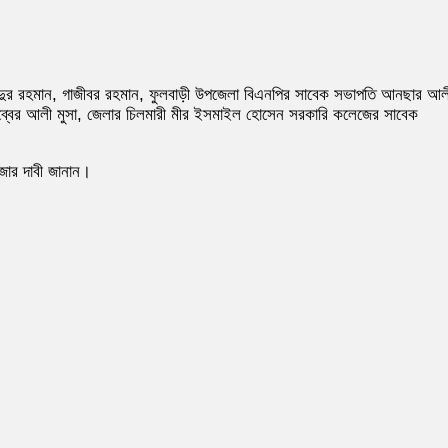
 আব্দুর রহমান, গাজীবর রহমান, ফুলবাড়ী উপজেলা বিএনপির সাবেক সভাপতি আনছার আল
মুসাব্বের আলী মুসা, জেলার চিলমারী মীর ইসমাইল হোসেন সরকারি কলেজের সাবেক
 জোর দাবী জানান।