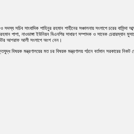
 সদস্য সচিব সাংবাদিক শাহিনুর রহমান শাহীনের সঞ্চালনায় সংলাপে চরের বাসিন্দা
বুর রহমান পাশা, নাওডাঙ্গা ইউনিয়ন বিএনপির সাধারণ সম্পাদক ও সাবেক চেয়ারম্যান 
সিকিউটর আশরাফ আলী সংলাপে অংশ নেন।
মুক্তিযুদ্ধ বিষয়ক মন্ত্রণালয়ের মত চর বিষয়ক মন্ত্রণালয় গঠনে বর্তমান সরকারের নিকট