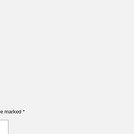
are marked
*