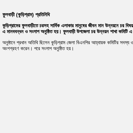
ফুুলবাড়ী (কুড়িগ্রাম) প্রতিনিধি
কুড়িগ্রামের ফুলবাড়ীতে চরসহ সার্বিক এলাকার মানুষের জীবন মান উন্নয়নে চর বিষ
এ মানববন্ধন ও সংলাপ অনুষ্ঠিত হয়। ফুলবাড়ী উপজেলা চর উন্নয়ন শাখা কমিটি এ
অনুষ্ঠানে প্রধান অতিথি ছিলেন কুড়িগ্রাম জেলা বিএনপির আহ্বায়ক কমিটির সদস্য
অংশগ্রহণ করেন। পরে সংলাপ অনুষ্ঠিত হয়।