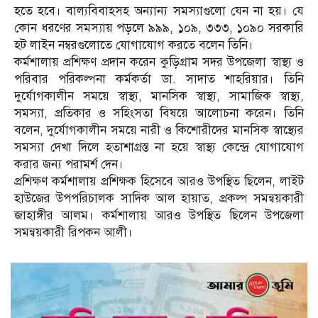
হতে হবে। বাল্যবিবাহসহ অন্যান্য সমস্যাগুলো যেন না হয়। যে
কোন ধরণের সমস্যায় পড়লে ৯৯৯, ১০৯, ৩৩৩, ১০৯০ সরকারি
হট লাইন নম্বরগুলোতে যোগাযোগ করতে বলেন তিনি।
কর্মশালায় প্রশিক্ষণ প্রদান করেন কুড়িগ্রাম সদর উপজেলা স্বাস্থ্য ও
পরিবার পরিকল্পনা কর্মকর্তা ডা. সাদাত শাহরিয়ার। তিনি
দুর্যোগকালীন সময়ে স্বাস্থ্য, মানসিক স্বাস্থ্য, সামাজিক স্বাস্থ্য,
সমস্যা, প্রতিকার ও সহিংসতা বিষয়ে আলোচনা করেন। তিনি
বলেন, দুর্যোগকালীন সময়ে নারী ও কিশোরীদের মানসিক স্বাস্থ্যের
সমস্যা দেখা দিলে হতাশাগ্রস্ত না হয়ে স্বাস্থ্য কেন্দ্রে যোগাযোগ
করার জন্য পরামর্শ দেন।
প্রশিক্ষণ কর্মশালায় প্রশিক্ষক হিসেবে আরও উপস্থিত ছিলেন, লাইট
হাউজের উপপরিচালক সাদিক আল হায়াত, প্রকল্প সমন্বয়কারী
জাহাঙ্গীর আলম। কর্মশালায় আরও উপস্থিত ছিলেন উপজেলা
সমন্বয়কারী রিপকন আলী।