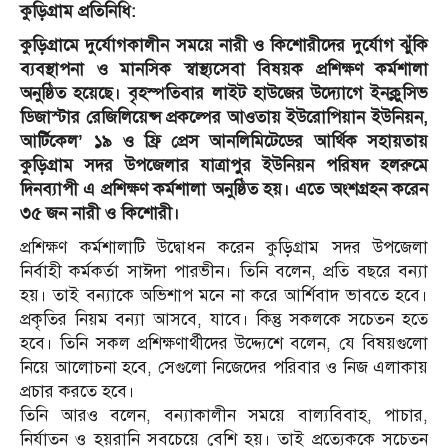
কুড়িগ্রাম প্রতিনিধি:
কুড়িগ্রামে দুর্যোগকালীন সময়ে নারী ও কিশোরীদের দুর্যোগ ঝুঁকি
ব্যবস্থাপনা ও মানসিক স্বাস্থ্যসেবা বিষয়ক প্রশিক্ষণ কর্মশালা
অনুষ্ঠিত হয়েছে। বৃহস্পতিবার লাইট হাউজের উদ্যোগে ইনক্লুসিভ
ডিজাস্টার রেজিলিয়েন্স প্রকল্পের আওতায় ইউরোপিয়ান ইউনিয়ন,
আর্টিকেল’ ১৯ ও ফ্রি প্রেস আনলিমিটেডের আর্থিক সহায়তায়
কুড়িগ্রাম সদর উপজেলার যাত্রাপুর ইউনিয়ন পরিষদ হলরুমে
দিনব্যাপী এ প্রশিক্ষণ কর্মশালা অনুষ্ঠিত হয়। এতে অংশগ্রহন করেন
৩৫ জন নারী ও কিশোরী।
প্রশিক্ষণ কর্মশালাটি উদ্বোধন করেন কুড়িগ্রাম সদর উপজেলা
নির্বাহী কর্মকর্তা সাঈদা পারভীন। তিনি বলেন, প্রতি বছরে বন্যা
হয়। তাই বন্যাকে অভিশাপ মনে না করে আর্শিবাদ ভাবতে হবে।
প্রকৃতির নিয়ম বন্যা আসবে, যাবে। কিন্তু সকলকে সচেতন হতে
হবে। তিনি সকল প্রশিক্ষণার্থীদের উদ্দ্যেশে বলেন, যে বিষয়গুলো
নিয়ে আলোচনা হবে, সেগুলো নিজেদের পরিবার ও নিজ এলাকায়
প্রচার করতে হবে।
তিনি আরও বলেন, বন্যাকালীন সময়ে বাল্যবিবাহ, পাচার,
নির্যাতন ও হয়রানি সবচেয়ে বেশি হয়। তাই প্রত্যেককে সচেতন