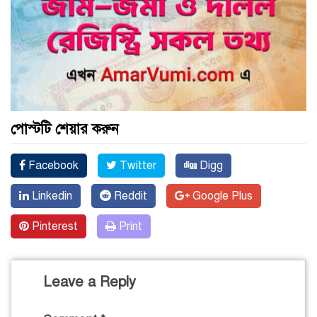
পোস্টটি শেয়ার করুন
Facebook
Twitter
Digg
Linkedin
Reddit
Google Plus
Pinterest
Print
Leave a Reply