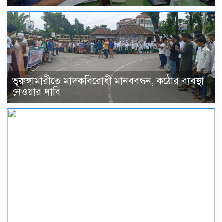
ভূরুঙ্গামারীতে মাদকবিরোধী মানববন্ধন, কঠোর ব্যবস্থা
নেওয়ার দাবি