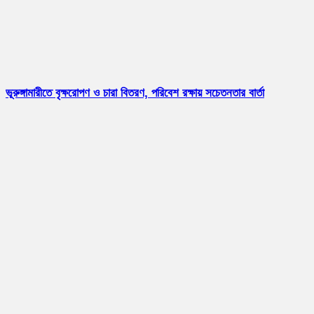
ভূরুঙ্গামারীতে বৃক্ষরোপণ ও চারা বিতরণ, পরিবেশ রক্ষায় সচেতনতার বার্তা