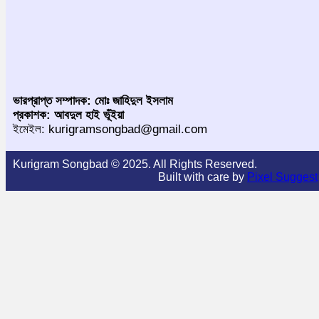
ভারপ্রাপ্ত সম্পাদক: মোঃ জাহিদুল ইসলাম
প্রকাশক: আবদুল হাই ভূঁইয়া
ইমেইল: kurigramsongbad@gmail.com
Kurigram Songbad © 2025. All Rights Reserved.
Built with care by
Pixel Suggest