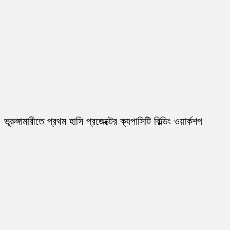
ভূরুঙ্গামারীতে প্রথম হাসি প্রজেক্টের ক্যপাসিটি বিল্ডিং ওয়ার্কশপ