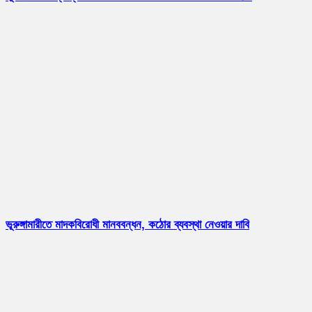
ভূরুঙ্গামারীতে মাদকবিরোধী মানববন্ধন, কঠোর ব্যবস্থা নেওয়ার দাবি