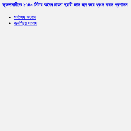
ভূরুঙ্গামারীতে ১৭৪০ মিটার অবৈধ চায়না দুয়ারী জাল জব্দ করে ধ্বংস করল প্রশাসন
সর্বশেষ সংবাদ
জনপ্রিয় সংবাদ