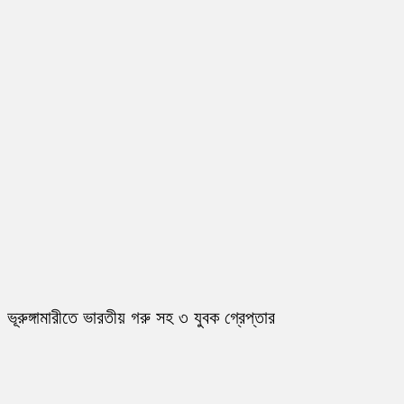
ভূরুঙ্গামারীতে ভারতীয় গরু সহ ৩ যুবক গ্রেপ্তার