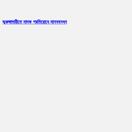
ভূরুঙ্গামারীতে মাদক প্রতিরোধে মানববন্ধন