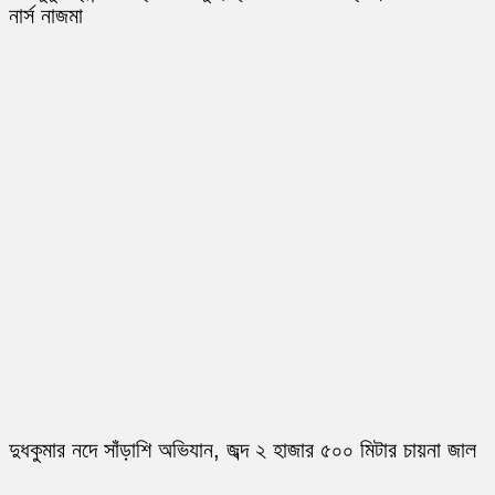
নার্স নাজমা
দুধকুমার নদে সাঁড়াশি অভিযান, জব্দ ২ হাজার ৫০০ মিটার চায়না জাল