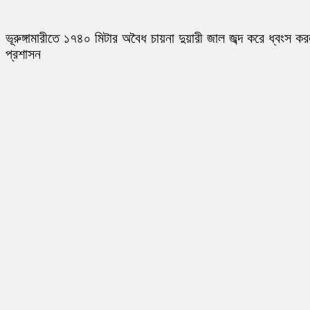
ভূরুঙ্গামারীতে ১৭৪০ মিটার অবৈধ চায়না দুয়ারী জাল জব্দ করে ধ্বংস ক
প্রশাসন