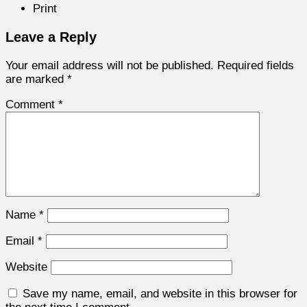
Print
Leave a Reply
Your email address will not be published.
Required fields
are marked
*
Comment
*
Name
*
Email
*
Website
Save my name, email, and website in this browser for