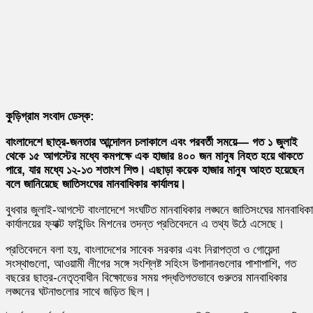
কুড়িগ্রাম সংবাদ ডেস্ক:
বাংলাদেশে ছাত্র-জনতার আন্দোলন চলাকালে এবং পরবর্তী সময়ে— গত ১ জুলাই
থেকে ১৫ আগস্টের মধ্যে কমপক্ষে এক হাজার ৪০০ জন মানুষ নিহত হয়ে থাকতে
পারে, যার মধ্যে ১২-১৩ শতাংশ শিশু। এছাড়া কয়েক হাজার মানুষ আহত হয়েছেন
বলে জানিয়েছে জাতিসংঘের মানবাধিকার কার্যালয়।
বুধবার জুলাই-আগস্টে বাংলাদেশে সংঘটিত মানবাধিকার লঙ্ঘনে জাতিসংঘের মানবাধিক
কার্যালয়ের ফ্যাক্ট ফাইন্ডিং মিশনের তদন্ত প্রতিবেদনে এ তথ্য উঠে এসেছে।
প্রতিবেদনে বলা হয়, বাংলাদেশের সাবেক সরকার এবং নিরাপত্তা ও গোয়েন্দা
সংস্থাগুলো, আওয়ামী লীগের সঙ্গে সংশ্লিষ্ট সহিংস উপাদানগুলোর পাশাপাশি, গত
বছরের ছাত্র-নেতৃত্বাধীন বিক্ষোভের সময় পদ্ধতিগতভাবে গুরুতর মানবাধিকার
লঙ্ঘনের ঘটনাগুলোর সাথে জড়িত ছিল।