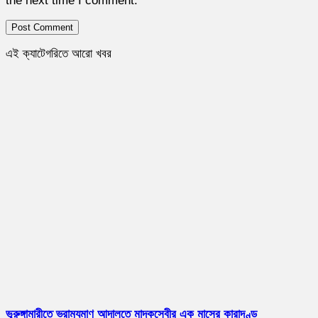
the next time I comment.
এই ক্যাটেগরিতে আরো খবর
ভূরুঙ্গামারীতে ভ্রাম্যমাণ আদালতে মাদকসেবীর এক মাসের কারাদণ্ড