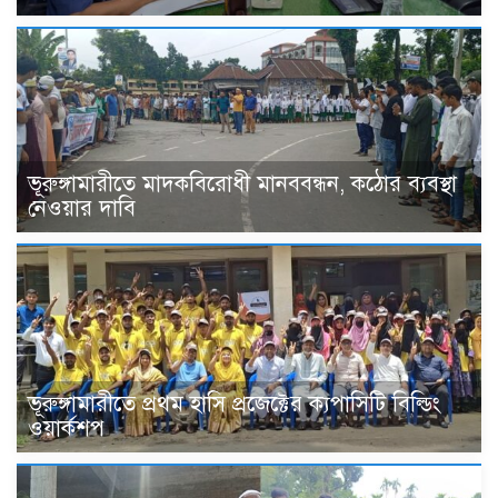
ভূরুঙ্গামারীতে মাদকবিরোধী মানববন্ধন, কঠোর ব্যবস্থা
নেওয়ার দাবি
ভূরুঙ্গামারীতে প্রথম হাসি প্রজেক্টের ক্যপাসিটি বিল্ডিং
ওয়ার্কশপ