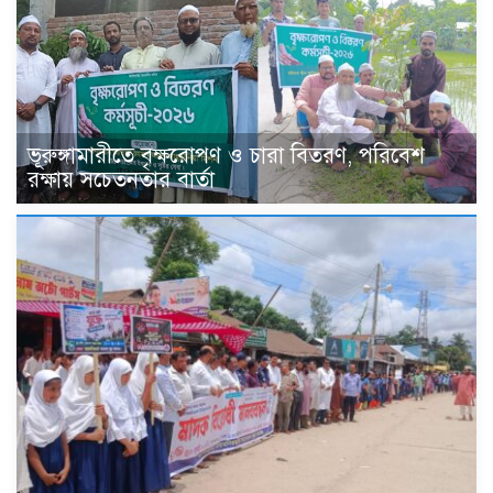
ভূরুঙ্গামারীতে বৃক্ষরোপণ ও চারা বিতরণ, পরিবেশ
রক্ষায় সচেতনতার বার্তা