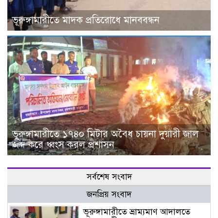
ভূরুঙ্গামারীতে মাদক প্রতিরোধে মানববন্ধন
ভূরুঙ্গামারীতে ১৭৪০ মিটার অবৈধ চায়না দুয়ারী জাল
জব্দ করে ধ্বংস করল প্রশাসন
সর্বশেষ সংবাদ
জনপ্রিয় সংবাদ
ভূরুঙ্গামারীতে ভ্রাম্যমাণ আদালতে