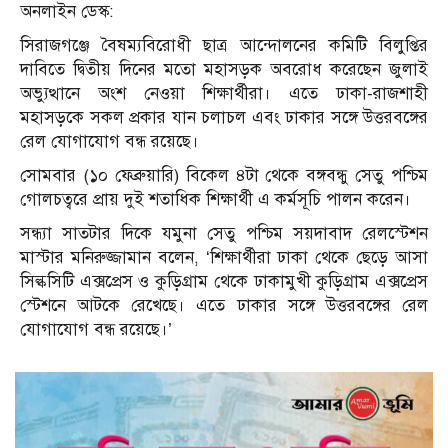
অনলাইন ডেস্ক:
সিরাজগঞ্জে বৈষম্যবিরোধী ছাত্র আন্দোলনের কমিটি বিলুপ্তির
দাবিতে দ্বিতীয় দিনের মতো মহাসড়ক অবরোধ করেছেন জুলাই
অভ্যুত্থানে অংশ নেওয়া শিক্ষার্থীরা। এতে ঢাকা-রাজশাহী
মহাসড়কে সকল প্রকার যান চলাচল এবং ঢাকার সঙ্গে উত্তরবঙ্গের
রেল যোগাযোগ বন্ধ রয়েছে।
সোমবার (১০ ফেব্রুয়ারি) বিকেল ৪টা থেকে বঙ্গবন্ধু সেতু পশ্চিম
গোলচত্বরে প্রায় দুই শতাধিক শিক্ষার্থী এ কর্মসূচি পালন করেন।
সন্ধ্যা সাতটার দিকে যমুনা সেতু পশ্চিম সয়দাবাদ রেলস্টেশন
মাস্টার মনিরুজ্জামান বলেন, ‘শিক্ষার্থীরা ঢাকা থেকে ছেড়ে আসা
সিল্কসিটি এক্সপ্রেস ও কুড়িগ্রাম থেকে ঢাকামুখী কুড়িগ্রাম এক্সপ্রেস
স্টেশনে আটকে রেখেছে। এতে ঢাকার সঙ্গে উত্তরবঙ্গের রেল
যোগাযোগ বন্ধ রয়েছে।’