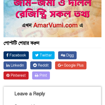
পোস্টটি শেয়ার করুন
Facebook
Twitter
Digg
Linkedin
Reddit
Google Plus
Pinterest
Print
Leave a Reply