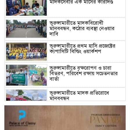
মাদকসেবীর এক মাসের কারাদণ্ড
ভূরুঙ্গামারীতে মাদকবিরোধী
মানববন্ধন, কঠোর ব্যবস্থা নেওয়ার
দাবি
ভূরুঙ্গামারীতে প্রথম হাসি প্রজেক্টের
ক্যপাসিটি বিল্ডিং ওয়ার্কশপ
ভূরুঙ্গামারীতে বৃক্ষরোপণ ও চারা
বিতরণ, পরিবেশ রক্ষায় সচেতনতার
বার্তা
ভূরুঙ্গামারীতে মাদক প্রতিরোধে
মানববন্ধন
ভূরুঙ্গামারীতে ১৭৪০ মিটার অবৈধ