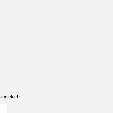
are marked
*