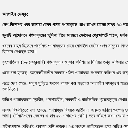
অনলাইন ডেস্ক:
দেশ-বিদেশের খবর জানতে যেসব পাঠক গণমাধ্যমে চোখ রাখেন তাদের মধ্যে ৭৩ 
জুলাই আন্দোলনে গণমাধ্যমের ভূমিকা নিয়ে জনমনে ক্ষোভের প্রেক্ষাপটে পাঠক, দ
খবরের বাহন হিসেবে প্রচলিত গণমাধ্যমের চেয়ে মোবাইল সেটের ওপর মানুষের নির্ভর
হিসেবে দেখছেন তারা।
বৃহস্পতিবার (০৬ ফেব্রুয়ারি) গণমাধ্যম সংস্কার কমিশনের সিনিয়র তথ্য অফিসার মো
এতে বলা হয়েছে, অন্তর্বর্তীকালীন সরকার গঠিত গণমাধ্যম সংস্কার কমিশন এর জন্
এতে দেখা গেছে, মানুষ মুদ্রিত খবরের কাগজ কম পড়লেও অনলাইন সংস্করণ পড়ছেন ম
তলানিতে।
জরিপে গণমাধ্যমকে স্বাধীন, পক্ষপাতহীন, সরকারি ও রাজনৈতিক প্রভাবমুক্ত দেখা
সংবাদ বিজ্ঞপ্তিতে বলা হয়েছে, গণমাধ্যম বিষয়ক জাতীয় এ জনমত জরিপে অংশগ্র
তারা। টেলিভিশনের ক্ষেত্রে এ হার ৫৩ শতাংশের বেশি। তবে জরিপে অংশ নেওয়া 
পরিসংখ্যানে রেডিও’র অবস্থা বেশি নাজুক। ৯৪ শতাংশ জানিয়েছেন তারা রেডিও 