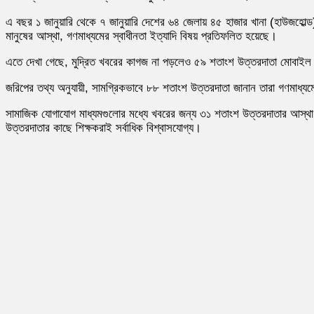
এ বছর ১ জানুয়ারি থেকে ৭ জানুয়ারি দেশের ৬৪ জেলায় ৪৫ হাজার খানা (হাউজহোল্ড
মানুষের আস্থা, গণমাধ্যমের স্বাধীনতা ইত্যাদি বিষয় প্রতিফলিত হয়েছে।
এতে দেখা গেছে, মুদ্রিত খবরের কাগজ না পড়লেও ৫৯ শতাংশ উত্তরদাতা মোবাইল
জরিপের তথ্য অনুযায়ী, সামগ্রিকভাবে ৮৮ শতাংশ উত্তরদাতা জানান তারা গণমাধ্য
সামাজিক যোগাযোগ মাধ্যমগুলোর মধ্যে খবরের জন্য ৩১ শতাংশ উত্তরদাতার আস্থা
উত্তরদাতার কাছে শিক্ষকরাই সর্বাধিক বিশ্বাসযোগ্য।