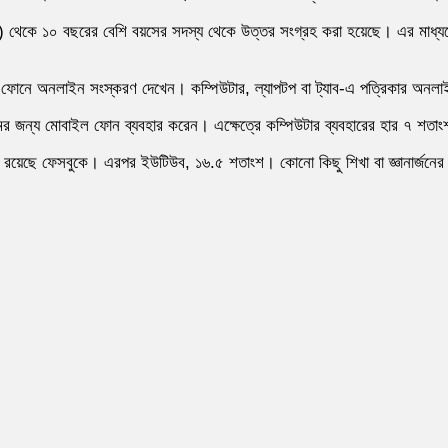
) থেকে ১০ বছরের বেশি বয়সের সদস্য থেকে উত্তর সংগ্রহ করা হয়েছে। এর মাধ্যমে 
 ফোনে অনলাইন সংস্করণ দেখেন। কম্পিউটার, ল্যাপটপ বা ট্যাব-এ পত্রিকার অন
মের জন্য মোবাইল ফোন ব্যবহার করেন। এক্ষেত্রে কম্পিউটার ব্যবহারের হার ৭ শতা
 রয়েছে ফেসবুকে। এরপর ইউটিউব, ১৬.৫ শতাংশ। কোনো কিছু শিখা বা জ্ঞানার্জনের 