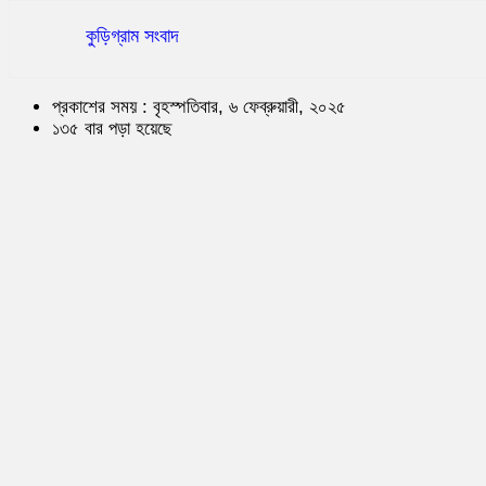
কুড়িগ্রাম সংবাদ
প্রকাশের সময় : বৃহস্পতিবার, ৬ ফেব্রুয়ারী, ২০২৫
১৩৫ বার পড়া হয়েছে