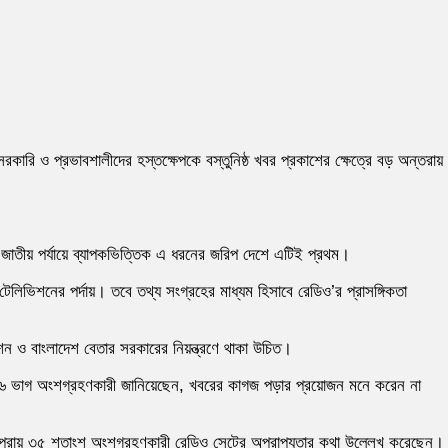
ারি ও প্রভাবশালীদের হস্তক্ষেপকে বস্তুনিষ্ঠ খবর প্রকাশের ক্ষেত্রে বড় অন্তরায়
 জাতীয় পর্যায়ে ব্যাপকভিত্তিক এ ধরনের জরিপ দেশে এটিই প্রথম।
ভিশনের পর্দায়। তবে তথ্য সংগ্রহের মাধ্যম হিসাবে রেডিও’র প্রাসঙ্গিকতা
শন ও বাংলাদেশ বেতার সরকারের নিয়ন্ত্রণে থাকা উচিত।
ে ৪৬ ভাগ অংশগ্রহণকারী জানিয়েছেন, খবরের কাগজ পড়ার প্রয়োজন মনে করেন না
প্রায় ৩৫ শতাংশ অংশগ্রহণকারী রেডিও সেটের অপ্রাপ্যতার কথা উল্লেখ করেছেন।