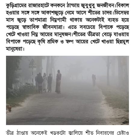
কুড়িগ্রামের রাজারহাটে কনকনে ঠান্ডায় জুবুথুবু জনজীবন।বিকাল
হওয়ার সঙ্গে সঙ্গে আকাশজুড়ে নেমে আসে শীতের চাদর।ডিসেম্বর
মাস জুড়ে তাপমাত্রা নিম্নগামী থাকায় অনেকটাই ব্যহত হয়ে
পড়েছে স্বাভাবিক জীবনযাত্রা। এতে সবচেয়ে বিপাকে পড়েছে
খেটে খাওয়া নিম্ন আয়ের মানুষজন।শীতের তীব্রতা বেড়ে যাওয়ায়
বিপাকে পড়েছে কৃষি শ্রমিক ও স্বল্প আয়ের খেটে খাওয়া ছিন্নমুল
মানুষেরা।
তীব্র ঠাণ্ডায় অনেকেই খড়কুটো জ্বালিয়ে শীত নিবারণের চেষ্টাও