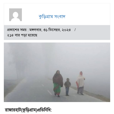
কুড়িগ্রাম সংবাদ
প্রকাশের সময় : মঙ্গলবার, ৩১ ডিসেম্বর, ২০২৪
২১৪ বার পড়া হয়েছে
রাজারহাট(কুড়িগ্রাম)প্রতিনিধি: