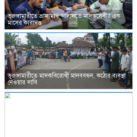
ভূরুঙ্গামারীতে ভ্রাম্যমাণ আদালতে মাদকসেবীর এক
মাসের কারাদণ্ড
ভূরুঙ্গামারীতে মাদকবিরোধী মানববন্ধন, কঠোর ব্যবস্থা
নেওয়ার দাবি