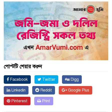
পোস্টটি শেয়ার করুন
Facebook
Twitter
Digg
Linkedin
Reddit
Google Plus
Pinterest
Print