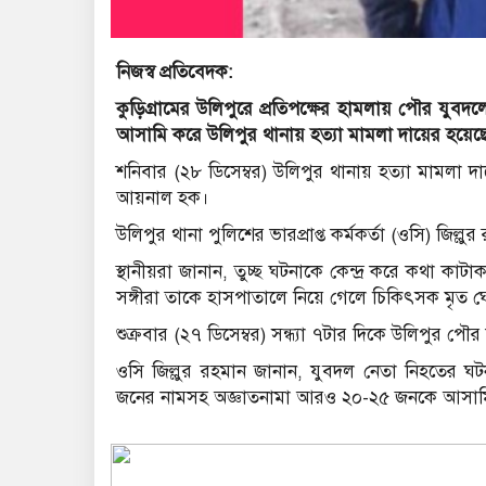
নিজস্ব প্রতিবেদক:
কুড়িগ্রামের উলিপুরে প্রতিপক্ষের হামলায় পৌর য
আসামি করে উলিপুর থানায় হত্যা মামলা দায়ের হয়ে
শনিবার (২৮ ডিসেম্বর) উলিপুর থানায় হত্যা মামলা 
আয়নাল হক।
উলিপুর থানা পুলিশের ভারপ্রাপ্ত কর্মকর্তা (ওসি) জিল্ল
স্থানীয়রা জানান, তুচ্ছ ঘটনাকে কেন্দ্র করে কথা কা
সঙ্গীরা তাকে হাসপাতালে নিয়ে গেলে চিকিৎসক মৃত 
শুক্রবার (২৭ ডিসেম্বর) সন্ধ্যা ৭টার দিকে উলিপুর 
ওসি জিল্লুর রহমান জানান, যুবদল নেতা নিহতের ঘ
জনের নামসহ অজ্ঞাতনামা আরও ২০-২৫ জনকে আসামি করা