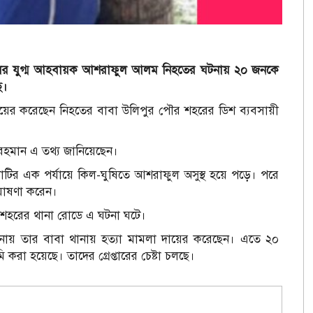
ুবদলের যুগ্ম আহবায়ক আশরাফুল আলম নিহতের ঘটনায় ২০ জনকে
ছে।
দায়ের করেছেন নিহতের বাবা উলিপুর পৌর শহরের ডিশ ব্যবসায়ী
ুর রহমান এ তথ্য জানিয়েছেন।
টাকাটির এক পর্যায়ে কিল-ঘুষিতে আশরাফুল অসুস্থ হয়ে পড়ে। পরে
ঘোষণা করেন।
পৌর শহরের থানা রোডে এ ঘটনা ঘটে।
টনায় তার বাবা থানায় হত্যা মামলা দায়ের করেছেন। এতে ২০
 হয়েছে। তাদের গ্রেপ্তারের চেষ্টা চলছে।