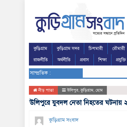
কুড়িগ্রাম
কুড়িগ্রাম সদর
চিলমারী
রৌমারী
রাজনীতি
অর্থনীতি
প্রবাস
শিক্ষা
প্রযুক্তি
সাম্প্রতিক :
নীড় পাতা
উলিপুর
,
কুড়িগ্রাম
,
হোম
উলিপুরে যুবদল নেতা নিহতের ঘটনায়
কুড়িগ্রাম সংবাদ