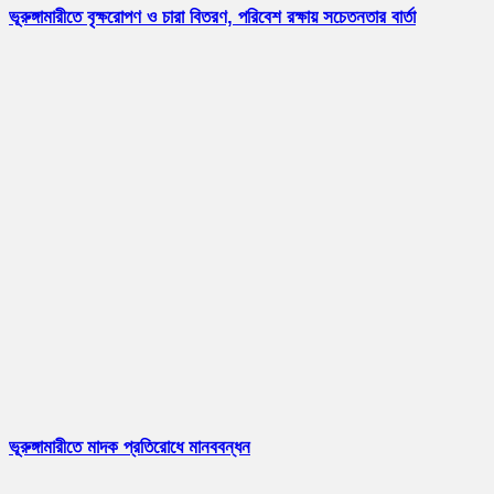
ভূরুঙ্গামারীতে বৃক্ষরোপণ ও চারা বিতরণ, পরিবেশ রক্ষায় সচেতনতার বার্তা
ভূরুঙ্গামারীতে মাদক প্রতিরোধে মানববন্ধন