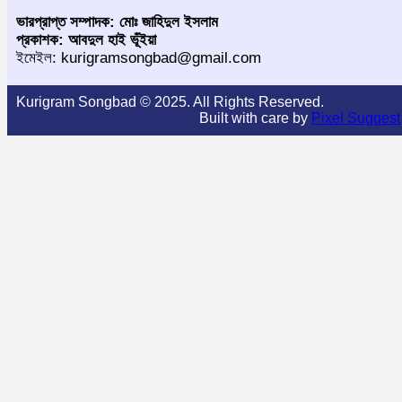
ভারপ্রাপ্ত সম্পাদক: মোঃ জাহিদুল ইসলাম
প্রকাশক: আবদুল হাই ভূঁইয়া
ইমেইল: kurigramsongbad@gmail.com
Kurigram Songbad © 2025. All Rights Reserved.
Built with care by
Pixel Suggest