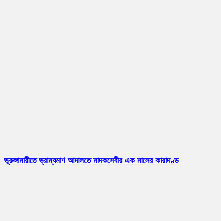
ভূরুঙ্গামারীতে ভ্রাম্যমাণ আদালতে মাদকসেবীর এক মাসের কারাদণ্ড