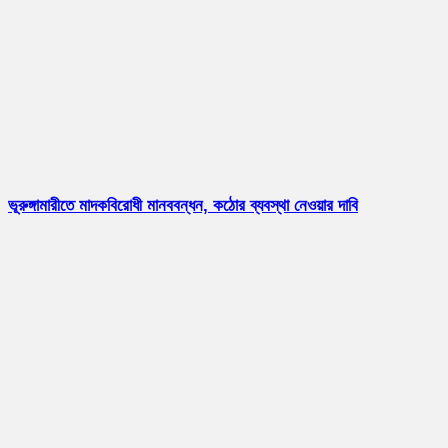
ভূরুঙ্গামারীতে মাদকবিরোধী মানববন্ধন, কঠোর ব্যবস্থা নেওয়ার দাবি