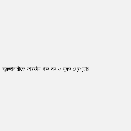
ভূরুঙ্গামারীতে ভারতীয় গরু সহ ৩ যুবক গ্রেপ্তার