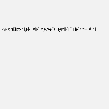
ভূরুঙ্গামারীতে প্রথম হাসি প্রজেক্টের ক্যপাসিটি বিল্ডিং ওয়ার্কশপ