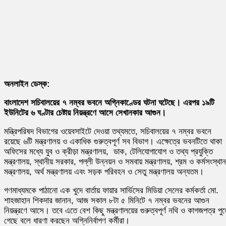
অনলাইন ডেস্ক:
বাংলাদেশ সচিবালয়ের ৭ নম্বর ভবনে অগ্নিকাণ্ডের ঘটনা ঘটেছে। এরপর ১৯টি
ইউনিটের ৬ ঘণ্টার চেষ্টায় নিয়ন্ত্রণে আসে সেখানকার আগুন।
মন্ত্রিপরিষদ বিভাগের ওয়েবসাইটে দেওয়া তথ্যমতে, সচিবালয়ের ৭ নম্বর ভবনে
রয়েছে ৬টি মন্ত্রণালয় ও একাধিক গুরুত্বপূর্ণ সব বিভাগ। এক্ষেত্রে ভবনটিতে থাকা
অফিসের মধ্যে যুব ও ক্রীড়া মন্ত্রণালয়,
ডাক, টেলিযোগাযোগ ও তথ্য প্রযুক্তি
মন্ত্রণালয়, স্থানীয় সরকার, পল্লী উন্নয়ন ও সমবায় মন্ত্রণালয়,
শ্রম ও কর্মসংস্থান
মন্ত্রণালয়, অর্থ মন্ত্রণালয় এবং
সড়ক পরিবহন ও সেতু মন্ত্রণালয় অন্যতম।
গণমাধ্যমকে পাঠানো এক খুদে বার্তায় ফায়ার সার্ভিসের মিডিয়া সেলের কর্মকর্তা মো.
শাহজাহান শিকদার জানান, আজ সকাল ৮টা ৫ মিনিটে ৭ নম্বর ভবনের আগুন
নিয়ন্ত্রণে আসে। তবে এতে বেশ কিছু মন্ত্রণালয়ের গুরুত্বপূর্ণ নথি ও কাগজপত্র পু
গেছে বলে ধারণা করছেন অগ্নিনির্বাপণ কর্মীরা।