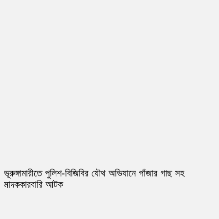
ভূরুঙ্গামারীতে পুলিশ-বিজিবির যৌথ অভিযানে গাঁজার গাছ সহ
মাদককারবারি আটক