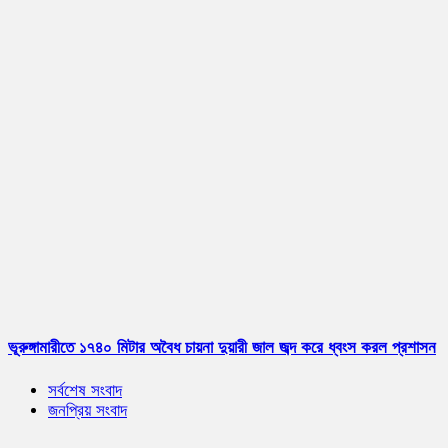
ভূরুঙ্গামারীতে ১৭৪০ মিটার অবৈধ চায়না দুয়ারী জাল জব্দ করে ধ্বংস করল প্রশাসন
সর্বশেষ সংবাদ
জনপ্রিয় সংবাদ