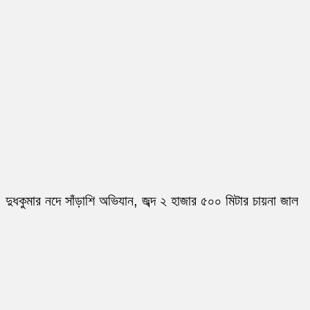
দুধকুমার নদে সাঁড়াশি অভিযান, জব্দ ২ হাজার ৫০০ মিটার চায়না জাল