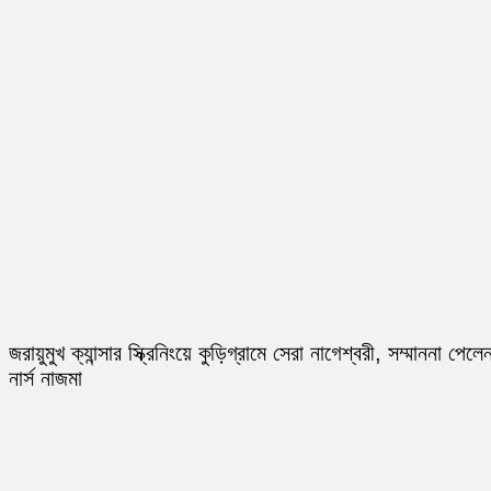
জরায়ুমুখ ক্যান্সার স্ক্রিনিংয়ে কুড়িগ্রামে সেরা নাগেশ্বরী, সম্মাননা পেলে
নার্স নাজমা