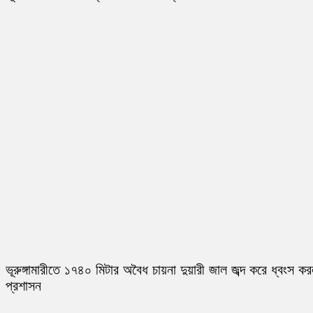
ভূরুঙ্গামারীতে ১৭৪০ মিটার অবৈধ চায়না দুয়ারী জাল জব্দ করে ধ্বংস ক
প্রশাসন