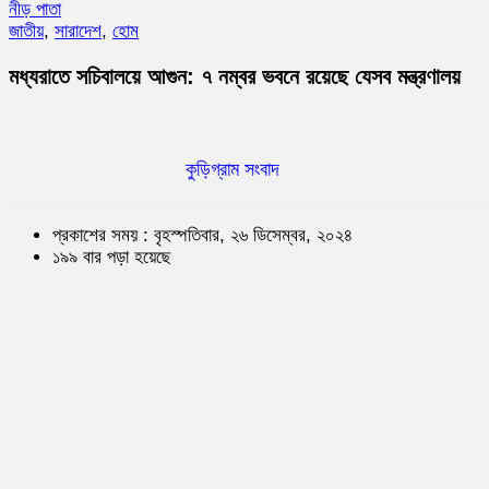
নীড় পাতা
জাতীয়
,
সারাদেশ
,
হোম
মধ্যরাতে সচিবালয়ে আগুন: ৭ নম্বর ভবনে রয়েছে যেসব মন্ত্রণালয়
কুড়িগ্রাম সংবাদ
প্রকাশের সময় : বৃহস্পতিবার, ২৬ ডিসেম্বর, ২০২৪
১৯৯ বার পড়া হয়েছে