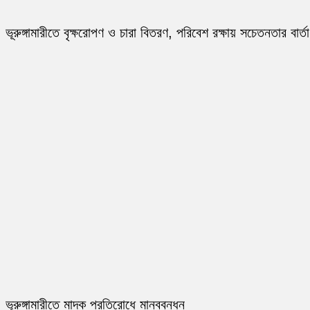
ভূরুঙ্গামারীতে বৃক্ষরোপণ ও চারা বিতরণ, পরিবেশ রক্ষায় সচেতনতার বার্তা
ভূরুঙ্গামারীতে মাদক প্রতিরোধে মানববন্ধন