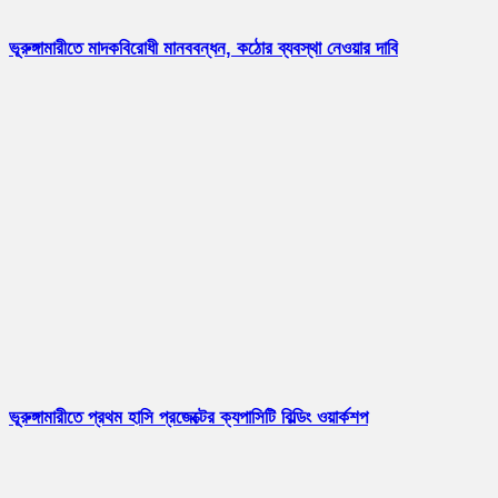
ভূরুঙ্গামারীতে মাদকবিরোধী মানববন্ধন, কঠোর ব্যবস্থা নেওয়ার দাবি
ভূরুঙ্গামারীতে প্রথম হাসি প্রজেক্টের ক্যপাসিটি বিল্ডিং ওয়ার্কশপ