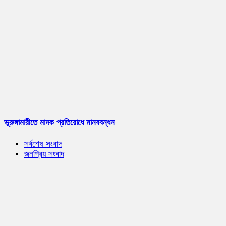
ভূরুঙ্গামারীতে মাদক প্রতিরোধে মানববন্ধন
সর্বশেষ সংবাদ
জনপ্রিয় সংবাদ