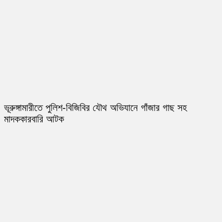
ভূরুঙ্গামারীতে পুলিশ-বিজিবির যৌথ অভিযানে গাঁজার গাছ সহ
মাদককারবারি আটক