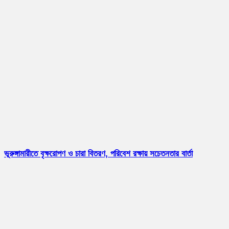
ভূরুঙ্গামারীতে বৃক্ষরোপণ ও চারা বিতরণ, পরিবেশ রক্ষায় সচেতনতার বার্তা