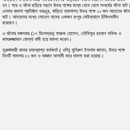
হন। পরে এ ঘটনা ছড়িয়ে পড়লে উভয় পক্ষের মধ্যে থেমে থেমে সংঘর্ষের ঘটনা ঘটে
এসময় ব্যবসা প্রতিষ্ঠান ভাঙচুর, বাড়িতে হামলাসহ উভয় পক্ষে ১২ জন আহতের ঘটন
ঘটে। আহতদের মধ্যে সোহেল নামের একজন রংপুর মেডিক্যালে চিকিৎসাধীন
রয়েছেন।
এ ঘটনায় মঙ্গলবার (১৭ ডিসেম্বর) ফারুক হোসেন, তৌফিকুর রহমান তফিক ও
কামরুজ্জামান মোল্লা বাদী হয়ে মামলা করেন।
ভূরুঙ্গামারী থানার ভারপ্রাপ্ত কর্মকর্তা ( ওসি) মুনিরুল ইসলাম জানান, উভয় পক্ষে
তিনটি মামলায় ৮১ জন ও অজ্ঞাত আসামী করে মামলা করা হয়েছে।