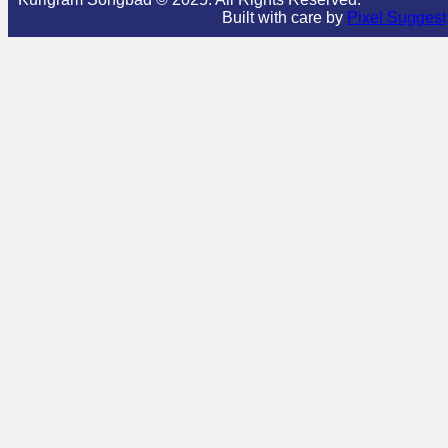
Built with care by
Pixel Suggest