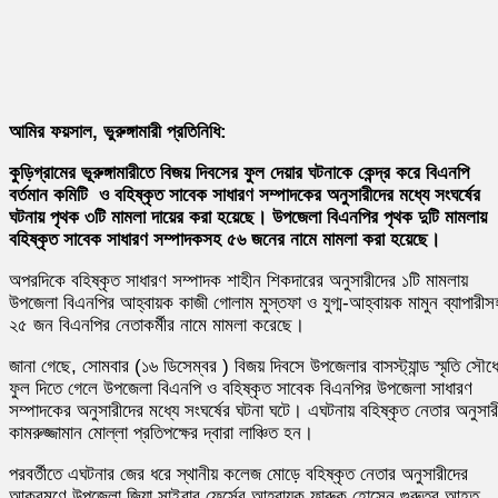
আমির ফয়সাল, ভুরুঙ্গামারী প্রতিনিধি:
কুড়িগ্রামের ভূরুঙ্গামারীতে বিজয় দিবসের ফুল দেয়ার ঘটনাকে কেন্দ্র করে বিএনপি
বর্তমান কমিটি ও বহিষ্কৃত সাবেক সাধারণ সম্পাদকের অনুসারীদের মধ্যে সংঘর্ষের
ঘটনায় পৃথক ৩টি মামলা দায়ের করা হয়েছে। উপজেলা বিএনপির পৃথক দুটি মামলায়
বহিষ্কৃত সাবেক সাধারণ সম্পাদকসহ ৫৬ জনের নামে মামলা করা হয়েছে।
অপরদিকে বহিষ্কৃত সাধারণ সম্পাদক শাহীন শিকদারের অনুসারীদের ১টি মামলায়
উপজেলা বিএনপির আহ্বায়ক কাজী গোলাম মুস্তফা ও যুগ্ম-আহ্বায়ক মামুন ব্যাপারীস
২৫ জন বিএনপির নেতাকর্মীর নামে মামলা করেছে।
জানা গেছে, সোমবার (১৬ ডিসেম্বর ) বিজয় দিবসে উপজেলার বাসস্ট্যান্ড স্মৃতি সৌধ
ফুল দিতে গেলে উপজেলা বিএনপি ও বহিষ্কৃত সাবেক বিএনপির উপজেলা সাধারণ
সম্পাদকের অনুসারীদের মধ্যে সংঘর্ষের ঘটনা ঘটে। এঘটনায় বহিষ্কৃত নেতার অনুসার
কামরুজ্জামান মোল্লা প্রতিপক্ষের দ্বারা লাঞ্চিত হন।
পরবর্তীতে এঘটনার জের ধরে স্থানীয় কলেজ মোড়ে বহিষ্কৃত নেতার অনুসারীদের
আক্রমণে উপজেলা জিয়া সাইবার ফের্সের আহ্বায়ক ফারুক হোসেন গুরুতর আহত