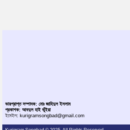
ভারপ্রাপ্ত সম্পাদক: মোঃ জাহিদুল ইসলাম
প্রকাশক: আবদুল হাই ভূঁইয়া
ইমেইল: kurigramsongbad@gmail.com
Kurigram Songbad © 2025. All Rights Reserved.