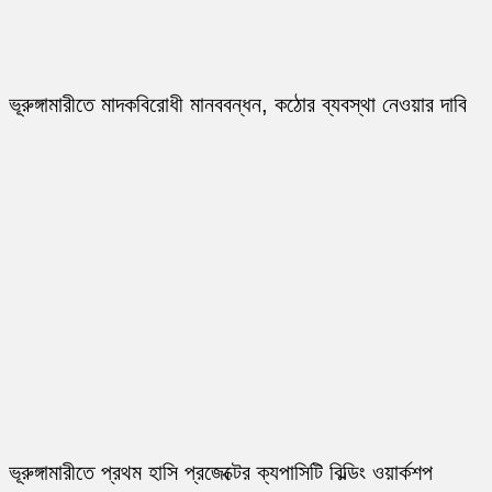
ভূরুঙ্গামারীতে মাদকবিরোধী মানববন্ধন, কঠোর ব্যবস্থা নেওয়ার দাবি
ভূরুঙ্গামারীতে প্রথম হাসি প্রজেক্টের ক্যপাসিটি বিল্ডিং ওয়ার্কশপ