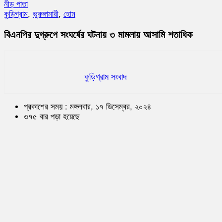
নীড় পাতা
কুড়িগ্রাম
,
ভুরুঙ্গামারী
,
হোম
বিএনপির দুগ্রুপে সংঘর্ষের ঘটনায় ৩ মামলায় আসামি শতাধিক
কুড়িগ্রাম সংবাদ
প্রকাশের সময় : মঙ্গলবার, ১৭ ডিসেম্বর, ২০২৪
৩৭৫ বার পড়া হয়েছে