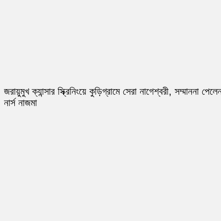
জরায়ুমুখ ক্যান্সার স্ক্রিনিংয়ে কুড়িগ্রামে সেরা নাগেশ্বরী, সম্মাননা পেলে
নার্স নাজমা