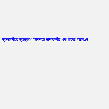
ভূরুঙ্গামারীতে ভ্রাম্যমাণ আদালতে মাদকসেবীর এক মাসের কারাদণ্ড