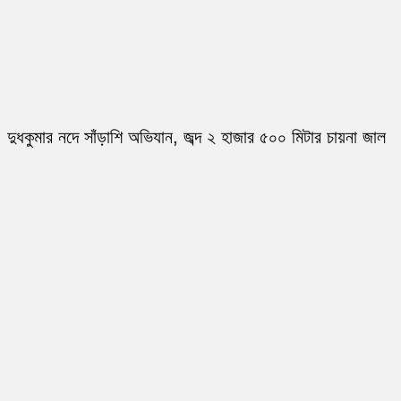
দুধকুমার নদে সাঁড়াশি অভিযান, জব্দ ২ হাজার ৫০০ মিটার চায়না জাল