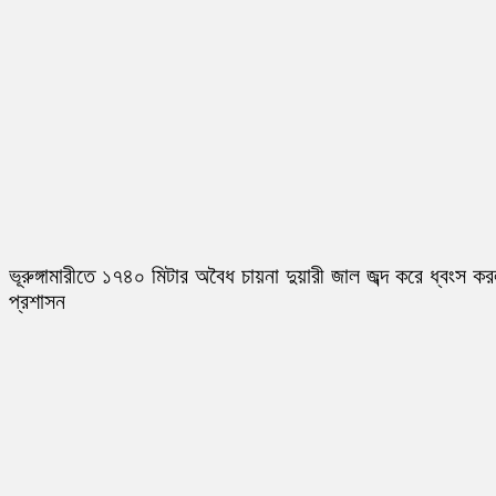
ভূরুঙ্গামারীতে ১৭৪০ মিটার অবৈধ চায়না দুয়ারী জাল জব্দ করে ধ্বংস ক
প্রশাসন