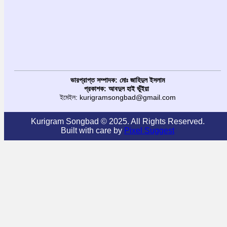
ভারপ্রাপ্ত সম্পাদক: মোঃ জাহিদুল ইসলাম
প্রকাশক: আবদুল হাই ভূঁইয়া
ইমেইল: kurigramsongbad@gmail.com
Kurigram Songbad © 2025. All Rights Reserved.
Built with care by
Pixel Suggest