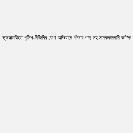
ভূরুঙ্গামারীতে পুলিশ-বিজিবির যৌথ অভিযানে গাঁজার গাছ সহ মাদককারবারি আটক