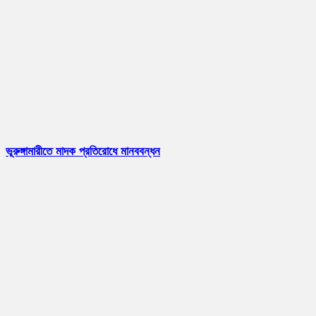
ভূরুঙ্গামারীতে মাদক প্রতিরোধে মানববন্ধন