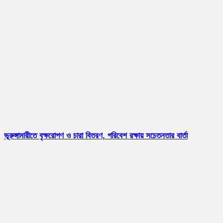
ভূরুঙ্গামারীতে বৃক্ষরোপণ ও চারা বিতরণ, পরিবেশ রক্ষায় সচেতনতার বার্তা