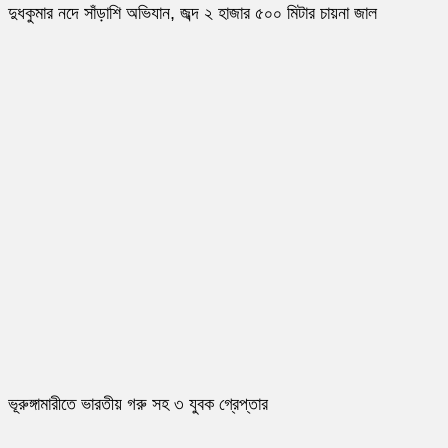
দুধকুমার নদে সাঁড়াশি অভিযান, জব্দ ২ হাজার ৫০০ মিটার চায়না জাল
ভূরুঙ্গামারীতে ভারতীয় গরু সহ ৩ যুবক গ্রেপ্তার