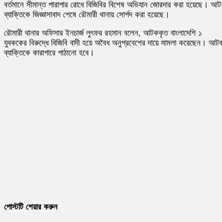
বর্তমানে সীমান্ত পারাপার রোধে বিজিবির বিশেষ অভিযান জোরদার করা হয়েছে। আ
ব্যাক্তিকে জিজ্ঞাসাবাদ শেষে রৌমারী থানায় সোর্পদ করা হয়েছে।
রৌমারী থানার অফিসার ইনচার্জ লুৎফর রহমান বলেন, আটককৃত বাংলাদেশি ১
যুবককের বিরুদ্ধে বিজিবি বাদী হয়ে অবৈধ অনুপ্রবেশের দায়ে মামলা করেছেন। আট
ব্যাক্তিকে কারাগারে পাঠানো হবে।
পোস্টটি শেয়ার করুন