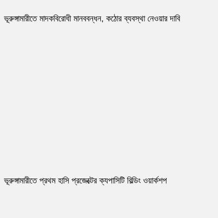
ভূরুঙ্গামারীতে মাদকবিরোধী মানববন্ধন, কঠোর ব্যবস্থা নেওয়ার দাবি
ভূরুঙ্গামারীতে প্রথম হাসি প্রজেক্টের ক্যপাসিটি বিল্ডিং ওয়ার্কশপ