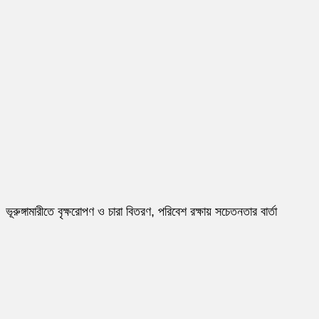
ভূরুঙ্গামারীতে বৃক্ষরোপণ ও চারা বিতরণ, পরিবেশ রক্ষায় সচেতনতার বার্তা