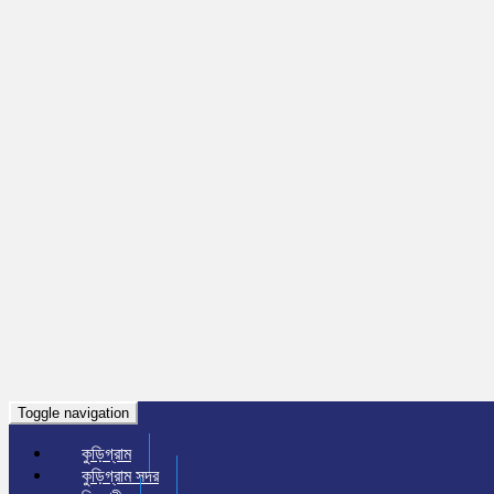
Toggle navigation
কুড়িগ্রাম
কুড়িগ্রাম সদর