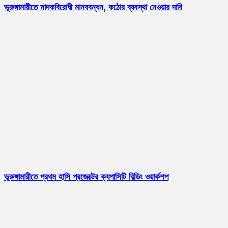
ভূরুঙ্গামারীতে মাদকবিরোধী মানববন্ধন, কঠোর ব্যবস্থা নেওয়ার দাবি
ভূরুঙ্গামারীতে প্রথম হাসি প্রজেক্টের ক্যপাসিটি বিল্ডিং ওয়ার্কশপ