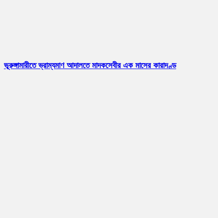
ভূরুঙ্গামারীতে ভ্রাম্যমাণ আদালতে মাদকসেবীর এক মাসের কারাদণ্ড