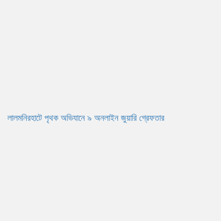
লালমনিরহাটে পৃথক অভিযানে ৯ অনলাইন জুয়ারি গ্রেফতার