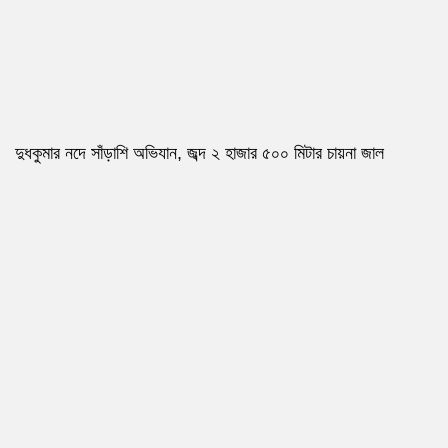
দুধকুমার নদে সাঁড়াশি অভিযান, জব্দ ২ হাজার ৫০০ মিটার চায়না জাল