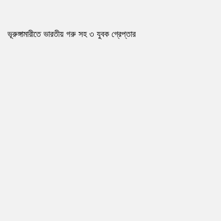
ভূরুঙ্গামারীতে ভারতীয় গরু সহ ৩ যুবক গ্রেপ্তার