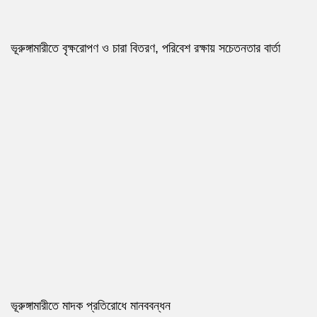
ভূরুঙ্গামারীতে বৃক্ষরোপণ ও চারা বিতরণ, পরিবেশ রক্ষায় সচেতনতার বার্তা
ভূরুঙ্গামারীতে মাদক প্রতিরোধে মানববন্ধন