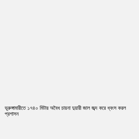
ভূরুঙ্গামারীতে ১৭৪০ মিটার অবৈধ চায়না দুয়ারী জাল জব্দ করে ধ্বংস করল
প্রশাসন