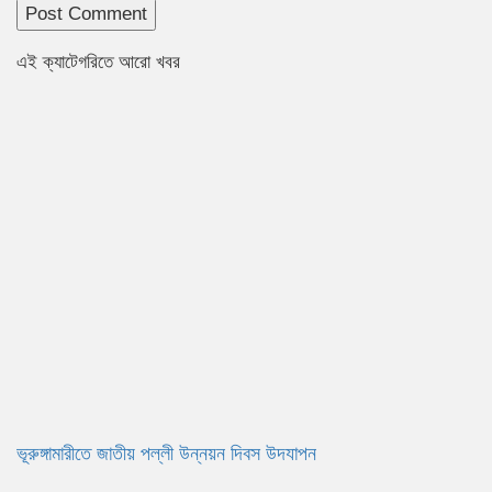
এই ক্যাটেগরিতে আরো খবর
ভূরুঙ্গামারীতে জাতীয় পল্লী উন্নয়ন দিবস উদযাপন