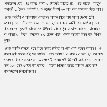
পেসারদের তোপে ৪৪ রানের মধ্যে ৩ উইকেট হারিয়ে চাপে পড়ে ভারত। আয়ুশ
মাহাত্রী ১, বৈভব সূর্যবংশী ৯ ও আন্দ্রে সিধার্থ ২০ রান করে সাজঘরে ফিরে যান।
এরপর কার্তিয়া ও অধিনায়ক মোহাম্মদ আমান মিলে চাপ সামল দেওয়া চেষ্টা
করেন। তবে দলীয় ৭৩ রানে ৪৩ বলে ২১ রান করে আউট কন কার্তিয়া। তার
বিদায়ের পর দ্রুতই আরও তিন উইকেট হারিয়ে ধুঁকতে থাকে ভারত। হারভাংস
পাংগালিয়া ৬, কিরণ চোরমেল ১ ও রানের খাতা খোলার আগেই ফিরে যান নিখিল
কুমার।
এরপর হার্দিক রাজকে সঙ্গে নিয়ে লড়াই চালিয়ে যাওয়ার চেষ্টা করেন আমান। ৩৪
রানের জুটি গড়েন এই দুই ব্যাটার। তবে দলীয় ১১৫ রানে ৬৫ বলে ২৬ রান করে
সাজঘরে ফিরে যান আমান। এর দ্রুতই আরও দুই উইকেট হারিয়ে ৩৫ ওভার ২
বলে ১৩৯ রানে গুটিয়ে যায় ভারত। এতেই শিরোপা জয়ের আনন্দে মেতে উঠে
বাংলাদেশের ক্রিকেটাররা।