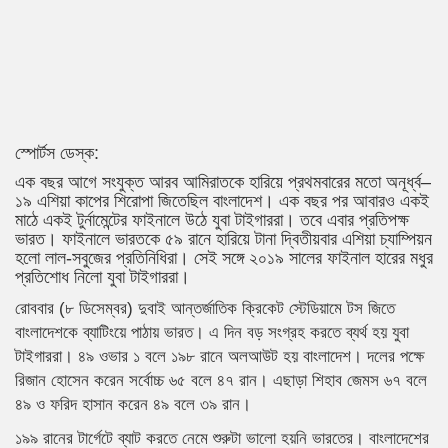
স্পোর্টস ডেস্ক:
এক বছর আগে সংযুক্ত আরব আমিরাতকে হারিয়ে প্রথমবারের মতো অনূর্ধ্ব–
১৯ এশিয়া কাপের শিরোপা জিতেছিল বাংলাদেশ। এক বছর পর আবারও একই
মাঠে একই টুর্নামেন্টের ফাইনালে উঠে যুবা টাইগাররা। তবে এবার প্রতিপক্ষ
ভারত। ফাইনালে ভারতকে ৫৯ রানে হারিয়ে টানা দ্বিতীয়বার এশিয়া চ্যাম্পিয়ন
হলো লাল-সবুজের প্রতিনিধিরা। সেই সঙ্গে ২০১৯ সালের ফাইনাল হারের মধুর
প্রতিশোধ নিলো যুবা টাইগাররা।
রোববার (৮ ডিসেম্বর) দুবাই আন্তর্জাতিক ক্রিকেট স্টেডিয়ামে টস জিতে
বাংলাদেশকে ব্যাটিংয়ে পাঠায় ভারত। এ দিন বড় সংগ্রহ করতে ব্যর্থ হয় যুবা
টাইগাররা। ৪৯ ওভার ১ বলে ১৯৮ রানে অলআউট হয় বাংলাদেশ। দলের পক্ষে
রিজান হোসেন করেন সর্বোচ্চ ৬৫ বলে ৪৭ রান। এছাড়া শিহাব জেমস ৬৭ বলে
৪৯ ও ফরিদ হাসান করেন ৪৯ বলে ৩৯ রান।
১৯৯ রানের টার্গেটে ব্যাট করতে নেমে শুরুটা ভালো হয়নি ভারতের। বাংলাদেশের