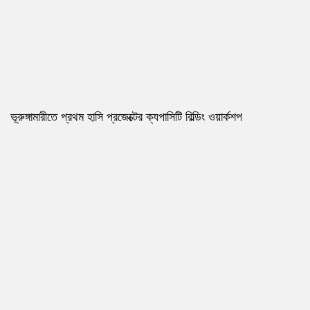
ভূরুঙ্গামারীতে প্রথম হাসি প্রজেক্টের ক্যপাসিটি বিল্ডিং ওয়ার্কশপ