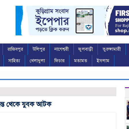
রাজিবপুর
উলিপুর
নাগেশ্বরী
ফুলবাড়ী
ভুরুঙ্গামারী
সাহিত্য
খেলাধুলা
ফিচার
মতামত
ইসলাম
মান্ত থেকে যুবক আটক