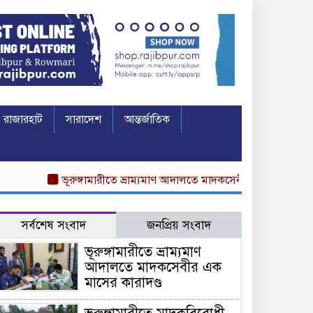
রাজারহাট
সারাদেশ
আন্তর্জাতিক
ভূরুঙ্গামারীতে ভ্রাম্যমাণ আদালতে মাদকসেবীর এক মাসের কারাদণ্ড
সর্বশেষ সংবাদ
জনপ্রিয় সংবাদ
ভূরুঙ্গামারীতে ভ্রাম্যমাণ
আদালতে মাদকসেবীর এক
মাসের কারাদণ্ড