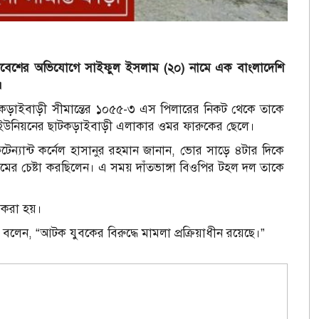
নুপ্রবেশের অভিযোগে সাইফুল ইসলাম (২০) নামে এক বাংলাদেশি
।
কড়াইবাড়ী সীমান্তের ১০৫৫-৩ এস পিলারের নিকট থেকে তাকে
ইউনিয়নের ছাটকড়াইবাড়ী এলাকার ওমর ফারুকের ছেলে।
েন্যান্ট কর্নেল হাসানুর রহমান জানান, ভোর সাড়ে ৪টার দিকে
রমের চেষ্টা করছিলেন। এ সময় দাঁতভাঙ্গা বিওপির টহল দল তাকে
 করা হয়।
 বলেন, “আটক যুবকের বিরুদ্ধে মামলা প্রক্রিয়াধীন রয়েছে।”