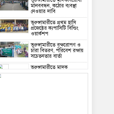
ভূরুঙ্গামারীতে মাদকবিরোধী
মানববন্ধন, কঠোর ব্যবস্থা
নেওয়ার দাবি
ভূরুঙ্গামারীতে প্রথম হাসি
প্রজেক্টের ক্যপাসিটি বিল্ডিং
ওয়ার্কশপ
ভূরুঙ্গামারীতে বৃক্ষরোপণ ও
চারা বিতরণ, পরিবেশ রক্ষায়
সচেতনতার বার্তা
ভূরুঙ্গামারীতে মাদক
প্রতিরোধে মানববন্ধন