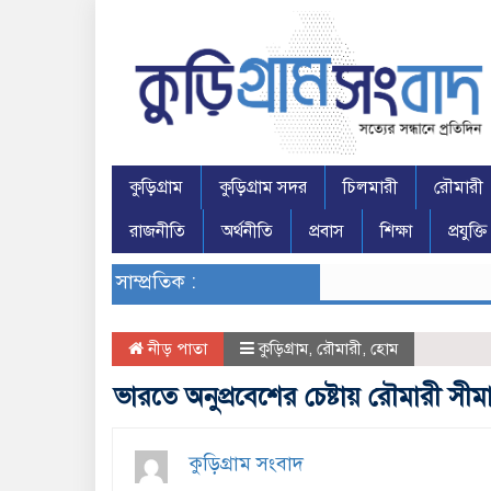
কুড়িগ্রাম
কুড়িগ্রাম সদর
চিলমারী
রৌমারী
রাজনীতি
অর্থনীতি
প্রবাস
শিক্ষা
প্রযুক্তি
সাম্প্রতিক :
নীড় পাতা
কুড়িগ্রাম
,
রৌমারী
,
হোম
ভারতে অনুপ্রবেশের চেষ্টায় রৌমারী সী
কুড়িগ্রাম সংবাদ