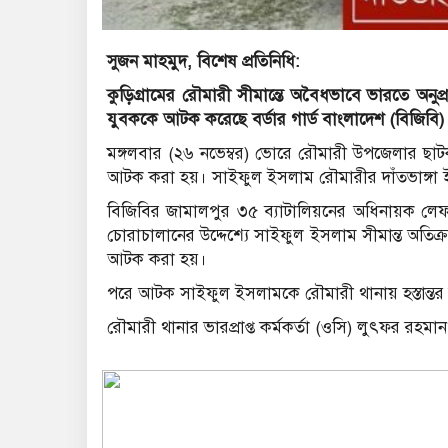
সুজন মাহমুদ, বিশেষ প্রতিনিধি:
কুড়িগ্রামের রৌমারী সীমান্তে অবৈধভাবে ভারতে অ
যুবককে আটক করেছে বর্ডার গার্ড বাংলাদেশ (বিজিবি)
মঙ্গলবার (২৬ নভেম্বর) ভোরে রৌমারী উপজেলার ছাট
আটক করা হয়। সাইফুল ইসলাম রৌমারীর দাঁতভাঙ্গা 
বিজিবির জামালপুর ৩৫ ব্যাটালিয়নের অধিনায়ক লেফট
চোরাচালানের উদ্দেশ্যে সাইফুল ইসলাম সীমান্ত অতিক্
আটক করা হয়।
পরে আটক সাইফুল ইসলামকে রৌমারী থানায় হস্তান্তর
রৌমারী থানার ভারপ্রাপ্ত কর্মকর্তা (ওসি) লুৎফর রহমান