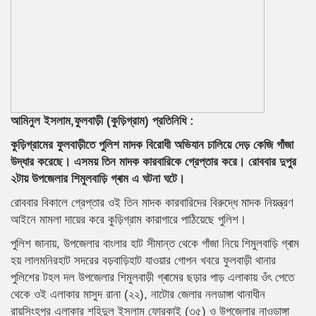
আমিনুল ইসলাম,ফুলবাড়ী (কুড়িগ্রাম) প্রতিনিধি :
কুড়িগ্রামের ফুলবাড়ীতে পুলিশ মাদক বিরোধী অভিযান চালিয়ে দেড় কেজি গাঁজা
উদ্ধার করেছে। এসময় তিন মাদক কারবারিকে গ্রেপ্তার করে। রোববার দুপুর
২টায় উপজেলার শিমুলবাড়ি গ্ৰাম এ ঘটনা ঘটে।
রোববার বিকালে গ্রেপ্তার ওই তিন মাদক কারবারিদের বিরুদ্ধে মাদক নিয়ন্ত্রণ
আইনে মামলা দায়ের করে কুড়িগ্রাম কারাগারে পাঠিয়েছে পুলিশ।
পুলিশ জানায়, উপজেলার বাংলার হাট সীমান্ত থেকে গাঁজা নিয়ে শিমুলবাড়ি গ্ৰাম
হয় লালমনিরহাট সদরের বড়বাড়িহাট যাওয়ার গোপন খবরে ফুলবাড়ী থানার
পুলিশের টহল দল উপজেলার শিমুলবাড়ী গ্ৰামের ছড়ার পাড় এলাকায় ওঁৎ পেতে
থেকে ওই এলাকার মাসুদ রানা (২২), নাটোর জেলার নলডাঙ্গা থানাধীন
রায়সিংহপুর এলাকার শহিদুল ইসলাম ফোরকাই (৩৫) ও উপজেলার নাওডাঙ্গা