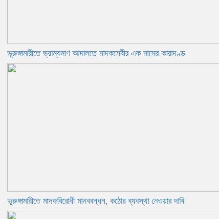
ভূরুঙ্গামারীতে ভ্রাম্যমাণ আদালতে মাদকসেবীর এক মাসের কারাদণ্ড
ভূরুঙ্গামারীতে মাদকবিরোধী মানববন্ধন, কঠোর ব্যবস্থা নেওয়ার দাবি