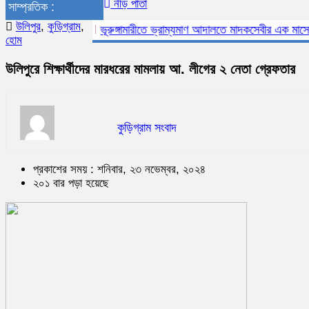
নীড় পাতা
সাম্প্রতিক :
উলিপুর
,
কুড়িগ্রাম
,
ভূরুঙ্গামারীতে ভ্রাম্যমাণ আদালতে মাদকসেবীর এক মাসের কারা
হোম
উলিপুরে শিক্ষার্থীদের মারধরের মামলায় আ. লীগের ২ নেতা গ্রেফতার
কুড়িগ্রাম সংবাদ
প্রকাশের সময় : শনিবার, ২৩ নভেম্বর, ২০২৪
২০১ বার পড়া হয়েছে