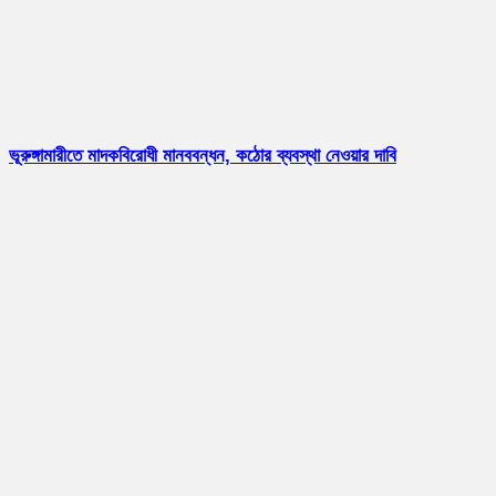
ভূরুঙ্গামারীতে মাদকবিরোধী মানববন্ধন, কঠোর ব্যবস্থা নেওয়ার দাবি