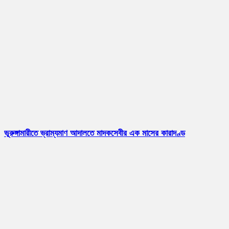
ভূরুঙ্গামারীতে ভ্রাম্যমাণ আদালতে মাদকসেবীর এক মাসের কারাদণ্ড