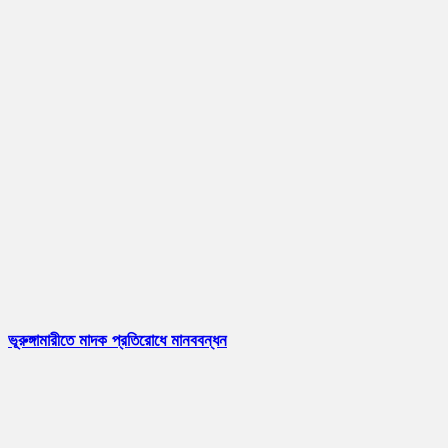
ভূরুঙ্গামারীতে মাদক প্রতিরোধে মানববন্ধন