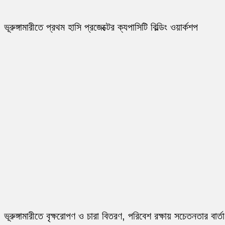
ভূরুঙ্গামারীতে প্রথম হাসি প্রজেক্টের ক্যপাসিটি বিল্ডিং ওয়ার্কশপ
ভূরুঙ্গামারীতে বৃক্ষরোপণ ও চারা বিতরণ, পরিবেশ রক্ষায় সচেতনতার বার্তা