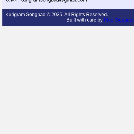
Kurigram Songbad © 2025. All Rights Reserved.
Built with care by
Pixel Suggest