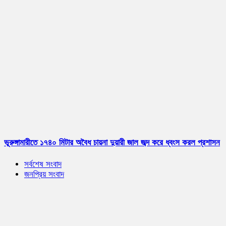
ভূরুঙ্গামারীতে ১৭৪০ মিটার অবৈধ চায়না দুয়ারী জাল জব্দ করে ধ্বংস করল প্রশাসন
সর্বশেষ সংবাদ
জনপ্রিয় সংবাদ