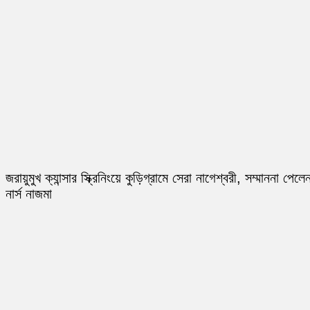
জরায়ুমুখ ক্যান্সার স্ক্রিনিংয়ে কুড়িগ্রামে সেরা নাগেশ্বরী, সম্মাননা পেলে
নার্স নাজমা