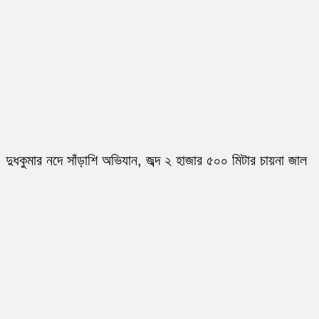
দুধকুমার নদে সাঁড়াশি অভিযান, জব্দ ২ হাজার ৫০০ মিটার চায়না জাল