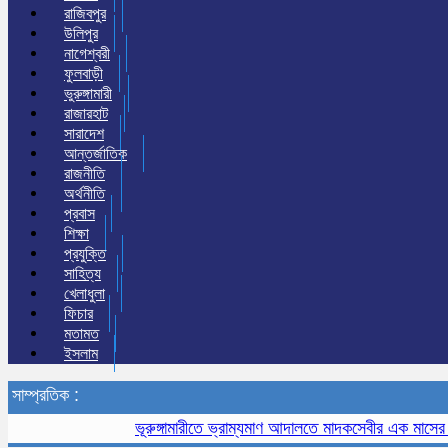
রাজিবপুর
উলিপুর
নাগেশ্বরী
ফুলবাড়ী
ভুরুঙ্গামারী
রাজারহাট
সারাদেশ
আন্তর্জাতিক
রাজনীতি
অর্থনীতি
প্রবাস
শিক্ষা
প্রযুক্তি
সাহিত্য
খেলাধুলা
ফিচার
মতামত
ইসলাম
সাম্প্রতিক :
ভূরুঙ্গামারীতে ভ্রাম্যমাণ আদালতে মাদকসেবীর এক মাসের কারাদণ