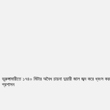
ভূরুঙ্গামারীতে ১৭৪০ মিটার অবৈধ চায়না দুয়ারী জাল জব্দ করে ধ্বংস ক
প্রশাসন