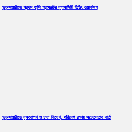
ভূরুঙ্গামারীতে প্রথম হাসি প্রজেক্টের ক্যপাসিটি বিল্ডিং ওয়ার্কশপ
ভূরুঙ্গামারীতে বৃক্ষরোপণ ও চারা বিতরণ, পরিবেশ রক্ষায় সচেতনতার বার্তা