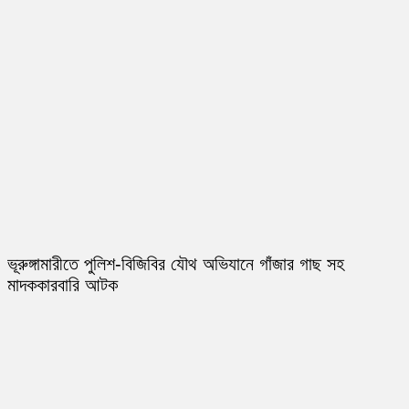
ভূরুঙ্গামারীতে পুলিশ-বিজিবির যৌথ অভিযানে গাঁজার গাছ সহ
মাদককারবারি আটক