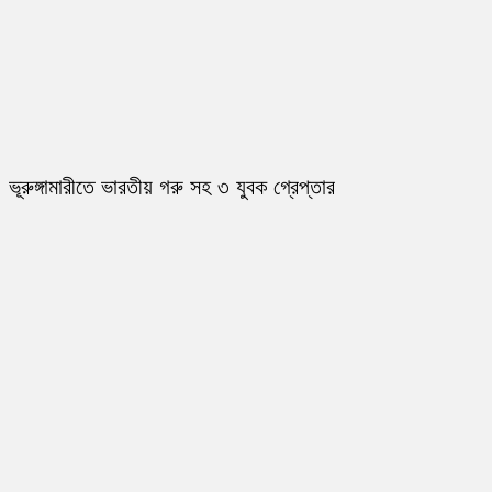
ভূরুঙ্গামারীতে ভারতীয় গরু সহ ৩ যুবক গ্রেপ্তার