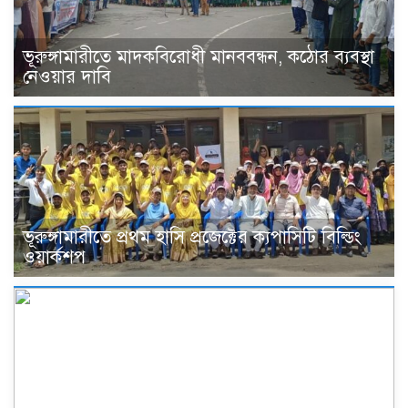
ভূরুঙ্গামারীতে মাদকবিরোধী মানববন্ধন, কঠোর ব্যবস্থা
নেওয়ার দাবি
ভূরুঙ্গামারীতে প্রথম হাসি প্রজেক্টের ক্যপাসিটি বিল্ডিং
ওয়ার্কশপ