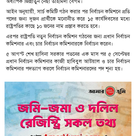
অধ্যাপক জিন্নাতুন নেছা তাহমিদা বেগম।
আইন অনুযায়ী, সার্চ কমিটি গঠন করার পর নির্বাচন কমিশনে প্রতি
পদের জন্য দুজন প্রার্থীকে মনোনীত করে ১৫ কার্যদিবসের মধ্যে
রাষ্ট্রপতির কাছে ১০ জনের নাম প্রস্তাব করতে হবে।
এরপর রাষ্ট্রপতি নতুন নির্বাচন কমিশন গঠনের জন্য প্রধান নির্বাচন
কমিশনার এবং চার নির্বাচন কমিশনারকে নির্বাচন করেন।
৫ আগস্ট শেখ হাসিনা সরকার পতনের এক মাস পর ৫ সেপ্টেম্বর
প্রধান নির্বাচন কমিশনার কাজী হাবিবুল আউয়াল ও চার নির্বাচন
কমিশনার পদত্যাগ করলে নির্বাচন কমিশনারদের পদ শূন্য হয়।