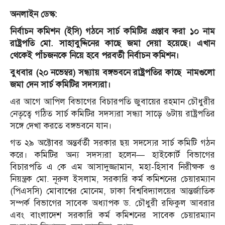
অনলাইন ডেস্ক:
নির্বাচন কমিশন (ইসি) গঠনে সার্চ কমিটির প্রস্তাব করা ১০ নাম
রাষ্ট্রপতি মো. সাহাবুদ্দিনের কাছে জমা দেয়া হয়েছে। এখান
থেকেই পাঁচজনকে নিয়ে হবে পরবর্তী নির্বাচন কমিশন।
বুধবার (২০ নভেম্বর) সন্ধ্যায় বঙ্গভবনে রাষ্ট্রপতির কাছে নামগুলো
জমা দেন সার্চ কমিটির সদস্যরা।
এর আগে আপিল বিভাগের বিচারপতি জুবায়ের রহমান চৌধুরীর
নেতৃত্বে গঠিত সার্চ কমিটির সদস্যরা সন্ধ্যা সাড়ে ৬টায় রাষ্ট্রপতির
সঙ্গে দেখা করতে বঙ্গভবনে যান।
গত ২৯ অক্টোবর অন্তর্বর্তী সরকার ছয় সদস্যের সার্চ কমিটি গঠন
করে। কমিটির অন্য সদস্যরা হলেন— হাইকোর্ট বিভাগের
বিচারপতি এ কে এম আসাদুজ্জামান, মহা-হিসাব নিরীক্ষক ও
নিয়ন্ত্রক মো. নূরুল ইসলাম, সরকারি কর্ম কমিশনের চেয়ারম্যান
(পিএসসি) মোবাশ্বের মোনেম, ঢাকা বিশ্ববিদ্যালয়ের আন্তর্জাতিক
সম্পর্ক বিভাগের সাবেক অধ্যাপক ড. চৌধুরী রফিকুল আবরার
এবং বাংলাদেশ সরকারি কর্ম কমিশনের সাবেক চেয়ারম্যান