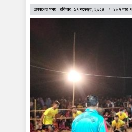
প্রকাশের সময় : রবিবার, ১৭ নভেম্বর, ২০২৪
১৮৭ বার প