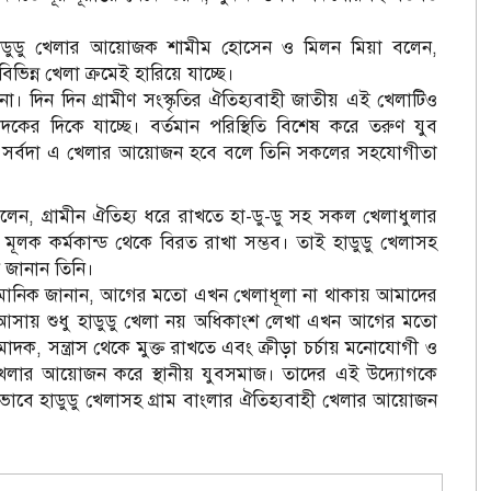
হাডুডু খেলার আয়োজক শামীম হোসেন ও মিলন মিয়া বলেন,
িন্ন খেলা ক্রমেই হারিয়ে যাচ্ছে।
দিন দিন গ্রামীণ সংস্কৃতির ঐতিহ্যবাহী জাতীয় এই খেলা‌টিও
কের দিকে যাচ্ছে। বর্তমান পরিস্থিতি বিশেষ করে তরুণ যুব
াখতে সর্বদা এ খেলার আয়োজন হবে বলে তিনি সকলের সহযোগীতা
ক বলেন, গ্রামীন ঐতিহ্য ধরে রাখতে হা-ডু-ডু সহ সকল খেলাধুলার
ূলক কর্মকান্ড থেকে বিরত রাখা সম্ভব। তাই হাডুডু খেলাসহ
 জানান তিনি।
ান মানিক জানান, আগের মতো এখন খেলাধূলা না থাকায় আমাদের
োন আসায় শুধু হাডুডু খেলা নয় অধিকাংশ লেখা এখন আগের মতো
 মাদক, সন্ত্রাস থেকে মুক্ত রাখতে এবং ক্রীড়া চর্চায় মনোযোগী ও
ু খেলার আয়োজন করে স্থানীয় যুবসমাজ। তাদের এই উদ্যোগকে
ভাবে হাডুডু খেলাসহ গ্রাম বাংলার ঐতিহ্যবাহী খেলার আয়োজন