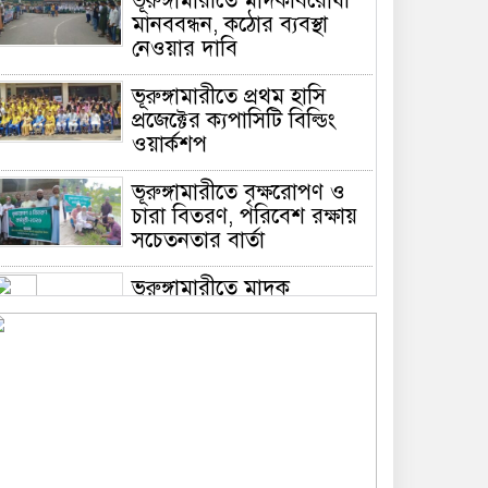
ভূরুঙ্গামারীতে মাদকবিরোধী
মানববন্ধন, কঠোর ব্যবস্থা
নেওয়ার দাবি
ভূরুঙ্গামারীতে প্রথম হাসি
প্রজেক্টের ক্যপাসিটি বিল্ডিং
ওয়ার্কশপ
ভূরুঙ্গামারীতে বৃক্ষরোপণ ও
চারা বিতরণ, পরিবেশ রক্ষায়
সচেতনতার বার্তা
ভূরুঙ্গামারীতে মাদক
প্রতিরোধে মানববন্ধন