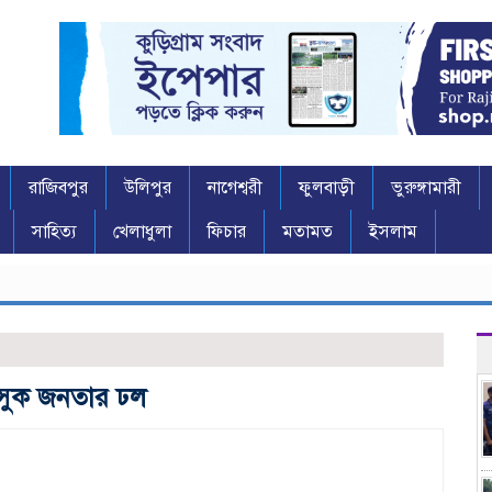
রাজিবপুর
উলিপুর
নাগেশ্বরী
ফুলবাড়ী
ভুরুঙ্গামারী
সাহিত্য
খেলাধুলা
ফিচার
মতামত
ইসলাম
 উৎসুক জনতার ঢল