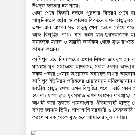
উৎসুক জনতার ঢল নামে।
খেলা শেষে বিজয়ী দলকে পুরস্কার বিতরণ শেষে 
আধুনিকতার ছোঁয়া ও কালের বিবর্তনে এখন হাডুডুসহ বিভ
এখন আর আগের মত হাডুডু খেলা তেমন চোঁখে পড়েনা। 
আজ বিলুপ্তির পথে। যার ফলে ছাত্র-যুবসমাজকে মাদ
সমাজকে মাদক ও সন্ত্রাসী কার্যক্রম থেকে মুক্ত র
কামনা করেন।
কাশিপুর উচ্চ বিদ্যালয়ের প্রধান শিক্ষক জায়দুল হ
মাধ্যমে যুব সমাজকে মাদকসহ সকল প্রকার অপরাধ ম
সকল প্রকার খেলার আয়োজন অব্যাহত রাখার আহবান
কাশিপুর ইউনিয়ন পরিষদের চেয়ারম্যান মনিরুজ্জাম
জাতীয় হাডুডু খেলা এখন বিলুপ্তির পথে। স্মার্ট ফ
হয় না। ফলে ছাত্র-যুবসমাজ এখন ধ্বংসের দ্বারপ্রান্তে।
আগ্রহী করে তুলতে গ্রামবাংলার ঐতিহ্যবাহী হাডুড
স্বাগত জানান তিনি। পাশাপাশি সরকারি ও বেসরকারি 
করলে মাদক থেকে মুক্ত হবে আমাদের যুব সমাজ।