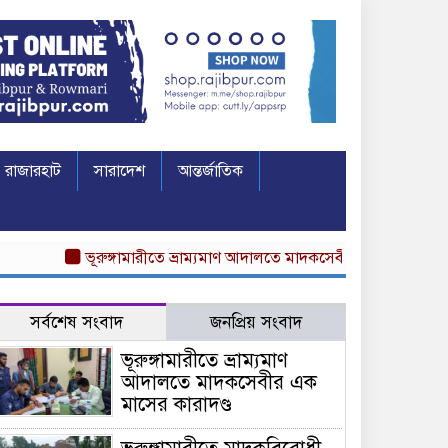
রাজারহাট
সারাদেশ
আন্তর্জাতিক
ভূরুঙ্গামারীতে ভ্রাম্যমাণ আদালতে মাদকসেবীর এক মাসের কারাদণ্ড
সর্বশেষ সংবাদ
জনপ্রিয় সংবাদ
ভূরুঙ্গামারীতে ভ্রাম্যমাণ
আদালতে মাদকসেবীর এক
মাসের কারাদণ্ড