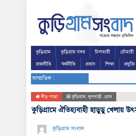
কুড়িগ্রাম
কুড়িগ্রাম সদর
চিলমারী
রৌমারী
রাজনীতি
অর্থনীতি
প্রবাস
শিক্ষা
প্রযুক্তি
সাম্প্রতিক :
নীড় পাতা
কুড়িগ্রাম
,
ফুলবাড়ী
,
হোম
কুড়িগ্রামে ঐতিহ্যবাহী হাডুডু খেলায়
কুড়িগ্রাম সংবাদ