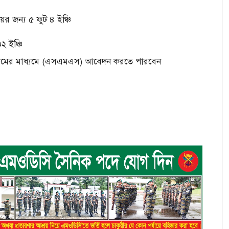
দায়ের জন্য ৫ ফুট ৪ ইঞ্চি
২ ইঞ্চি
েইড সিমের মাধ্যমে (এসএমএস) আবেদন করতে পারবেন