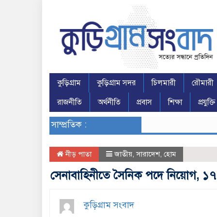
কুড়িগ্রাম
কুড়িগ্রাম সদর
চিলমারী
রৌমারী
রাজনীতি
অর্থনীতি
প্রবাস
শিক্ষা
প্রযুক্তি
সাম্প্রতিক :
নীড় পাতা
জাতীয়
,
সারাদেশ
,
হোম
সেনাবাহিনীতে সৈনিক পদে নিয়োগ, 
কুড়িগ্রাম সংবাদ