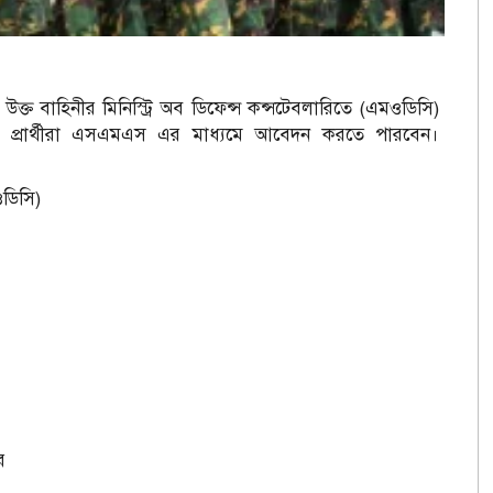
 উক্ত বাহিনীর মিনিস্ট্রি অব ডিফেন্স কন্সটেবলারিতে (এমওডিসি)
 প্রার্থীরা এসএমএস এর মাধ্যমে আবেদন করতে পারবেন।
ওডিসি)
র