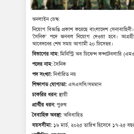
অনলাইন ডেস্ক:
নিয়োগ বিজ্ঞপ্তি প্রকাশ করেছে বাংলাদেশ সেনাবাহিনী।
‘সৈনিক’ পদে জনবল নিয়োগ দেওয়া হবে। আগ্রহী
আবেদনের শেষ সময় আগামী ২০ ডিসেম্বর।
বিভাগের নাম:
মিনিস্ট্রি অব ডিফেন্স কন্সটেবলারি (এম
পদের নাম:
সৈনিক
পদ সংখ্যা:
নির্ধারিত নয়
শিক্ষাগত যোগ্যতা:
এসএসসি/সমমান
চাকরির ধরন:
স্থায়ী
প্রার্থীর ধরন:
পুরুষ
বৈবাহিক অবস্থা:
অবিবাহিত
বয়সসীমা:
১৬ মার্চ, ২০২৫ তারিখ হিসেবে ১৭-২৫ বছ