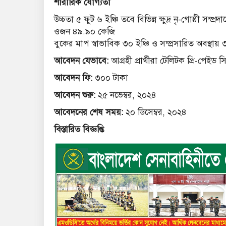
শারীরিক যোগ্যতা
উচ্চতা ৫ ফুট ৬ ইঞ্চি তবে বিভিন্ন ক্ষুদ্র নৃ-গোষ্ঠী সম্প্র
ওজন ৪৯.৯০ কেজি
বুকের মাপ স্বাভাবিক ৩০ ইঞ্চি ও সম্প্রসারিত অবস্থায় ৩
আবেদন যেভাবে:
আগ্রহী প্রার্থীরা টেলিটক প্রি-প
আবেদন ফি:
৩০০ টাকা
আবেদন শুরু:
২৫ নভেম্বর, ২০২৪
আবেদনের শেষ সময়:
২০ ডিসেম্বর, ২০২৪
বিস্তারিত বিজ্ঞপ্তি