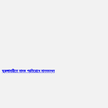
ভূরুঙ্গামারীতে মাদক প্রতিরোধে মানববন্ধন