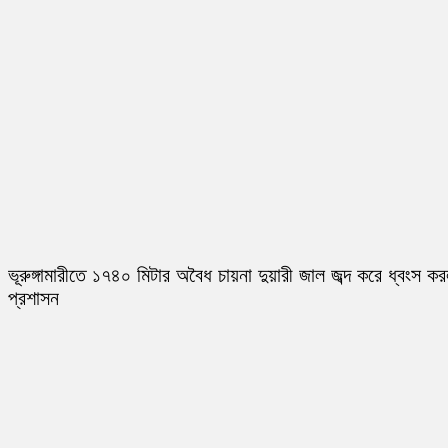
ভূরুঙ্গামারীতে ১৭৪০ মিটার অবৈধ চায়না দুয়ারী জাল জব্দ করে ধ্বংস ক
প্রশাসন