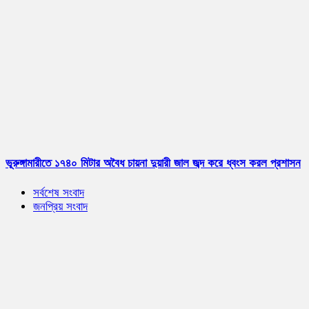
ভূরুঙ্গামারীতে ১৭৪০ মিটার অবৈধ চায়না দুয়ারী জাল জব্দ করে ধ্বংস করল প্রশাসন
সর্বশেষ সংবাদ
জনপ্রিয় সংবাদ