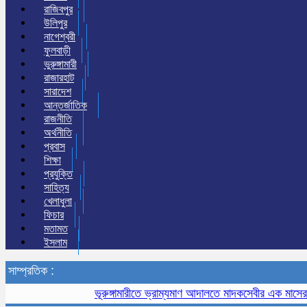
রাজিবপুর
উলিপুর
নাগেশ্বরী
ফুলবাড়ী
ভুরুঙ্গামারী
রাজারহাট
সারাদেশ
আন্তর্জাতিক
রাজনীতি
অর্থনীতি
প্রবাস
শিক্ষা
প্রযুক্তি
সাহিত্য
খেলাধুলা
ফিচার
মতামত
ইসলাম
সাম্প্রতিক :
ভূরুঙ্গামারীতে ভ্রাম্যমাণ আদালতে মাদকসেবীর এক মাসের কারাদণ