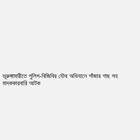
ভূরুঙ্গামারীতে পুলিশ-বিজিবির যৌথ অভিযানে গাঁজার গাছ সহ
মাদককারবারি আটক