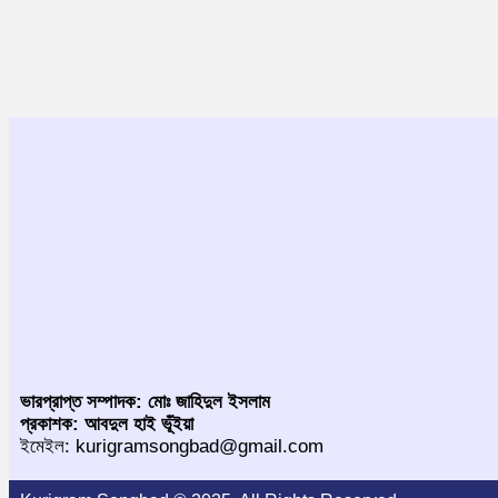
ভারপ্রাপ্ত সম্পাদক: মোঃ জাহিদুল ইসলাম
প্রকাশক: আবদুল হাই ভূঁইয়া
ইমেইল: kurigramsongbad@gmail.com