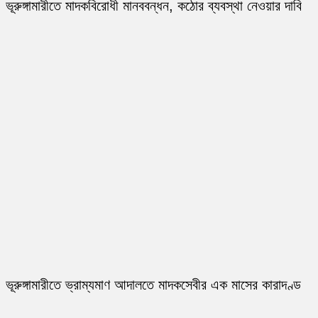
ভূরুঙ্গামারীতে মাদকবিরোধী মানববন্ধন, কঠোর ব্যবস্থা নেওয়ার দাবি
ভূরুঙ্গামারীতে ভ্রাম্যমাণ আদালতে মাদকসেবীর এক মাসের কারাদণ্ড