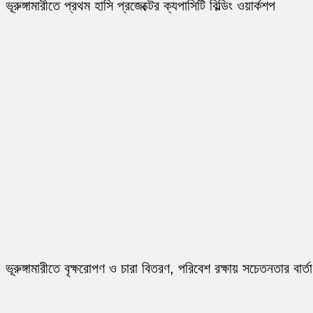
ভূরুঙ্গামারীতে প্রথম হাসি প্রজেক্টের ক্যপাসিটি বিল্ডিং ওয়ার্কশপ
ভূরুঙ্গামারীতে বৃক্ষরোপণ ও চারা বিতরণ, পরিবেশ রক্ষায় সচেতনতার বার্তা