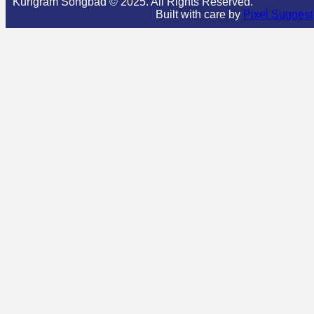
Kurigram Songbad © 2025. All Rights Reserved.
Built with care by
Pixel Suggest