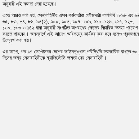
অনুযায়ী এই ক্ষমতা দেয়া হয়েছে।
এতে আরও বলা হয়, সেনাবাহিনীর এসব কর্মকর্তারা ফৌজদারী কার্যবিধি ১৮৯৮ এর ৬
৬৫, ৮৩, ৮৪, ৮৬, ৯৫(২), ১০০, ১০৫, ১০৭, ১০৯, ১১০, ১২৬, ১২৭, ১২৮,
১৩০, ১৩৩ ও ১৪২ ধারা অনুযায়ী সংগঠিত অপরাধের ক্ষেত্রে বিচারিক ক্ষমতা প্রয়োগ
করতে পারবেন। জনস্বার্থে এই আদেশ অবিলম্বে কার্যকর করা হবে বলেও প্রজ্ঞাপনে
উল্লেখ করা হয়।
এর আগে, গত ১৭ সেপ্টেম্বর দেশের আইনশৃঙ্খলা পরিস্থিতি স্বাভাবিক রাখতে ৬০
দিনের জন্য সেনাবাহিনীকে ম্যাজিস্টেসি ক্ষমতা দেয় সেনাবাহিনী।