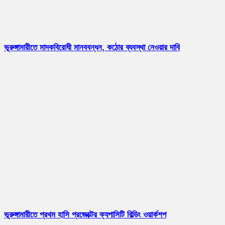
ভূরুঙ্গামারীতে মাদকবিরোধী মানববন্ধন, কঠোর ব্যবস্থা নেওয়ার দাবি
ভূরুঙ্গামারীতে প্রথম হাসি প্রজেক্টের ক্যপাসিটি বিল্ডিং ওয়ার্কশপ