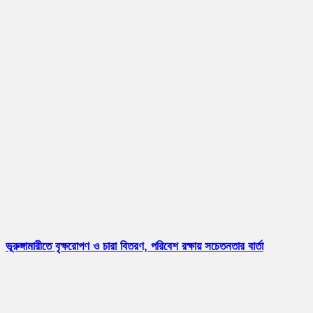
ভূরুঙ্গামারীতে বৃক্ষরোপণ ও চারা বিতরণ, পরিবেশ রক্ষায় সচেতনতার বার্তা