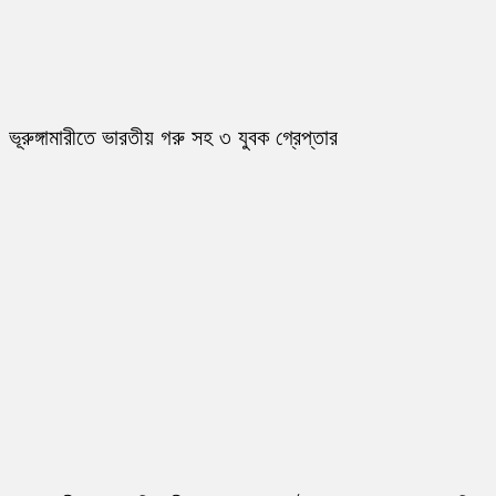
ভূরুঙ্গামারীতে ভারতীয় গরু সহ ৩ যুবক গ্রেপ্তার