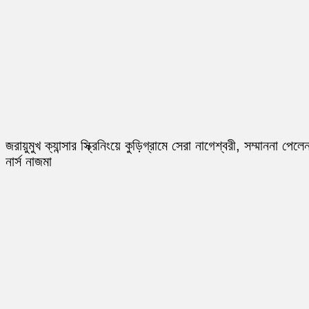
জরায়ুমুখ ক্যান্সার স্ক্রিনিংয়ে কুড়িগ্রামে সেরা নাগেশ্বরী, সম্মাননা পেলে
নার্স নাজমা