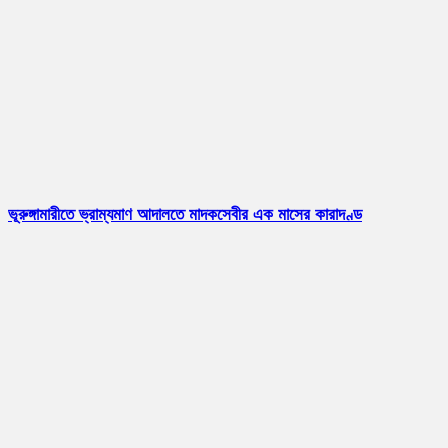
ভূরুঙ্গামারীতে ভ্রাম্যমাণ আদালতে মাদকসেবীর এক মাসের কারাদণ্ড