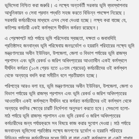
ভূমিসেবা নিশ্চিত করা জরুরি। এ লক্ষ্যে অন্তর্বর্তী সরকার ভূমি ব্যবস্থাপনার
আধুনিকায়ন ও সেবা প্রদান পদ্ধতি সহজ করতে বিভিন্ন পদক্ষেপ নিয়েছে।
সরকারি কর্মচারীদের মাধ্যমে এসব সেবা দেওয়া হচ্ছে। লক্ষ্য করা যাচ্ছে যে,
কতিপয় কর্মচারী একই কর্মস্থলে দীর্ঘদিন কর্মরত রয়েছেন।
এ প্রেক্ষাপটে মাঠ পর্যায়ে ভূমি পরিসেবায় স্বচ্ছতা, দক্ষতা ও জবাবদিহি
প্রতিষ্ঠাসহ জনবান্ধব ভূমি পরিষেবায় জনদুর্ভোগ ও হয়রানি পরিহারের লক্ষ্যে ভূমি
মন্ত্রণালয়ের অধীন ইউনিয়ন, উপজেলা, জেলা ও বিভাগ পর্যায়ের ভূমি রাজস্ব
প্রশাসন এবং ভূমি রেকর্ড ও জরিপ অধিদপ্তরের আওতাধীন একই কর্মস্থলে
দীর্ঘদিন কর্মরত (১০ম গ্রেড হতে ২০তম গ্রেডের) কর্মচারীদের ওই কর্মস্থল
থেকে অন্যত্র বদলি করা সমীচীন বলে প্রতীয়মান হচ্ছে।
পরিপত্রে আরও বলা হয়, ভূমি মন্ত্রণালয়ের অধীন ইউনিয়ন, উপজেলা, জেলা ও
বিভাগ পর্যায়ের ভূমি রাজস্ব প্রশাসন এবং ভূমি রেকর্ড ও জরিপ অধিদপ্তরের
আওতাধীন একই কর্মস্থলে দীর্ঘদিন ধরে কর্মরত কর্মচারীদের ওই কর্মস্থল থেকে
অন্যত্র বদলির ক্ষেত্রে চারটি নির্দেশনা অনুসরণ করতে হবে। সেগুলো হলো-
মাঠ পর্যায়ে ভূমি রাজস্ব প্রশাসন এবং ভূমি রেকর্ড ও জরিপ অধিদপ্তরের
কর্মচারীদের জন্য পর্যায়ক্রমে সব বিষয়ে কাজ করার সুযোগ দেওয়া। মাঠ পর্যায়ে
জনবান্ধব ভূমিসেবা প্রতিষ্ঠার লক্ষ্যে জনগণের দুর্ভোগ ও হয়রানি পরিহারে
বিভিন্ন পর্যায়ের কর্মচারীদের মধ্যে যিনি বা যারা একই কর্মস্থলে বা একই শাখায়