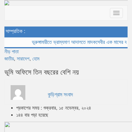
Toggle
navigat
সাম্প্রতিক :
ভূরুঙ্গামারীতে ভ্রাম্যমাণ আদালতে মাদকসেবীর এক মাসের কারাদণ্ড
ভ
নীড় পাতা
জাতীয়
,
সারাদেশ
,
হোম
ভূমি অফিসে তিন বছরের বেশি নয়
কুড়িগ্রাম সংবাদ
প্রকাশের সময় : শুক্রবার, ১৫ নভেম্বর, ২০২৪
১৪৪ বার পড়া হয়েছে