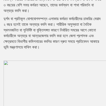
৩ বছরের বেশি সময় কর্মরত আছেন, তাদের কর্মস্থল বা শাখা পরিবর্তন বা
অন্যত্র বদলি করা।
দুর্গম বা প্রতিকূল যোগাযোগসম্পন্ন এলাকায় কর্মরত কর্মচারীদের চাকরির মেয়াদ
২ বছর হলেই তাকে অন্যত্র বদলি করা। শারীরিক অসুস্থতা বা নৈতিক
স্খলনজনিত বা সুনির্দিষ্ট বা যুক্তিসঙ্গত কারণে নির্ধারিত সময়ের আগে কোনো
কর্মচারীকে অন্যত্র বা আন্তঃজেলায় বদলি করা হলে জেলা প্রশাসক এবং
ক্ষেত্রমতে বিভাগীয় কমিশনারের বদলির কারণ দ্রুত সময়ে প্রতিবেদন আকারে
ভূমি মন্ত্রণালয়ে দাখিল করা।