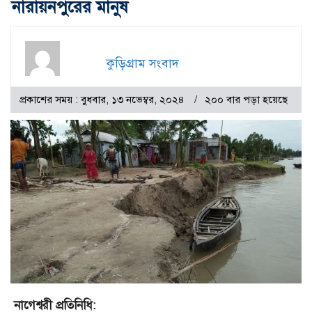
নারায়নপুরের মানুষ
কুড়িগ্রাম সংবাদ
প্রকাশের সময় : বুধবার, ১৩ নভেম্বর, ২০২৪
২০০ বার পড়া হয়েছে
নাগেশ্বরী প্রতিনিধি: