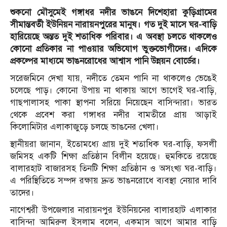
শুকনো মৌসুমেই গঙ্গাধর নদীর ভাঙনে দিশেহারা কুড়িগ্রামের
সীমান্তবর্তী ইউনিয়ন নারায়নপুরের মানুষ। গত দুই মাসে ঘর-বাড়ি
হারিয়েছে অন্তত দুই শতাধিক পরিবার। এ অবস্থা চলতে থাকলেও
কোনো প্রতিকার না পাওয়ার অভিযোগ ভুক্তভোগীদের। এদিকে
প্রকল্পের মাধ্যমে ভাঙনরোধের আশ্বাস পানি উন্নয়ন বোর্ডের।
সরেজমিনে দেখা যায়, নদীতে তেমন পানি না থাকলেও ভেঙেই
চলেছে পাড়। কোনো উপায় না থাকায় আগে ভাগেই ঘর-বাড়ি,
গাছপালাসহ পাকা স্থাপনা সরিয়ে নিয়েছেন বাসিন্দারা। ভারত
থেকে প্রবেশ করা গঙ্গাধর নদীর বামতীরে প্রায় আড়াই
কিলোমিটার এলাকাজুড়ে চলছে ভাঙনের খেলা।
স্থানীয়রা জানান, ইতোমধ্যে প্রায় দুই শতাধিক ঘর-বাড়ি, ফসলী
জমিসহ একটি শিক্ষা প্রতিষ্ঠান বিলীন হয়েছে। হুমকিতে রয়েছে
বালারহাট বাজারসহ তিনটি শিক্ষা প্রতিষ্ঠান ও অসংখ্য ঘর-বাড়ি।
এ পরিস্থিতিতে সম্পদ রক্ষায় দ্রুত ভাঙনরোধে ব্যবস্থা নেয়ার দাবি
তাদের।
নাগেশ্বরী উপজেলার নারায়নপুর ইউনিয়নের বালারহাট এলাকার
বাসিন্দা আমিরুল ইসলাম বলেন, একমাস আগে আমার বাড়ি