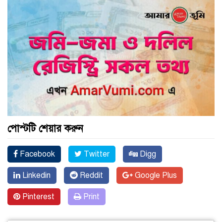
পোস্টটি শেয়ার করুন
Facebook
Twitter
Digg
Linkedin
Reddit
Google Plus
Pinterest
Print