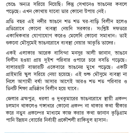
ভেঙে অন্যত্র সরিয়ে নিয়েছি। কিন্তু সেখানেও ভাঙনের কবলে
পড়েছে। এখন কোথায় যাবো তার কোনো উপায় নেই।
প্রতি বছর এই নদীর ভাঙনে শত শত ঘর-বাড়ি বিলীন হলেও
প্রতিরোধে কোনো ব্যবস্থা নেয়নি সরকার। সংশ্লিষ্ট দফতরে
একাধিকবার যোগাযোগ করেও মেলেনি কোনো সমাধান। তাই
শুকনো মৌসুমেই ভাঙনরোধে ব্যবস্থা নেয়ার আকুতি তাদের।
একই এলাকার আরেক বাসিন্দা মনসুর আলী জানান, ভাঙনে
বিলীন হওয়া প্রায় দুইশ পরিবার ওপারে চরে বসতি গড়েছে।
বালারহাট বাজারটি একেবারে ভাঙনের মুখে পড়েছে। একটি
প্রাইমারি স্কুল সরিয়ে নেয়া হয়েছে। এই শুষ্ক মৌসুমে ব্যবস্থা না
নিলে আগামী বর্ষা আসার আগেই আরও শত শত পরিবার ও
তিনটি শিক্ষা প্রতিষ্ঠান বিলীন হয়ে যাবে।
জেলার ব্রহ্মপুত্র, ধরলা ও দুধকুমারের ভাঙনরোধে স্থায়ী প্রকল্প
চলমান থাকলেও গঙ্গাধরে কোনো প্রকল্প না থাকার কথা স্বীকার
করে নতুন প্রকল্পের মাধ্যমে কাজ করার কথা জানান কুড়িগ্রাম
পানি উন্নয়ন বোর্ডের নির্বাহী প্রকৌশলী রাকিবুল হাসান।