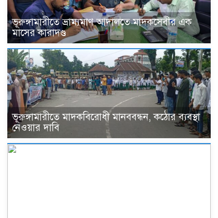
ভূরুঙ্গামারীতে ভ্রাম্যমাণ আদালতে মাদকসেবীর এক
মাসের কারাদণ্ড
ভূরুঙ্গামারীতে মাদকবিরোধী মানববন্ধন, কঠোর ব্যবস্থা
নেওয়ার দাবি