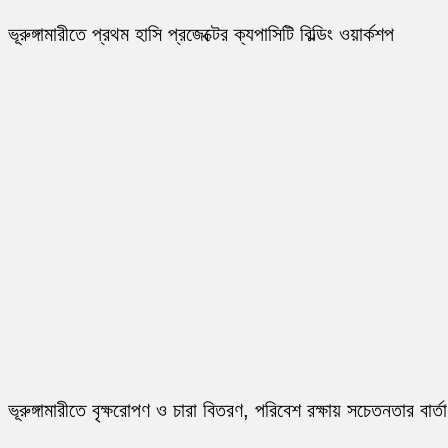
ভূরুঙ্গামারীতে প্রথম হাসি প্রজেক্টের ক্যপাসিটি বিল্ডিং ওয়ার্কশপ
ভূরুঙ্গামারীতে বৃক্ষরোপণ ও চারা বিতরণ, পরিবেশ রক্ষায় সচেতনতার বার্তা