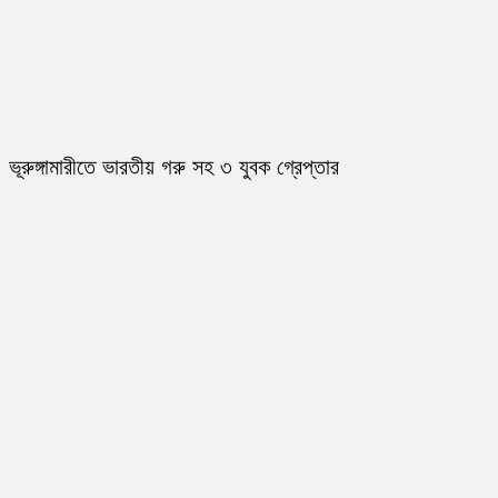
ভূরুঙ্গামারীতে ভারতীয় গরু সহ ৩ যুবক গ্রেপ্তার