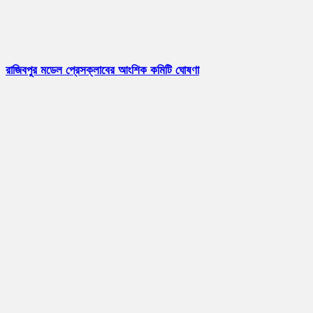
রাজিবপুর মডেল প্রেসক্লাবের আংশিক কমিটি ঘোষণা