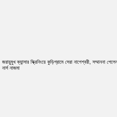
জরায়ুমুখ ক্যান্সার স্ক্রিনিংয়ে কুড়িগ্রামে সেরা নাগেশ্বরী, সম্মাননা পেলে
নার্স নাজমা