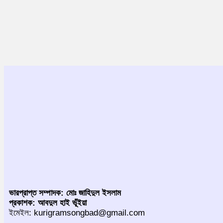
ভারপ্রাপ্ত সম্পাদক: মোঃ জাহিদুল ইসলাম
প্রকাশক: আবদুল হাই ভূঁইয়া
ইমেইল: kurigramsongbad@gmail.com