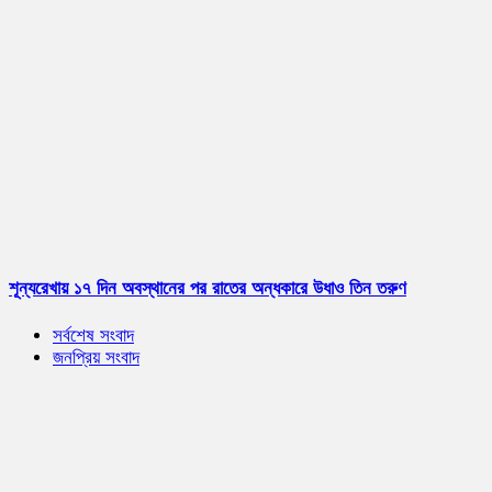
শূন্যরেখায় ১৭ দিন অবস্থানের পর রাতের অন্ধকারে উধাও তিন তরুণ
সর্বশেষ সংবাদ
জনপ্রিয় সংবাদ