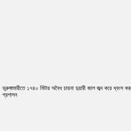
ভূরুঙ্গামারীতে ১৭৪০ মিটার অবৈধ চায়না দুয়ারী জাল জব্দ করে ধ্বংস ক
প্রশাসন