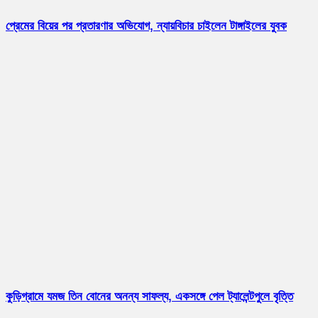
প্রেমের বিয়ের পর প্রতারণার অভিযোগ, ন্যায়বিচার চাইলেন টাঙ্গাইলের যুবক
কুড়িগ্রামে যমজ তিন বোনের অনন্য সাফল্য, একসঙ্গে পেল ট্যালেন্টপুলে বৃত্তি