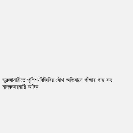
ভূরুঙ্গামারীতে পুলিশ-বিজিবির যৌথ অভিযানে গাঁজার গাছ সহ
মাদককারবারি আটক