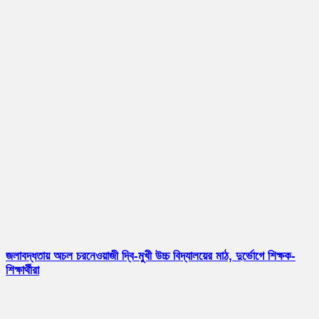
জলাবদ্ধতায় অচল চরনেওয়াজী দ্বি-মুখী উচ্চ বিদ্যালয়ের মাঠ, দুর্ভোগে শিক্ষক-
শিক্ষার্থীরা