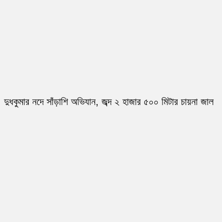
দুধকুমার নদে সাঁড়াশি অভিযান, জব্দ ২ হাজার ৫০০ মিটার চায়না জাল