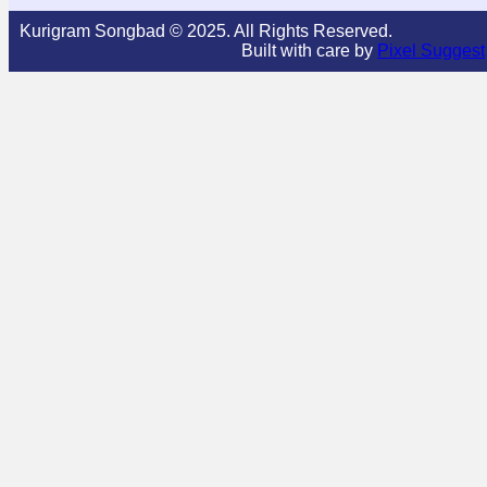
Kurigram Songbad © 2025. All Rights Reserved.
Built with care by
Pixel Suggest