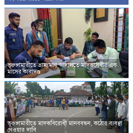
ভূরুঙ্গামারীতে ভ্রাম্যমাণ আদালতে মাদকসেবীর এক
মাসের কারাদণ্ড
ভূরুঙ্গামারীতে মাদকবিরোধী মানববন্ধন, কঠোর ব্যবস্থা
নেওয়ার দাবি