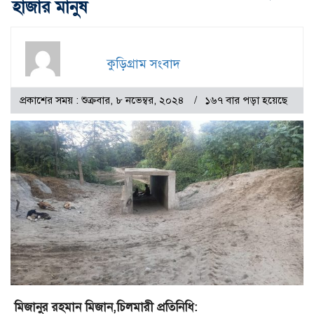
হাজার মানুষ
কুড়িগ্রাম সংবাদ
প্রকাশের সময় : শুক্রবার, ৮ নভেম্বর, ২০২৪
১৬৭ বার পড়া হয়েছে
মিজানুর রহমান মিজান,চিলমারী প্রতিনিধি: