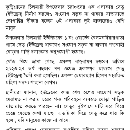
কুড়িগ্রামের চিলমারী উপজেলার চরাঞ্চলের এক এলাকায় সেতু
(ইউড্রেন) নির্মাণ করলেও সংযোগ সড়ক না থাকায় যাতায়াতে
ভোগান্তির স্বীকার হচ্ছেন ওই এলাকার দুই হাজারেরও বেশি
মানুষ।
উপজেলার চিলমারী ইউনিয়নের ১ নং ওয়ার্ডের বৈলমনদিয়ারখাতা
গ্রামে সেতু (ইউড্রেন) থাকলেও সংযোগ সড়ক না থাকায় পণ্যবাহী
ঘোড়ার গাড়ি চলাচলের অনুপযোগী হয়েছে।
খোঁজ নিয়ে জানা গেছে, প্রকল্প বাস্তবায়ন দপ্তরের অধিনে
২০২৩-২৪ অর্থ বছরের নন ওয়েজ প্রকল্পের মাধ্যমে সেতু
(ইউড্রেন) তৈরি করা হয়েছিল। প্রকল্প চেয়ারম্যান ছিলেন সংরক্ষিত
মহিলা সদস্য শাহানা বেগম।
স্থানীয়রা জানান, ইউড্রেনের কাজ শেষ হলেও সংযোগ সড়ক
মেরামত না করায় চরের পন্য পরিবহনে ব্যবহৃত ঘোড়া গাড়িও
যাতায়াত করতে পারছেন না। সেতুর দুইপাশে মাটি সরে গিয়ে
ভেঙে যেতেও দেখা যাচ্ছে। এত টাকা দিয়ে সেতু করে লাভ কি
হলো, যদি মানুষের কাজে না আসে।