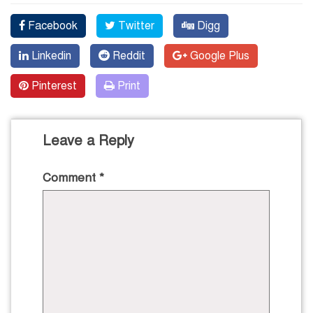
Facebook
Twitter
Digg
Linkedin
Reddit
Google Plus
Pinterest
Print
Leave a Reply
Comment
*