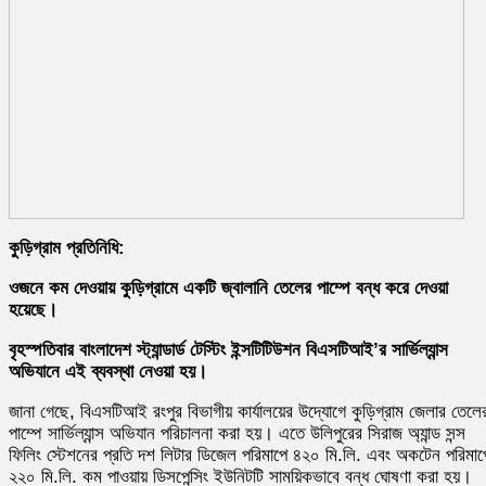
কুড়িগ্রাম প্রতিনিধি:
ওজনে কম দেওয়ায় কুড়িগ্রামে একটি জ্বালানি তেলের পাম্পে বন্ধ করে দেওয়া
হয়েছে।
বৃহস্পতিবার বাংলাদেশ স্ট্যান্ডার্ড টেস্টিং ইন্সটিটিউশন বিএসটিআই’র সার্ভিল্যান্স
অভিযানে এই ব্যবস্থা নেওয়া হয়।
জানা গেছে, বিএসটিআই রংপুর বিভাগীয় কার্যালয়ের উদ্যোগে কুড়িগ্রাম জেলার তেলে
পাম্পে সার্ভিল্যান্স অভিযান পরিচালনা করা হয়। এতে উলিপুরের সিরাজ অ্যান্ড সন্স
ফিলিং স্টেশনের প্রতি দশ লিটার ডিজেল পরিমাপে ৪২০ মি.লি. এবং অকটেন পরিমাপ
২২০ মি.লি. কম পাওয়ায় ডিসপেন্সিং ইউনিটটি সাময়িকভাবে বন্ধ ঘোষণা করা হয়।