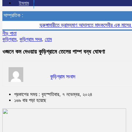
ইসলাম
সাম্প্রতিক :
ভূরুঙ্গামারীতে ভ্রাম্যমাণ আদালতে মাদকসেবীর এক মাসের কারাদণ
নীড় পাতা
কুড়িগ্রাম
,
কুড়িগ্রাম সদর
,
হোম
ওজনে কম দেওয়ায় কুড়িগ্রামে তেলের পাম্প বন্ধ ঘোষণা
কুড়িগ্রাম সংবাদ
প্রকাশের সময় : বৃহস্পতিবার, ৭ নভেম্বর, ২০২৪
১৬৯ বার পড়া হয়েছে