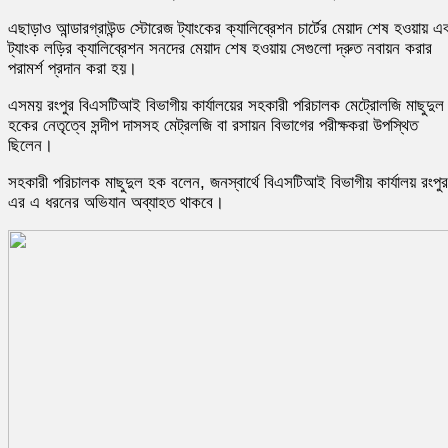
এছাড়াও আন্ডারগ্রাউন্ড স্টোরেজ ট্যাংকের ক্যালিব্রেশন চার্টের মেয়াদ শেষ হওয়ায় এ
ট্যাংক লড়ির ক্যালিব্রেশন সনদের মেয়াদ শেষ হওয়ায় সেগুলো দ্রুত নবায়ন করার
পরামর্শ প্রদান করা হয়।
এসময় রংপুর বিএসটিআই বিভাগীয় কার্যালয়ের সহকারী পরিচালক মেট্রোলজি মাছুদুল
হকের নেতৃত্বে সন্দীপ দাসসহ মেট্রলজি বা রসায়ন বিভাগের পরীক্ষকরা উপস্থিত
ছিলেন।
সহকারী পরিচালক মাছুদুল হক বলেন, জনস্বার্থে বিএসটিআই বিভাগীয় কার্যালয় রংপু
এর এ ধরনের অভিযান অব্যাহত থাকবে।