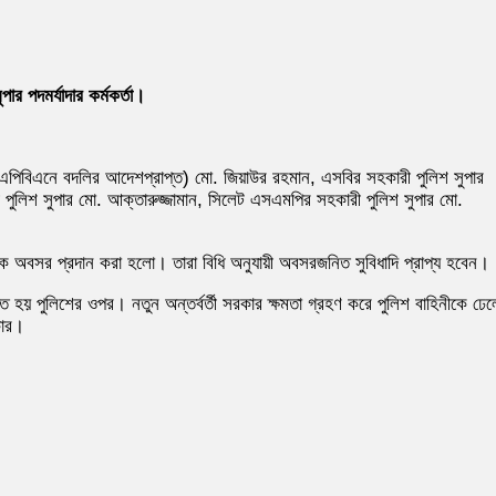
র পদমর্যাদার কর্মকর্তা।
র (এপিবিএনে বদলির আদেশপ্রাপ্ত) মো. জিয়াউর রহমান, এসবির সহকারী পুলিশ সুপার
রী পুলিশ সুপার মো. আক্তারুজ্জামান, সিলেট এসএমপির সহকারী পুলিশ সুপার মো.
ে অবসর প্রদান করা হলো। তারা বিধি অনুযায়ী অবসরজনিত সুবিধাদি প্রাপ্য হবেন।
য় পুলিশের ওপর। নতুন অন্তর্বর্তী সরকার ক্ষমতা গ্রহণ করে পুলিশ বাহিনীকে ঢেল
কার।