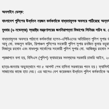
অনলাইন ডেস্ক:
বাংলাদেশ পুলিশের ঊর্ধ্বতন নয়জন কর্মকর্তাকে বাধ্যতামূলক অবসরে পাঠিয়েছে অন্ত
বুধবার (৬ নভেম্বর) স্বরাষ্ট্র মন্ত্রণালয়ের জননিরাপত্তা বিভাগের সিনিয়র সচিব
বাধ্যতামূলক অবসরে পাঠানো কর্মকর্তারা হলেন-এপিবিএনের অতিরিক্ত পুলিশ সুপার 
আবু মো. ফজলুল করিম, শিল্পাঞ্চল পুলিশের সহকারী পুলিশ সুপার রনজিত কুমার বড়ু
মিজানুর রহমান এবং মাধবপুর সার্কেলের সহকারী পুলিশ সুপার মো. আজিজুর রহমান
প্রজ্ঞাপনে বলা হয়, বিসিএস (পুলিশ) ক্যাডারের সদস্যদের সরকারি চাকরি আইন, 
ছাত্র-জনতার অভ্যুত্থানে গত ৫ আগস্ট শেখ হাসিনা সরকারের পতন হয়। ফ্যাসিস্ট
সাজানোর কাজে হাত দেয়। এর আগেও বেশ কয়েকজন ঊর্ধ্বতন পুলিশ কর্মকর্তাকে অ