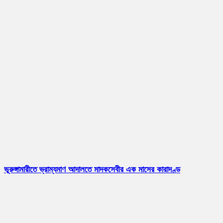
ভূরুঙ্গামারীতে ভ্রাম্যমাণ আদালতে মাদকসেবীর এক মাসের কারাদণ্ড