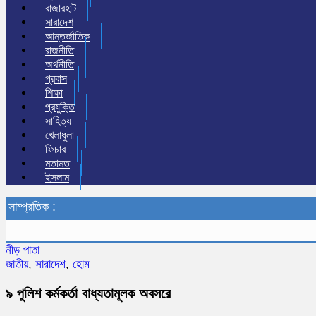
রাজারহাট
সারাদেশ
আন্তর্জাতিক
রাজনীতি
অর্থনীতি
প্রবাস
শিক্ষা
প্রযুক্তি
সাহিত্য
খেলাধুলা
ফিচার
মতামত
ইসলাম
সাম্প্রতিক :
নীড় পাতা
জাতীয়
,
সারাদেশ
,
হোম
৯ পুলিশ কর্মকর্তা বাধ্যতামূলক অবসরে