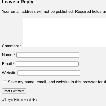
Leave a Reply
Your email address will not be published.
Required fields 
Comment
*
Name
*
Email
*
Website
Save my name, email, and website in this browser for 
এই ক্যাটেগরিতে আরো খবর