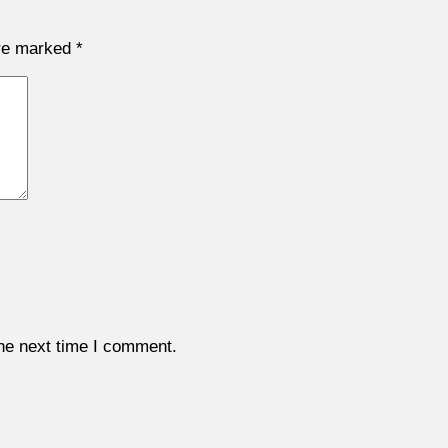
are marked
*
the next time I comment.