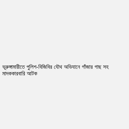
ভূরুঙ্গামারীতে পুলিশ-বিজিবির যৌথ অভিযানে গাঁজার গাছ সহ
মাদককারবারি আটক