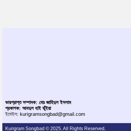
ভারপ্রাপ্ত সম্পাদক: মোঃ জাহিদুল ইসলাম
প্রকাশক: আবদুল হাই ভূঁইয়া
ইমেইল: kurigramsongbad@gmail.com
Kurigram Songbad © 2025. All Rights Reserved.