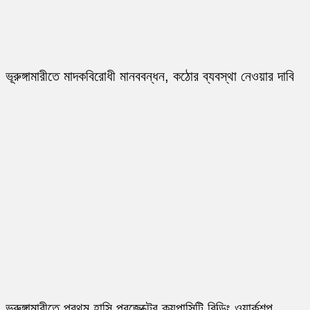
ভূরুঙ্গামারীতে মাদকবিরোধী মানববন্ধন, কঠোর ব্যবস্থা নেওয়ার দাবি
ভূরুঙ্গামারীতে প্রথম হাসি প্রজেক্টের ক্যপাসিটি বিল্ডিং ওয়ার্কশপ