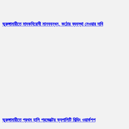
ভূরুঙ্গামারীতে মাদকবিরোধী মানববন্ধন, কঠোর ব্যবস্থা নেওয়ার দাবি
ভূরুঙ্গামারীতে প্রথম হাসি প্রজেক্টের ক্যপাসিটি বিল্ডিং ওয়ার্কশপ