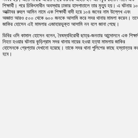
শিক্ষার্থী। পরে চিকিৎসাধীন অবস্থায় ঢাকার হাসপাতালে তার মৃত্যু হয়। এ ঘটনায় ১০
অক্টোবর রুহুল আমিন নামে এক শিক্ষার্থী বাদী হয়ে ১০৪ জনের নাম উল্লেখ এবং
অজ্ঞাত আরও ৫০০ থেকে ৬০০ জনকে আসামি করে সদর থানায় মামলা করেন। তব
জাকির হোসেন এই মামলার এজাহারভুক্ত আসামি নন বলে জানা গেছে।
ডিবির ওসি কামাল হোসেন বলেন, বৈষম্যবিরোধী ছাত্র-জনতার আন্দোলনে এক শিক্ষার্
নিহত হওয়ার ঘটনায় কুড়িগ্রাম সদর থানায় দায়ের হওয়া হত্যা মামলায় জাকির
হোসেনকে গ্রেপ্তার দেখানো হয়েছে। তাকে সদর থানা পুলিশের কাছে হস্তান্তর কর
হবে।