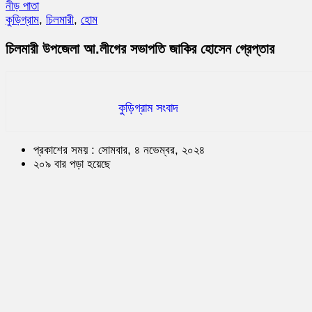
নীড় পাতা
কুড়িগ্রাম
,
চিলমারী
,
হোম
চিলমারী উপজেলা আ.লীগের সভাপতি জাকির হোসেন গ্রেপ্তার
কুড়িগ্রাম সংবাদ
প্রকাশের সময় : সোমবার, ৪ নভেম্বর, ২০২৪
২০৯ বার পড়া হয়েছে