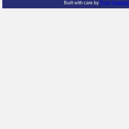
Built with care by
Pixel Suggest