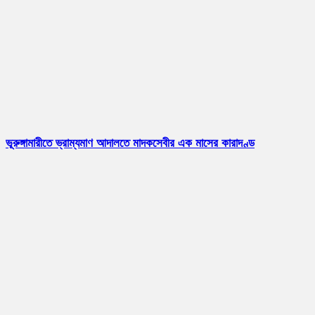
ভূরুঙ্গামারীতে ভ্রাম্যমাণ আদালতে মাদকসেবীর এক মাসের কারাদণ্ড