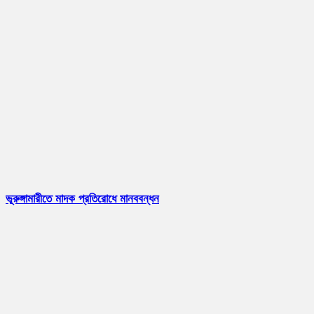
ভূরুঙ্গামারীতে মাদক প্রতিরোধে মানববন্ধন