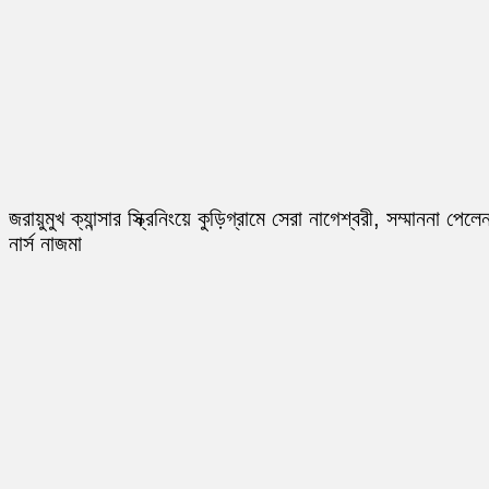
জরায়ুমুখ ক্যান্সার স্ক্রিনিংয়ে কুড়িগ্রামে সেরা নাগেশ্বরী, সম্মাননা পেলে
নার্স নাজমা