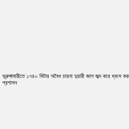
ভূরুঙ্গামারীতে ১৭৪০ মিটার অবৈধ চায়না দুয়ারী জাল জব্দ করে ধ্বংস ক
প্রশাসন