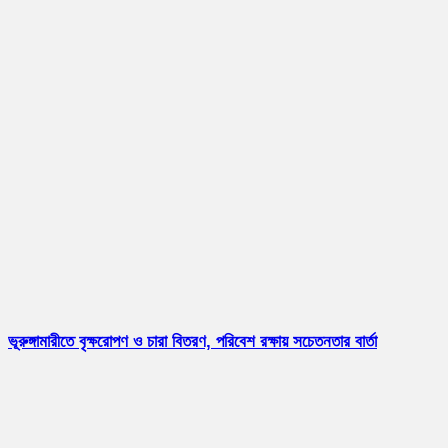
ভূরুঙ্গামারীতে বৃক্ষরোপণ ও চারা বিতরণ, পরিবেশ রক্ষায় সচেতনতার বার্তা