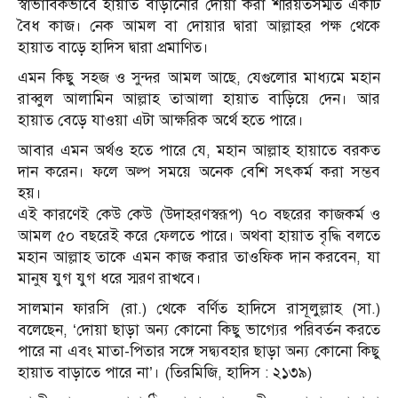
স্বাভাবিকভাবে হায়াত বাড়ানোর দোয়া করা শরিয়তসম্মত একটি
বৈধ কাজ। নেক আমল বা দোয়ার দ্বারা আল্লাহর পক্ষ থেকে
হায়াত বাড়ে হাদিস দ্বারা প্রমাণিত।
এমন কিছু সহজ ও সুন্দর আমল আছে, যেগুলোর মাধ্যমে মহান
রাব্বুল আলামিন আল্লাহ তাআলা হায়াত বাড়িয়ে দেন। আর
হায়াত বেড়ে যাওয়া এটা আক্ষরিক অর্থে হতে পারে।
আবার এমন অর্থও হতে পারে যে, মহান আল্লাহ হায়াতে বরকত
দান করেন। ফলে অল্প সময়ে অনেক বেশি সৎকর্ম করা সম্ভব
হয়।
এই কারণেই কেউ কেউ (উদাহরণস্বরূপ) ৭০ বছরের কাজকর্ম ও
আমল ৫০ বছরেই করে ফেলতে পারে। অথবা হায়াত বৃদ্ধি বলতে
মহান আল্লাহ তাকে এমন কাজ করার তাওফিক দান করবেন, যা
মানুষ যুগ যুগ ধরে স্মরণ রাখবে।
সালমান ফারসি (রা.) থেকে বর্ণিত হাদিসে রাসূলুল্লাহ (সা.)
বলেছেন, ‘দোয়া ছাড়া অন্য কোনো কিছু ভাগ্যের পরিবর্তন করতে
পারে না এবং মাতা-পিতার সঙ্গে সদ্ব্যবহার ছাড়া অন্য কোনো কিছু
হায়াত বাড়াতে পারে না’। (তিরমিজি, হাদিস : ২১৩৯)