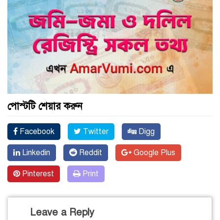
পোস্টটি শেয়ার করুন
Facebook
Twitter
Digg
Linkedin
Reddit
Google Plus
Pinterest
Print
Leave a Reply