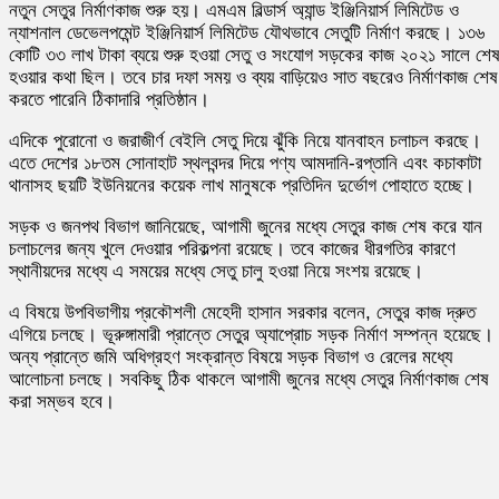
নতুন সেতুর নির্মাণকাজ শুরু হয়। এমএম বিল্ডার্স অ্যান্ড ইঞ্জিনিয়ার্স লিমিটেড ও
ন্যাশনাল ডেভেলপমেন্ট ইঞ্জিনিয়ার্স লিমিটেড যৌথভাবে সেতুটি নির্মাণ করছে। ১৩৬
কোটি ৩৩ লাখ টাকা ব্যয়ে শুরু হওয়া সেতু ও সংযোগ সড়কের কাজ ২০২১ সালে শে
হওয়ার কথা ছিল। তবে চার দফা সময় ও ব্যয় বাড়িয়েও সাত বছরেও নির্মাণকাজ শেষ
করতে পারেনি ঠিকাদারি প্রতিষ্ঠান।
এদিকে পুরোনো ও জরাজীর্ণ বেইলি সেতু দিয়ে ঝুঁকি নিয়ে যানবাহন চলাচল করছে।
এতে দেশের ১৮তম সোনাহাট স্থলবন্দর দিয়ে পণ্য আমদানি-রপ্তানি এবং কচাকাটা
থানাসহ ছয়টি ইউনিয়নের কয়েক লাখ মানুষকে প্রতিদিন দুর্ভোগ পোহাতে হচ্ছে।
সড়ক ও জনপথ বিভাগ জানিয়েছে, আগামী জুনের মধ্যে সেতুর কাজ শেষ করে যান
চলাচলের জন্য খুলে দেওয়ার পরিকল্পনা রয়েছে। তবে কাজের ধীরগতির কারণে
স্থানীয়দের মধ্যে এ সময়ের মধ্যে সেতু চালু হওয়া নিয়ে সংশয় রয়েছে।
এ বিষয়ে উপবিভাগীয় প্রকৌশলী মেহেদী হাসান সরকার বলেন, সেতুর কাজ দ্রুত
এগিয়ে চলছে। ভূরুঙ্গামারী প্রান্তে সেতুর অ্যাপ্রোচ সড়ক নির্মাণ সম্পন্ন হয়েছে।
অন্য প্রান্তে জমি অধিগ্রহণ সংক্রান্ত বিষয়ে সড়ক বিভাগ ও রেলের মধ্যে
আলোচনা চলছে। সবকিছু ঠিক থাকলে আগামী জুনের মধ্যে সেতুর নির্মাণকাজ শেষ
করা সম্ভব হবে।