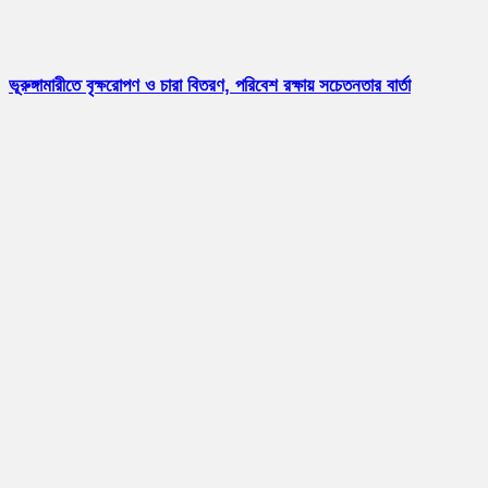
ভূরুঙ্গামারীতে বৃক্ষরোপণ ও চারা বিতরণ, পরিবেশ রক্ষায় সচেতনতার বার্তা