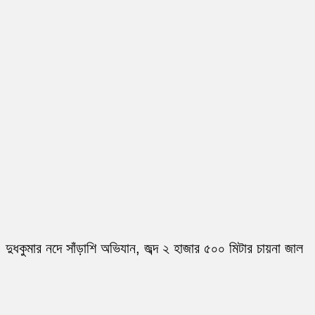
দুধকুমার নদে সাঁড়াশি অভিযান, জব্দ ২ হাজার ৫০০ মিটার চায়না জাল