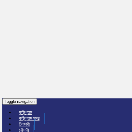
Toggle navigation
কুড়িগ্রাম
কুড়িগ্রাম সদর
চিলমারী
রৌমারী