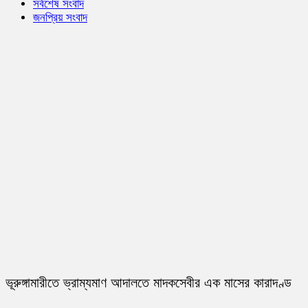
সর্বশেষ সংবাদ
জনপ্রিয় সংবাদ
ভূরুঙ্গামারীতে ভ্রাম্যমাণ আদালতে মাদকসেবীর এক মাসের কারাদণ্ড