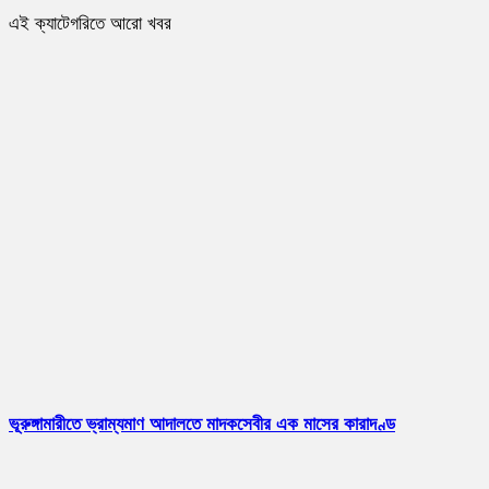
এই ক্যাটেগরিতে আরো খবর
ভূরুঙ্গামারীতে ভ্রাম্যমাণ আদালতে মাদকসেবীর এক মাসের কারাদণ্ড