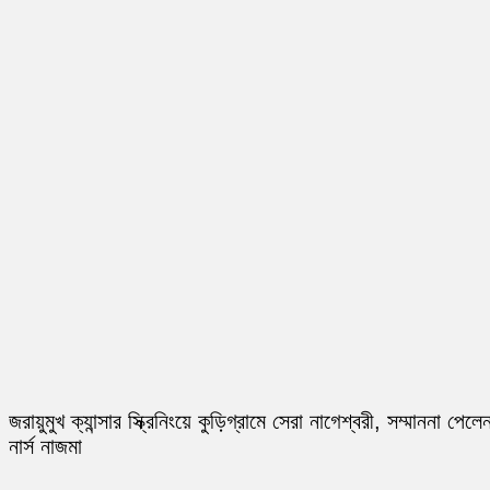
জরায়ুমুখ ক্যান্সার স্ক্রিনিংয়ে কুড়িগ্রামে সেরা নাগেশ্বরী, সম্মাননা পেলে
নার্স নাজমা