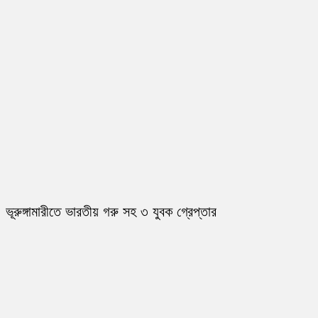
ভূরুঙ্গামারীতে ভারতীয় গরু সহ ৩ যুবক গ্রেপ্তার