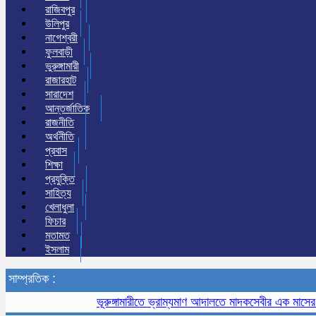
রাজিবপুর
উলিপুর
নাগেশ্বরী
ফুলবাড়ী
ভুরুঙ্গামারী
রাজারহাট
সারাদেশ
আন্তর্জাতিক
রাজনীতি
অর্থনীতি
প্রবাস
শিক্ষা
প্রযুক্তি
সাহিত্য
খেলাধুলা
ফিচার
মতামত
ইসলাম
সাম্প্রতিক :
ভূরুঙ্গামারীতে ভ্রাম্যমাণ আদালতে মাদকসেবীর এক মাসের কারা