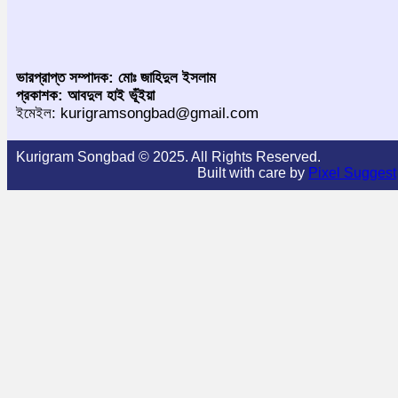
ভারপ্রাপ্ত সম্পাদক: মোঃ জাহিদুল ইসলাম
প্রকাশক: আবদুল হাই ভূঁইয়া
ইমেইল: kurigramsongbad@gmail.com
Kurigram Songbad © 2025. All Rights Reserved.
Built with care by
Pixel Suggest