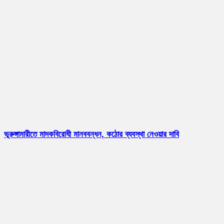
ভূরুঙ্গামারীতে মাদকবিরোধী মানববন্ধন, কঠোর ব্যবস্থা নেওয়ার দাবি