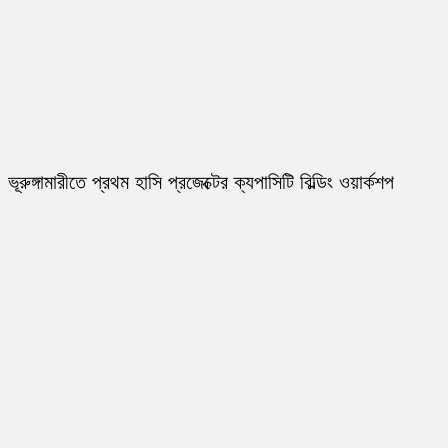
ভূরুঙ্গামারীতে প্রথম হাসি প্রজেক্টের ক্যপাসিটি বিল্ডিং ওয়ার্কশপ