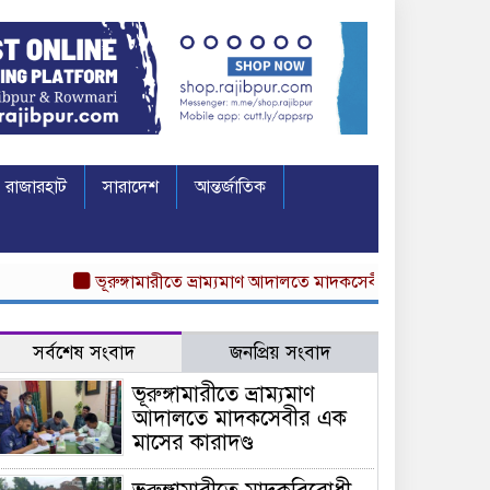
রাজারহাট
সারাদেশ
আন্তর্জাতিক
ভূরুঙ্গামারীতে ভ্রাম্যমাণ আদালতে মাদকসেবীর এক মাসের কারাদণ্ড
সর্বশেষ সংবাদ
জনপ্রিয় সংবাদ
ভূরুঙ্গামারীতে ভ্রাম্যমাণ
আদালতে মাদকসেবীর এক
মাসের কারাদণ্ড