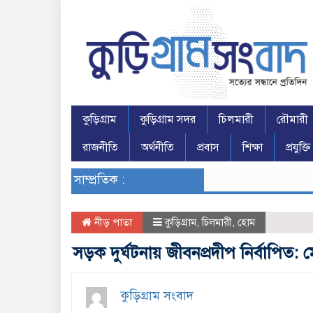
কুড়িগ্রাম
কুড়িগ্রাম সদর
চিলমারী
রৌমারী
রাজনীতি
অর্থনীতি
প্রবাস
শিক্ষা
প্রযুক্তি
সাম্প্রতিক :
নীড় পাতা
কুড়িগ্রাম
,
চিলমারী
,
হোম
সড়ক দুর্ঘটনায় জীবনপ্রদীপ নির্বাপিত
কুড়িগ্রাম সংবাদ