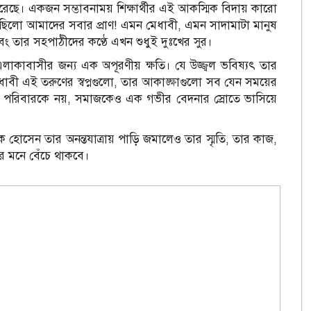
েছে। একজন সম্ভাবনাময় শিক্ষার্থীর এই আকস্মিক বিদায় কারো
 ছিলো আমাদের সবার প্রাণ! এমন মেধাবী, এমন সাদামাটা মানুষ
ং তার সহপাঠীদের কণ্ঠে এখন শুধুই দুঃখের সুর।
াবাসীর জন্য এক অপূরণীয় ক্ষতি। যে উজ্জ্বল ভবিষ্যৎ তার
াবী এই তরুণের স্বপ্নগুলো, তার আকাঙ্ক্ষাগুলো সব যেন সময়ের
ুধু পরিবারকে নয়, সমাজকেও এক গভীর বেদনার স্রোতে ভাসিয়ে
ারক হোসেন তার অনন্তযাত্রায় পাড়ি জমালেও তার স্মৃতি, তার কাজ,
র মনে বেঁচে থাকবে।