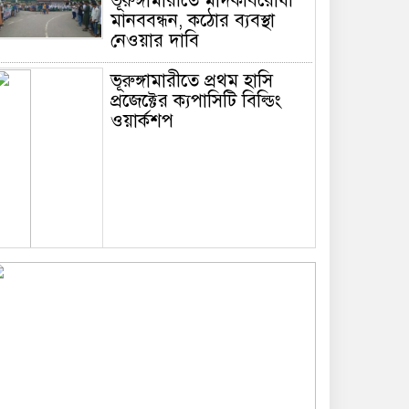
ভূরুঙ্গামারীতে মাদকবিরোধী
মানববন্ধন, কঠোর ব্যবস্থা
নেওয়ার দাবি
ভূরুঙ্গামারীতে প্রথম হাসি
প্রজেক্টের ক্যপাসিটি বিল্ডিং
ওয়ার্কশপ