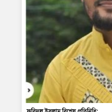
ফরিদুল ইসলাম,বিশেষ প্রতিনিধি: