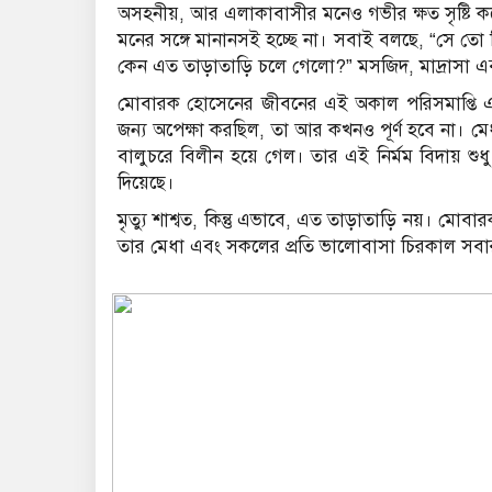
অসহনীয়, আর এলাকাবাসীর মনেও গভীর ক্ষত সৃষ্টি কর
মনের সঙ্গে মানানসই হচ্ছে না। সবাই বলছে, “সে তো
কেন এত তাড়াতাড়ি চলে গেলো?” মসজিদ, মাদ্রাসা এব
মোবারক হোসেনের জীবনের এই অকাল পরিসমাপ্তি এলাক
জন্য অপেক্ষা করছিল, তা আর কখনও পূর্ণ হবে না। মেধ
বালুচরে বিলীন হয়ে গেল। তার এই নির্মম বিদায় শ
দিয়েছে।
মৃত্যু শাশ্বত, কিন্তু এভাবে, এত তাড়াতাড়ি নয়। মোব
তার মেধা এবং সকলের প্রতি ভালোবাসা চিরকাল সবা