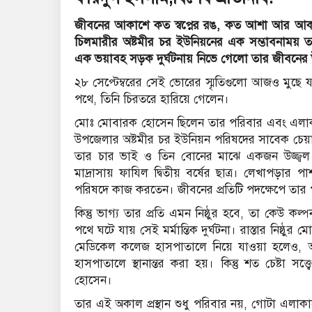
জীবনের আকাশে কত স্বপ্নের রঙ, কত আশা আর আকাঙ্ক্ষ
চিলমারীর অষ্টমীর চর ইউনিয়নের এক সম্ভাবনাময
এক ভয়াবহ সড়ক দুর্ঘটনায় নিভে গেলো তার জীবনের উজ
২৮ সেপ্টেম্বরের সেই ভোরের স্মৃতিগুলো আজও মুছে 
পথে, তিনি চিরতরে হারিয়ে গেলেন।
মোঃ মোবারক হোসেন ছিলেন তার পরিবার এবং এলাকার
উপজেলার অষ্টমীর চর ইউনিয়ন পরিষদের সাবেক চেয়ার
তার চার ভাই ও তিন বোনের মাঝে একজন উজ্জ্বল নক্
মাদ্রাসায় ফাযিল দ্বিতীয় বর্ষের ছাত্র। লেখাপড়ার
পরিষদে কাজ করতেন। জীবনের প্রতিটি পদক্ষেপে তার প
কিন্তু ভাগ্য তার প্রতি এমন নিষ্ঠুর হবে, তা কেউ
পথে ঘটে যায় সেই মর্মান্তিক দুর্ঘটনা। রাস্তার নিষ্ঠু
মেডিকেল কলেজ হাসপাতালে নিয়ে যাওয়া হলেও, অব
হাসপাতালে স্থানান্তর করা হয়। কিন্তু শত চেষ্টা স
হোসেন।
তার এই অকাল প্রস্থান শুধু পরিবার নয়, গোটা এলাক