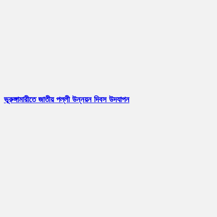
ভূরুঙ্গামারীতে জাতীয় পল্লী উন্নয়ন দিবস উদযাপন