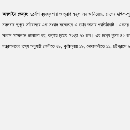
অনলাইন ডেস্ক:
দুর্যোগ ব্যবস্থাপনা ও ত্রাণ মন্ত্রণালয় জানিয়েছে, দেশের দক্ষিণ-
মঙ্গলবার দুপুরে সচিবালয়ে এক সংবাদ সম্মেলনে এ তথ্য জানায় প্রতিষ্ঠানটি। এসম
সংবাদ সম্মেলনে জানানো হয়, বন্যায় মৃতের সংখ্যা ৭১ জন। এর মধ্যে পুরুষ ৪৫
মন্ত্রণালয়ের তথ্য অনুযায়ী ফেনীতে ২৮, কুমিল্লায় ১৯, নোয়াখালীতে ১১, চট্টগ্রা