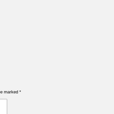
are marked
*