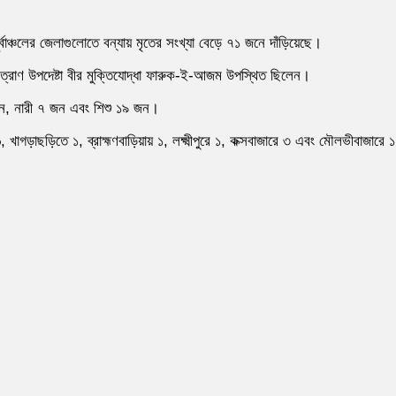
পূর্বাঞ্চলের জেলাগুলোতে বন্যায় মৃতের সংখ্যা বেড়ে ৭১ জনে দাঁড়িয়েছে।
য় ত্রাণ উপদেষ্টা বীর মুক্তিযোদ্ধা ফারুক-ই-আজম উপস্থিত ছিলেন।
 জন, নারী ৭ জন এবং শিশু ১৯ জন।
মে ৬, খাগড়াছড়িতে ১, ব্রাহ্মণবাড়িয়ায় ১, লক্ষ্মীপুরে ১, কক্সবাজারে ৩ এবং মৌলভী