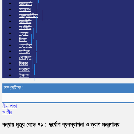
রাজারহাট
সারাদেশ
আন্তর্জাতিক
রাজনীতি
অর্থনীতি
প্রবাস
শিক্ষা
প্রযুক্তি
সাহিত্য
খেলাধুলা
ফিচার
মতামত
ইসলাম
সাম্প্রতিক :
নীড় পাতা
জাতীয়
বন্যায় মৃত্যু বেড়ে ৭১ : দুর্যোগ ব্যবস্থাপনা ও ত্রাণ মন্ত্রণালয়