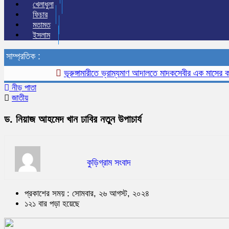
খেলাধুলা
ফিচার
মতামত
ইসলাম
সাম্প্রতিক :
ভূরুঙ্গামারীতে ভ্রাম্যমাণ আদালতে মাদকসেবীর এক মাসের কারাদ
নীড় পাতা
জাতীয়
ড. নিয়াজ আহমেদ খান ঢাবির নতুন উপাচার্য
কুড়িগ্রাম সংবাদ
প্রকাশের সময় : সোমবার, ২৬ আগস্ট, ২০২৪
১২১ বার পড়া হয়েছে