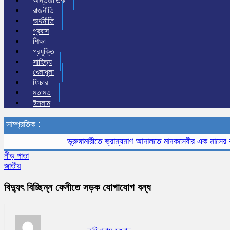
আন্তর্জাতিক
রাজনীতি
অর্থনীতি
প্রবাস
শিক্ষা
প্রযুক্তি
সাহিত্য
খেলাধুলা
ফিচার
মতামত
ইসলাম
সাম্প্রতিক :
ভূরুঙ্গামারীতে ভ্রাম্যমাণ আদালতে মাদকসেবীর এক মাসের কারাদণ
নীড় পাতা
জাতীয়
বিদ্যুৎ বিচ্ছিন্ন ফেনীতে সড়ক যোগাযোগ বন্ধ