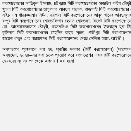
করপোরেশনের আতিকুল ইসলাম, চট্টগ্রাম সিটি করপোরেশনের রেজাউল করিম চৌধুর
খুলনা সিটি করপোরেশনের তালুকদার আবদুল খালেক, রাজশাহী সিটি করপোরেশনের
এইচ এম খায়রুজ্জামান লিটন, বরিশাল সিটি করপোরেশনের আবুল খায়ের আবদুল্লা
রংপুর সিটি করপোরেশনের মোস্তাফিজার রহমান মোস্তফা, সিলেট সিটি করপোরেশন
মো. আনোয়ারুজ্জামান চৌধুরী, ময়মনসিংহ সিটি করপোরেশনের ইকরামুল হক টিট
কুমিল্লা সিটি করপোরেশনের তাহসিন বাহার সূচনা, গাজীপুর সিটি করপোরেশন
জায়েদা খাতুন এবং নারায়ণগঞ্জ সিটি করপোরেশনের মেয়র সেলিনা হায়াৎ আইভী।
অপসারণের প্রজ্ঞাপনে বলা হয়, স্থানীয় সরকার (সিটি করপোরেশন) (সংশোধ
অধ্যাদেশ, ২০২৪–এর ধারা ১৩ক প্রয়োগ করে বাংলাদেশের এসব সিটি করপোরেশন
মেয়রদের স্ব স্ব পদ থেকে অপসারণ করা হলো।