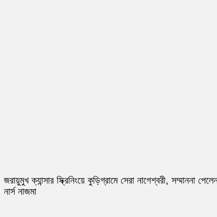
জরায়ুমুখ ক্যান্সার স্ক্রিনিংয়ে কুড়িগ্রামে সেরা নাগেশ্বরী, সম্মাননা পেলে
নার্স নাজমা