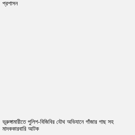
প্রশাসন
ভূরুঙ্গামারীতে পুলিশ-বিজিবির যৌথ অভিযানে গাঁজার গাছ সহ
মাদককারবারি আটক