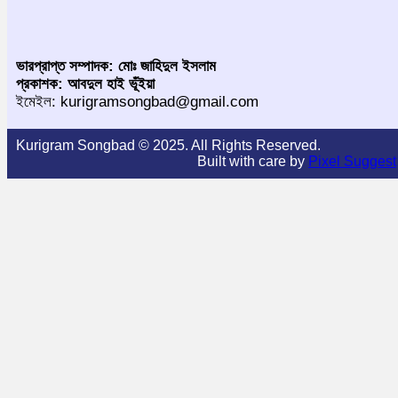
ভারপ্রাপ্ত সম্পাদক: মোঃ জাহিদুল ইসলাম
প্রকাশক: আবদুল হাই ভূঁইয়া
ইমেইল: kurigramsongbad@gmail.com
Kurigram Songbad © 2025. All Rights Reserved.
Built with care by
Pixel Suggest