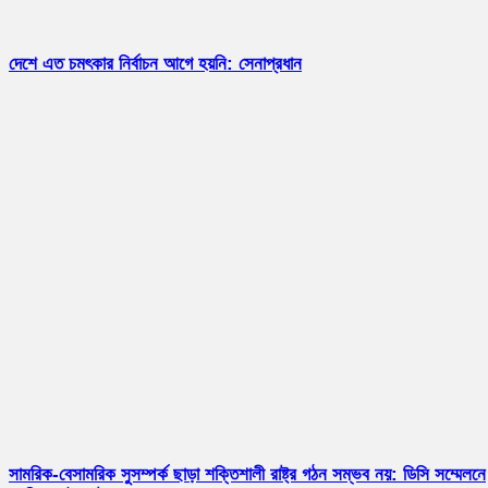
দেশে এত চমৎকার নির্বাচন আগে হয়নি: সেনাপ্রধান
সামরিক-বেসামরিক সুসম্পর্ক ছাড়া শক্তিশালী রাষ্ট্র গঠন সম্ভব নয়: ডিসি সম্মেলনে