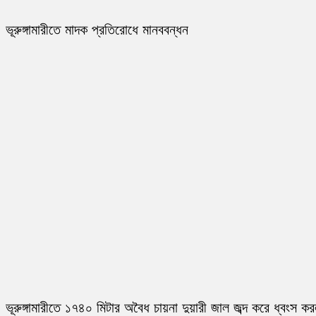
ভূরুঙ্গামারীতে মাদক প্রতিরোধে মানববন্ধন
ভূরুঙ্গামারীতে ১৭৪০ মিটার অবৈধ চায়না দুয়ারী জাল জব্দ করে ধ্বংস ক