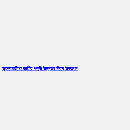
ভূরুঙ্গামারীতে জাতীয় পল্লী উন্নয়ন দিবস উদযাপন