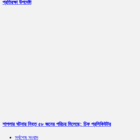
প্রতিরক্ষা উপদেষ্টা
শাপলার ঘটনায় নিহত ৫৮ জনের পরিচয় মিলেছে: চিফ প্রসিকিউটর
সর্বশেষ সংবাদ