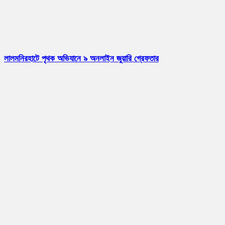
লালমনিরহাটে পৃথক অভিযানে ৯ অনলাইন জুয়ারি গ্রেফতার