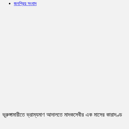
জনপ্রিয় সংবাদ
ভূরুঙ্গামারীতে ভ্রাম্যমাণ আদালতে মাদকসেবীর এক মাসের কারাদণ্ড