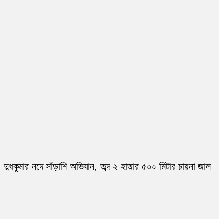
দুধকুমার নদে সাঁড়াশি অভিযান, জব্দ ২ হাজার ৫০০ মিটার চায়না জাল