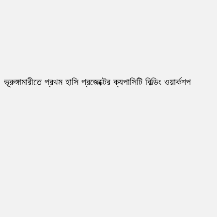
ভূরুঙ্গামারীতে প্রথম হাসি প্রজেক্টের ক্যপাসিটি বিল্ডিং ওয়ার্কশপ