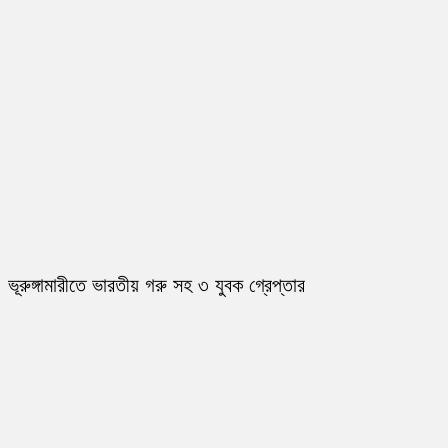
ভূরুঙ্গামারীতে ভারতীয় গরু সহ ৩ যুবক গ্রেপ্তার