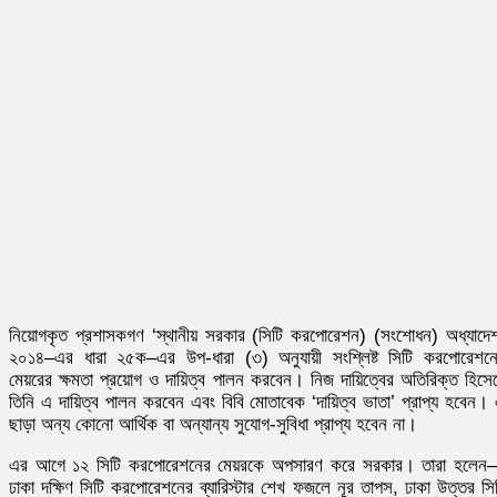
নিয়োগকৃত প্রশাসকগণ ‘স্থানীয় সরকার (সিটি করপোরেশন) (সংশোধন) অধ্যাদে
২০১৪–এর ধারা ২৫ক–এর উপ-ধারা (৩) অনুযায়ী সংশ্লিষ্ট সিটি করপোরেশন
মেয়রের ক্ষমতা প্রয়োগ ও দায়িত্ব পালন করবেন। নিজ দায়িত্বের অতিরিক্ত হিসে
তিনি এ দায়িত্ব পালন করবেন এবং বিবি মোতাবেক ‘দায়িত্ব ভাতা’ প্রাপ্য হবেন।
ছাড়া অন্য কোনো আর্থিক বা অন্যান্য সুযোগ-সুবিধা প্রাপ্য হবেন না।
এর আগে ১২ সিটি করপোরেশনের মেয়রকে অপসারণ করে সরকার। তারা হলে
ঢাকা দক্ষিণ সিটি করপোরেশনের ব্যারিস্টার শেখ ফজলে নূর তাপস, ঢাকা উত্তর সি