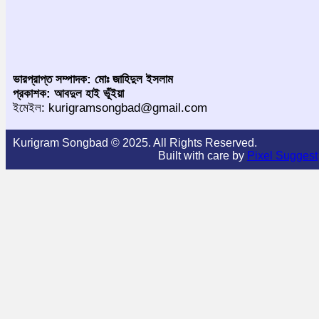
ভারপ্রাপ্ত সম্পাদক: মোঃ জাহিদুল ইসলাম
প্রকাশক: আবদুল হাই ভূঁইয়া
ইমেইল: kurigramsongbad@gmail.com
Kurigram Songbad © 2025. All Rights Reserved.
Built with care by
Pixel Suggest