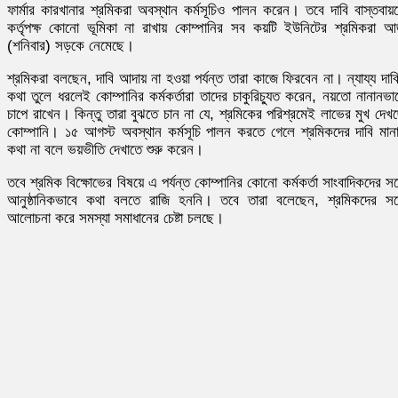
ফার্মার কারখানার শ্রমিকরা অবস্থান কর্মসূচিও পালন করেন। তবে দাবি বাস্তবায়
কর্তৃপক্ষ কোনো ভূমিকা না রাখায় কোম্পানির সব কয়টি ইউনিটের শ্রমিকরা 
(শনিবার) সড়কে নেমেছে।
শ্রমিকরা বলছেন, দাবি আদায় না হওয়া পর্যন্ত তারা কাজে ফিরবেন না। ন্যায্য দাব
কথা তুলে ধরলেই কোম্পানির কর্মকর্তারা তাদের চাকুরিচ্যুত করেন, নয়তো নানানভা
চাপে রাখেন। কিন্তু তারা বুঝতে চান না যে, শ্রমিকের পরিশ্রমেই লাভের মুখ দেখ
কোম্পানি। ১৫ আগস্ট অবস্থান কর্মসূচি পালন করতে গেলে শ্রমিকদের দাবি মান
কথা না বলে ভয়ভীতি দেখাতে শুরু করেন।
তবে শ্রমিক বিক্ষোভের বিষয়ে এ পর্যন্ত কোম্পানির কোনো কর্মকর্তা সাংবাদিকদের সঙ্
আনুষ্ঠানিকভাবে কথা বলতে রাজি হননি। তবে তারা বলেছেন, শ্রমিকদের সঙ্
আলোচনা করে সমস্যা সমাধানের চেষ্টা চলছে।