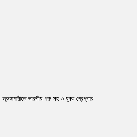
ভূরুঙ্গামারীতে ভারতীয় গরু সহ ৩ যুবক গ্রেপ্তার