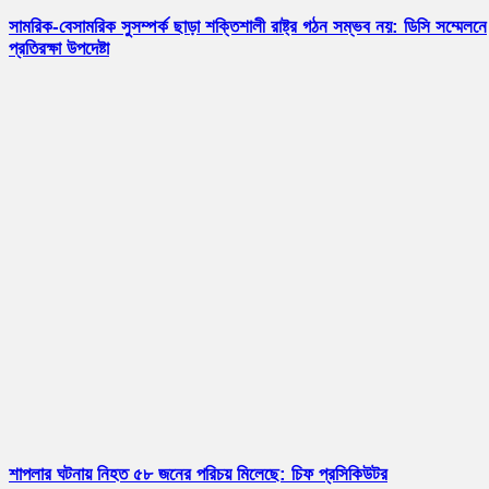
সামরিক-বেসামরিক সুসম্পর্ক ছাড়া শক্তিশালী রাষ্ট্র গঠন সম্ভব নয়: ডিসি সম্মেলনে
প্রতিরক্ষা উপদেষ্টা
শাপলার ঘটনায় নিহত ৫৮ জনের পরিচয় মিলেছে: চিফ প্রসিকিউটর