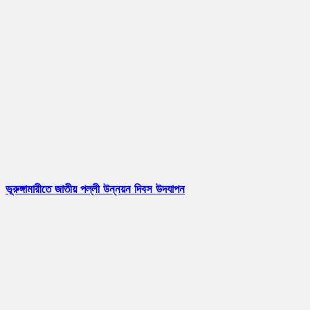
ভূরুঙ্গামারীতে জাতীয় পল্লী উন্নয়ন দিবস উদযাপন