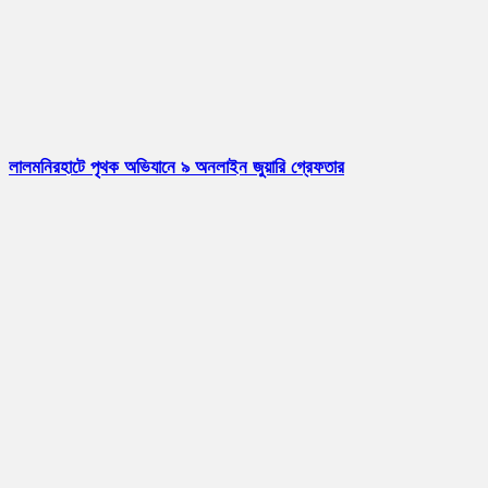
লালমনিরহাটে পৃথক অভিযানে ৯ অনলাইন জুয়ারি গ্রেফতার