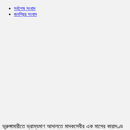
সর্বশেষ সংবাদ
জনপ্রিয় সংবাদ
ভূরুঙ্গামারীতে ভ্রাম্যমাণ আদালতে মাদকসেবীর এক মাসের কারাদণ্ড