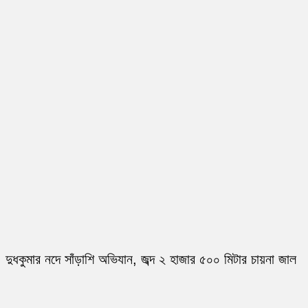
দুধকুমার নদে সাঁড়াশি অভিযান, জব্দ ২ হাজার ৫০০ মিটার চায়না জাল