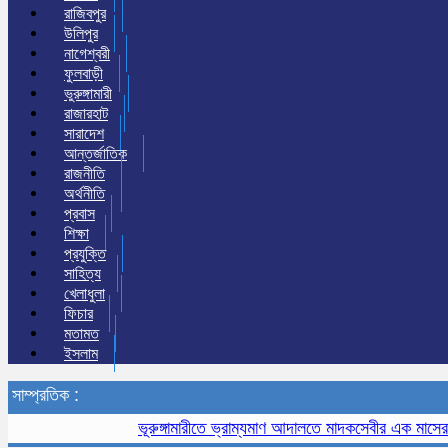
রাজিবপুর
উলিপুর
নাগেশ্বরী
ফুলবাড়ী
ভুরুঙ্গামারী
রাজারহাট
সারাদেশ
আন্তর্জাতিক
রাজনীতি
অর্থনীতি
প্রবাস
শিক্ষা
প্রযুক্তি
সাহিত্য
খেলাধুলা
ফিচার
মতামত
ইসলাম
সাম্প্রতিক :
ভূরুঙ্গামারীতে ভ্রাম্যমাণ আদালতে মাদকসেবীর এক মাসের কারাদণ