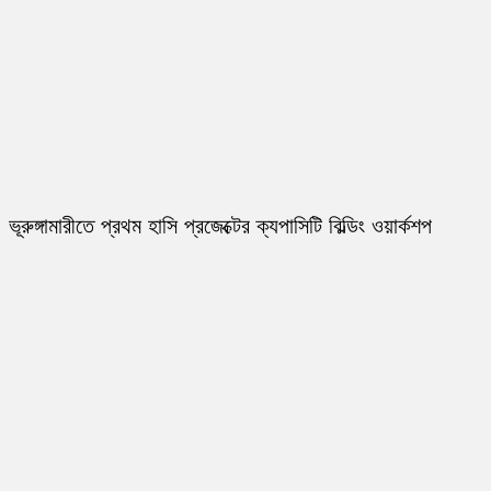
ভূরুঙ্গামারীতে প্রথম হাসি প্রজেক্টের ক্যপাসিটি বিল্ডিং ওয়ার্কশপ