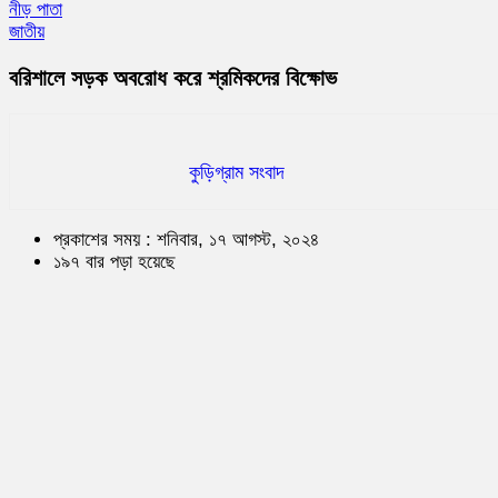
নীড় পাতা
জাতীয়
বরিশালে সড়ক অবরোধ করে শ্রমিকদের বিক্ষোভ
কুড়িগ্রাম সংবাদ
প্রকাশের সময় : শনিবার, ১৭ আগস্ট, ২০২৪
১৯৭ বার পড়া হয়েছে