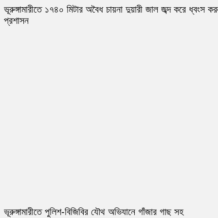
ভূরুঙ্গামারীতে ১৭৪০ মিটার অবৈধ চায়না দুয়ারী জাল জব্দ করে ধ্বংস ক
প্রশাসন
ভূরুঙ্গামারীতে পুলিশ-বিজিবির যৌথ অভিযানে গাঁজার গাছ সহ