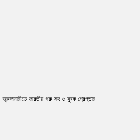
ভূরুঙ্গামারীতে ভারতীয় গরু সহ ৩ যুবক গ্রেপ্তার