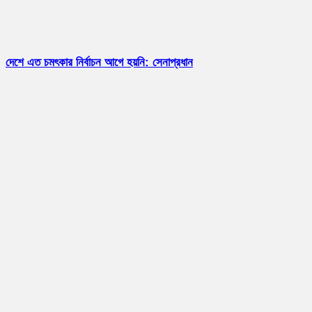
দেশে এত চমৎকার নির্বাচন আগে হয়নি: সেনাপ্রধান