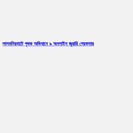
লালমনিরহাটে পৃথক অভিযানে ৯ অনলাইন জুয়ারি গ্রেফতার