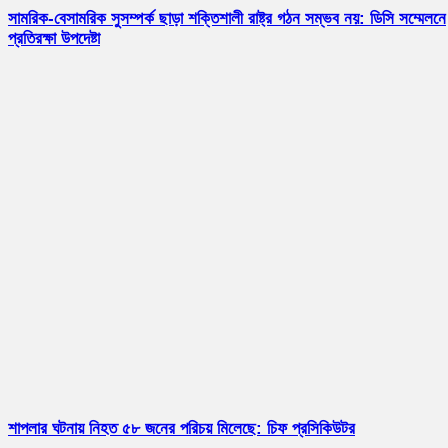
সামরিক-বেসামরিক সুসম্পর্ক ছাড়া শক্তিশালী রাষ্ট্র গঠন সম্ভব নয়: ডিসি সম্মেলনে
প্রতিরক্ষা উপদেষ্টা
শাপলার ঘটনায় নিহত ৫৮ জনের পরিচয় মিলেছে: চিফ প্রসিকিউটর