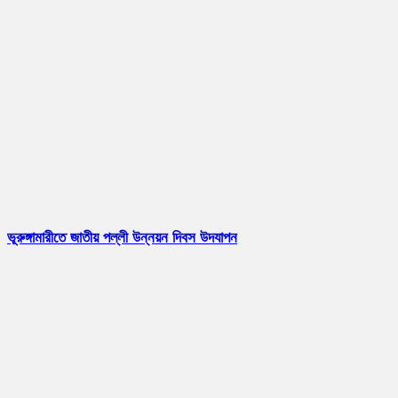
ভূরুঙ্গামারীতে জাতীয় পল্লী উন্নয়ন দিবস উদযাপন