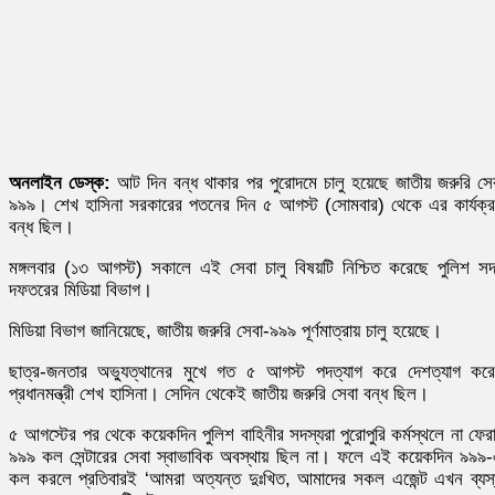
অনলাইন ডেস্ক:
আট দিন বন্ধ থাকার পর পুরোদমে চালু হয়েছে জাতীয় জরুরি সে
৯৯৯। শেখ হাসিনা সরকারের পতনের দিন ৫ আগস্ট (সোমবার) থেকে এর কার্যক্
বন্ধ ছিল।
মঙ্গলবার (১৩ আগস্ট) সকালে এই সেবা চালু বিষয়টি নিশ্চিত করেছে পুলিশ স
দফতরের মিডিয়া বিভাগ।
মিডিয়া বিভাগ জানিয়েছে, জাতীয় জরুরি সেবা-৯৯৯ পূর্ণমাত্রায় চালু হয়েছে।
ছাত্র-জনতার অভ্যুত্থানের মুখে গত ৫ আগস্ট পদত্যাগ করে দেশত্যাগ কর
প্রধানমন্ত্রী শেখ হাসিনা। সেদিন থেকেই জাতীয় জরুরি সেবা বন্ধ ছিল।
৫ আগস্টের পর থেকে কয়েকদিন পুলিশ বাহিনীর সদস্যরা পুরোপুরি কর্মস্থলে না ফের
৯৯৯ কল সেন্টারের সেবা স্বাভাবিক অবস্থায় ছিল না। ফলে এই কয়েকদিন ৯৯৯
কল করলে প্রতিবারই ‘আমরা অত্যন্ত দুঃখিত, আমাদের সকল এজেন্ট এখন ব্যস