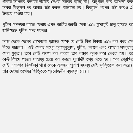
থাকায় আপনার কলটির উত্তর দেওয়া সম্ভব হচ্ছে না। অনুগ্রহ করে অপেক্ষা কর
অথবা কিছুক্ষণ পর আবার চেষ্টা করুন’ জানানো হয়। কিছুক্ষণ পরপর চেষ্টা করেও 
উত্তর পাওয়া যায়।
পুলিশ সদস্যরা কাজে ফেরায় এখন জাতীয় জরুরি সেবা-৯৯৯ পুরোপুরি চালু হয়েছে ব
জানিয়েছে পুলিশ সদর দফতর।
আজ থেকে দেশের যেকোনো প্রান্ত থেকে যে কেউ বিনা টাকায় ৯৯৯ কল করে সে
নিতে পারবেন। এই সেবার মধ্যে অ্যাম্বুলেন্স, পুলিশ, আগুন এবং অপরাধ সংক্রান
সেবা যুক্ত। তবে কেউ অযথা কল করলে তার নম্বর ব্লক করে দেওয়া হয়। ত
কেউ বিপদে পড়লে সাহায্য চেয়ে কল করলে সুনির্দিষ্ট তথ্য দিতে হয়। আর প্রেক্ষি
সেই এলাকার নিকটস্থ থানা থেকে একজন পুলিশ সদস্য সেই ব্যক্তিকে কল করে
তার দেওয়া তথ্যের ভিত্তিতে প্রয়োজনীয় ব্যবস্থা নেন।