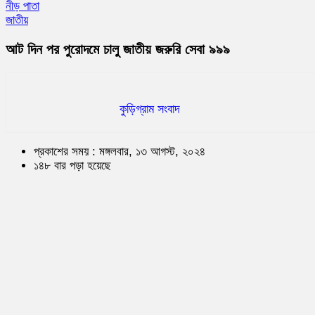
নীড় পাতা
জাতীয়
আট দিন পর পুরোদমে চালু জাতীয় জরুরি সেবা ৯৯৯
কুড়িগ্রাম সংবাদ
প্রকাশের সময় : মঙ্গলবার, ১৩ আগস্ট, ২০২৪
১৪৮ বার পড়া হয়েছে