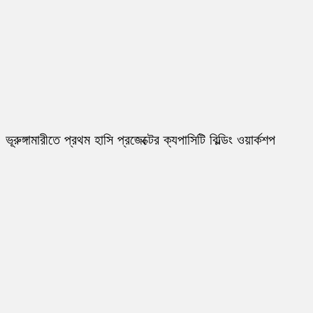
ভূরুঙ্গামারীতে প্রথম হাসি প্রজেক্টের ক্যপাসিটি বিল্ডিং ওয়ার্কশপ