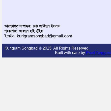
ভারপ্রাপ্ত সম্পাদক: মোঃ জাহিদুল ইসলাম
প্রকাশক: আবদুল হাই ভূঁইয়া
ইমেইল: kurigramsongbad@gmail.com
Kurigram Songbad © 2025. All Rights Reserved.
Built with care by
Pixel Suggest