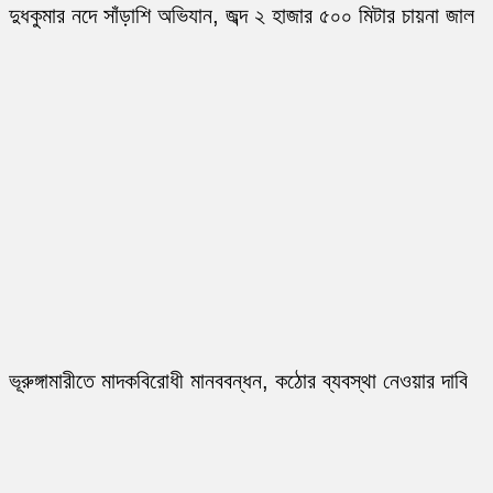
দুধকুমার নদে সাঁড়াশি অভিযান, জব্দ ২ হাজার ৫০০ মিটার চায়না জাল
ভূরুঙ্গামারীতে মাদকবিরোধী মানববন্ধন, কঠোর ব্যবস্থা নেওয়ার দাবি