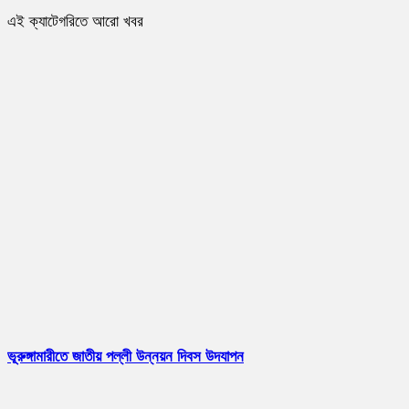
এই ক্যাটেগরিতে আরো খবর
ভূরুঙ্গামারীতে জাতীয় পল্লী উন্নয়ন দিবস উদযাপন