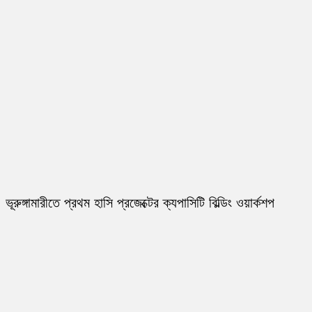
ভূরুঙ্গামারীতে প্রথম হাসি প্রজেক্টের ক্যপাসিটি বিল্ডিং ওয়ার্কশপ