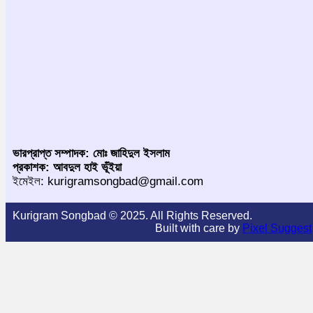
ভারপ্রাপ্ত সম্পাদক: মোঃ জাহিদুল ইসলাম
প্রকাশক: আবদুল হাই ভূঁইয়া
ইমেইল: kurigramsongbad@gmail.com
Kurigram Songbad © 2025. All Rights Reserved.
Built with care by
Pixel Suggest