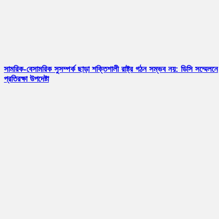
সামরিক-বেসামরিক সুসম্পর্ক ছাড়া শক্তিশালী রাষ্ট্র গঠন সম্ভব নয়: ডিসি সম্মেলনে
প্রতিরক্ষা উপদেষ্টা