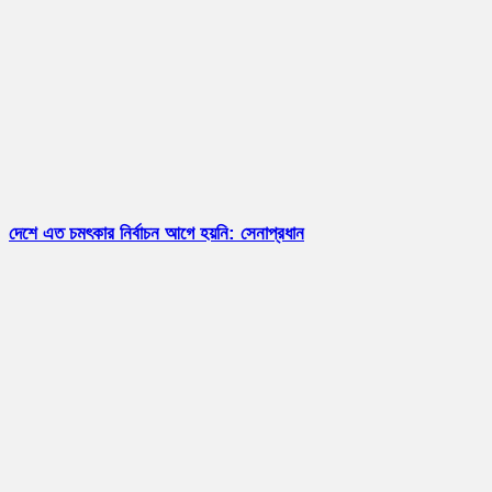
দেশে এত চমৎকার নির্বাচন আগে হয়নি: সেনাপ্রধান