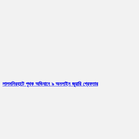
লালমনিরহাটে পৃথক অভিযানে ৯ অনলাইন জুয়ারি গ্রেফতার