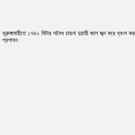
ভূরুঙ্গামারীতে ১৭৪০ মিটার অবৈধ চায়না দুয়ারী জাল জব্দ করে ধ্বংস ক
প্রশাসন