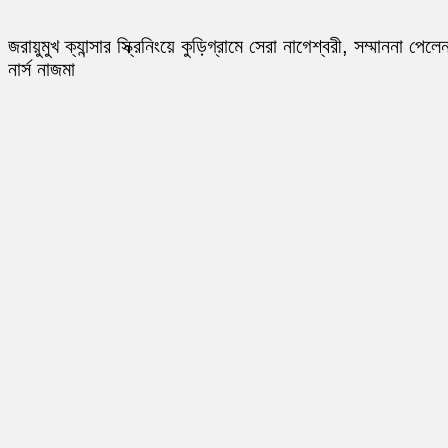
জরায়ুমুখ ক্যান্সার স্ক্রিনিংয়ে কুড়িগ্রামে সেরা নাগেশ্বরী, সম্মাননা পেলে
নার্স নাজমা