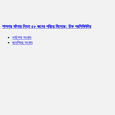
শাপলার ঘটনায় নিহত ৫৮ জনের পরিচয় মিলেছে: চিফ প্রসিকিউটর
সর্বশেষ সংবাদ
জনপ্রিয় সংবাদ