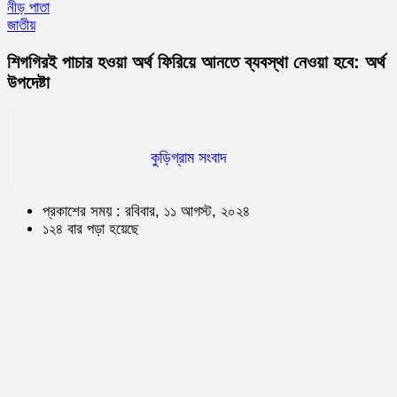
নীড় পাতা
জাতীয়
শিগগিরই পাচার হওয়া অর্থ ফিরিয়ে আনতে ব্যবস্থা নেওয়া হবে: অর্থ
উপদেষ্টা
কুড়িগ্রাম সংবাদ
প্রকাশের সময় : রবিবার, ১১ আগস্ট, ২০২৪
১২৪ বার পড়া হয়েছে