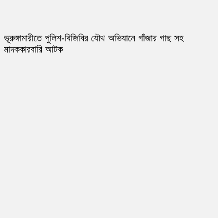
ভূরুঙ্গামারীতে পুলিশ-বিজিবির যৌথ অভিযানে গাঁজার গাছ সহ
মাদককারবারি আটক